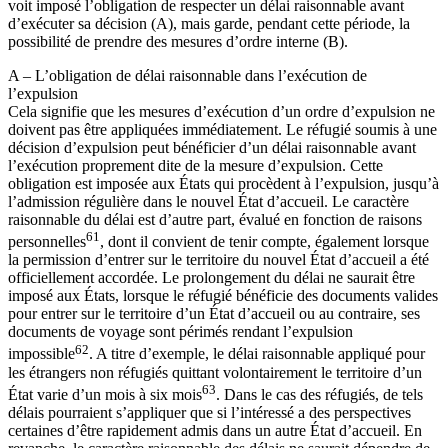
voit imposé l’obligation de respecter un délai raisonnable avant
d’exécuter sa décision (A), mais garde, pendant cette période, la
possibilité de prendre des mesures d’ordre interne (B).
A – L’obligation de délai raisonnable dans l’exécution de
l’expulsion
Cela signifie que les mesures d’exécution d’un ordre d’expulsion ne
doivent pas être appliquées immédiatement. Le réfugié soumis à une
décision d’expulsion peut bénéficier d’un délai raisonnable avant
l’exécution proprement dite de la mesure d’expulsion. Cette
obligation est imposée aux États qui procèdent à l’expulsion, jusqu’à
l’admission régulière dans le nouvel État d’accueil. Le caractère
raisonnable du délai est d’autre part, évalué en fonction de raisons
61
personnelles
, dont il convient de tenir compte, également lorsque
la permission d’entrer sur le territoire du nouvel État d’accueil a été
officiellement accordée. Le prolongement du délai ne saurait être
imposé aux États, lorsque le réfugié bénéficie des documents valides
pour entrer sur le territoire d’un État d’accueil ou au contraire, ses
documents de voyage sont périmés rendant l’expulsion
62
impossible
. A titre d’exemple, le délai raisonnable appliqué pour
les étrangers non réfugiés quittant volontairement le territoire d’un
63
État varie d’un mois à six mois
. Dans le cas des réfugiés, de tels
délais pourraient s’appliquer que si l’intéressé a des perspectives
certaines d’être rapidement admis dans un autre État d’accueil. En