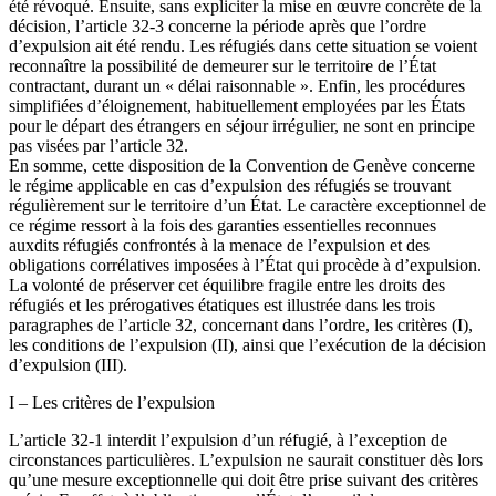
été révoqué. Ensuite, sans expliciter la mise en œuvre concrète de la
décision, l’article 32-3 concerne la période après que l’ordre
d’expulsion ait été rendu. Les réfugiés dans cette situation se voient
reconnaître la possibilité de demeurer sur le territoire de l’État
contractant, durant un « délai raisonnable ». Enfin, les procédures
simplifiées d’éloignement, habituellement employées par les États
pour le départ des étrangers en séjour irrégulier, ne sont en principe
pas visées par l’article 32.
En somme, cette disposition de la Convention de Genève concerne
le régime applicable en cas d’expulsion des réfugiés se trouvant
régulièrement sur le territoire d’un État. Le caractère exceptionnel de
ce régime ressort à la fois des garanties essentielles reconnues
auxdits réfugiés confrontés à la menace de l’expulsion et des
obligations corrélatives imposées à l’État qui procède à d’expulsion.
La volonté de préserver cet équilibre fragile entre les droits des
réfugiés et les prérogatives étatiques est illustrée dans les trois
paragraphes de l’article 32, concernant dans l’ordre, les critères (I),
les conditions de l’expulsion (II), ainsi que l’exécution de la décision
d’expulsion (III).
I – Les critères de l’expulsion
L’article 32-1 interdit l’expulsion d’un réfugié, à l’exception de
circonstances particulières. L’expulsion ne saurait constituer dès lors
qu’une mesure exceptionnelle qui doit être prise suivant des critères