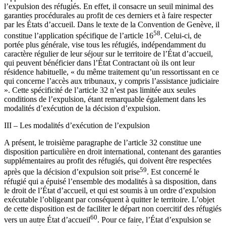
l’expulsion des réfugiés. En effet, il consacre un seuil minimal des
garanties procédurales au profit de ces derniers et à faire respecter
par les États d’accueil. Dans le texte de la Convention de Genève, il
58
constitue l’application spécifique de l’article 16
. Celui-ci, de
portée plus générale, vise tous les réfugiés, indépendamment du
caractère régulier de leur séjour sur le territoire de l’État d’accueil,
qui peuvent bénéficier dans l’État Contractant où ils ont leur
résidence habituelle, « du même traitement qu’un ressortissant en ce
qui concerne l’accès aux tribunaux, y compris l’assistance judiciaire
». Cette spécificité de l’article 32 n’est pas limitée aux seules
conditions de l’expulsion, étant remarquable également dans les
modalités d’exécution de la décision d’expulsion.
III – Les modalités d’exécution de l’expulsion
A présent, le troisième paragraphe de l’article 32 constitue une
disposition particulière en droit international, contenant des garanties
supplémentaires au profit des réfugiés, qui doivent être respectées
59
après que la décision d’expulsion soit prise
. Est concerné le
réfugié qui a épuisé l’ensemble des modalités à sa disposition, dans
le droit de l’État d’accueil, et qui est soumis à un ordre d’expulsion
exécutable l’obligeant par conséquent à quitter le territoire. L’objet
de cette disposition est de faciliter le départ non coercitif des réfugiés
60
vers un autre État d’accueil
. Pour ce faire, l’État d’expulsion se