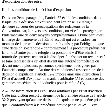
d’expulsion doit être prise.
II – Les conditions de la décision d’expulsion
Dans son 2ème paragraphe, l’article 32 établit les conditions dans
lesquelles la décision d’expulsion peut être prise. Le réfugié
demeure au cœur des préoccupations des rédacteurs de la
Convention, car, à travers ces conditions, on vise à le protéger par
l’intermédiaire de deux moyens complémentaires. D’une part, c’est
la marge de manœuvre de l’État d’accueil qui est encadrée, au
moment de la prise de décision pour l’expulser, par l’obligation que
cette décision soit rendue « conformément à la procédure prévue par
la loi ». D’autre part, le réfugié a la possibilité « d’être admis à
fournir des preuves tendant à le disculper, à présenter un recours et à
se faire représenter à cet effet devant une autorité compétente ou
devant une ou plusieurs personnes spécialement désignées par
l’autorité compétente ». Au titre des conditions à respecter lors de la
décision d’expulsion, l’article 32-2 impose ainsi une interdiction à
l’État d’accueil d’expulser de manière arbitraire (A) et consacre des
garanties procédurales individuelles pour le réfugié (B).
A – Une interdiction des expulsions arbitraires par l’État d’accueil
Cette interdiction ressort clairement de la première phrase de l’article
32-2 prévoyant qu’aucune décision d’expulsion ne peut être prise
49
que « conformément à la procédure prévue par la loi »
. Cette