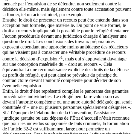
menacé par l’expulsion de se défendre, non seulement contre la
décision elle-même, mais également contre toute accusation pouvant
la fonder, tel un acte criminel, par exemple.
Ensuite, le droit de présenter un recours peut être entendu dans son
acception tant formelle, que matérielle. Du point de vue formel, le
droit au recours impliquerait la possibilité pour le réfugié d’entamer
l’action procédurale devant une juridiction chargée d’analyser une
question de droit. Les conclusions des travaux préparatoires
exposent cependant une approche moins ambitieuse des rédacteurs
qui ne visaient pas à consacrer une véritable procédure de recours
51
contre la décision d’expulsion
, mais qui s’appuyaient davantage
sur une conception matérielle du « droit au recours ». Cela
équivaudrait à une reconnaissance explicite des droits de la défense
au profit du réfugié, qui peut ainsi se prévaloir du principe du
contradictoire devant l’autorité compétente pour décider de son
éventuelle expulsion.
Enfin, le droit d’être représenté complète le panorama des garanties
procédurales individuelles. Le réfugié peut faire valoir son cas
devant l’autorité compétente ou une autre autorité déléguée qui serait
constituée d’ « une ou plusieurs personnes spécialement désignées ».
Si à l’époque de l’élaboration de la Convention, l’assistance
juridique gratuite ou aux dépens de l’État d’accueil n’était reconnue
que pour les individus soupçonnés de faits criminels, la formulation
de l’article 32-2 est suffisamment large pour permettre un