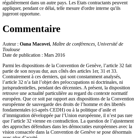
régulièrement dans un autre pays. Les Etats contractants peuvent
appliquer, pendant ce délai, telle mesure d'ordre interne qu'ils
jugeront opportune.
Commentaire
Auteur :
Oana Macovei
,
Maître de conférences, Université de
Toulouse
Date de publication : Mars 2016
Parmi les dispositions de la Convention de Genève, l’article 32 fait
partie de son noyau dur, aux côtés des articles 1er, 31 et 33.
Contrairement à ces derniers, qui sont constamment analysés,
l’article 32 n’a fait l’objet des préoccupations ni doctrinales, ni
jurisprudentielles, pendant des décennies. A présent, la disposition
retrouve une actualité particulière au regard du contexte normatif
européen. Que ce soit par rapport aux dispositions de la Convention
européenne de sauvegarde des droits de l’homme et des libertés
fondamentales (ci-après CEDH) ou à la politique d’asile et
d’immigration développée par l’Union européenne, il n’est pas rare
que l’article 32 vienne en contradiction. La question de l’ajustement
des approches défendues dans les démocraties européennes avec la
vision consacrée dans la Convention de Genève se pose désormais
avec plus d’acuité.