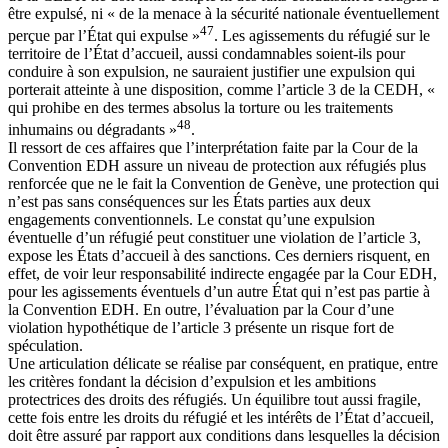
être expulsé, ni « de la menace à la sécurité nationale éventuellement
47
perçue par l’État qui expulse »
. Les agissements du réfugié sur le
territoire de l’État d’accueil, aussi condamnables soient-ils pour
conduire à son expulsion, ne sauraient justifier une expulsion qui
porterait atteinte à une disposition, comme l’article 3 de la CEDH, «
qui prohibe en des termes absolus la torture ou les traitements
48
inhumains ou dégradants »
.
Il ressort de ces affaires que l’interprétation faite par la Cour de la
Convention EDH assure un niveau de protection aux réfugiés plus
renforcée que ne le fait la Convention de Genève, une protection qui
n’est pas sans conséquences sur les États parties aux deux
engagements conventionnels. Le constat qu’une expulsion
éventuelle d’un réfugié peut constituer une violation de l’article 3,
expose les États d’accueil à des sanctions. Ces derniers risquent, en
effet, de voir leur responsabilité indirecte engagée par la Cour EDH,
pour les agissements éventuels d’un autre État qui n’est pas partie à
la Convention EDH. En outre, l’évaluation par la Cour d’une
violation hypothétique de l’article 3 présente un risque fort de
spéculation.
Une articulation délicate se réalise par conséquent, en pratique, entre
les critères fondant la décision d’expulsion et les ambitions
protectrices des droits des réfugiés. Un équilibre tout aussi fragile,
cette fois entre les droits du réfugié et les intérêts de l’État d’accueil,
doit être assuré par rapport aux conditions dans lesquelles la décision