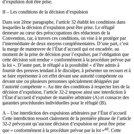
d’expulsion doit être prise.
II – Les conditions de la décision d’expulsion
Dans son 2ème paragraphe, l’article 32 établit les conditions dans
lesquelles la décision d’expulsion peut être prise. Le réfugié
demeure au cœur des préoccupations des rédacteurs de la
Convention, car, à travers ces conditions, on vise à le protéger par
l’intermédiaire de deux moyens complémentaires. D’une part, c’est
la marge de manœuvre de l’État d’accueil qui est encadrée, au
moment de la prise de décision pour l’expulser, par l’obligation que
cette décision soit rendue « conformément à la procédure prévue par
la loi ». D’autre part, le réfugié a la possibilité « d’être admis à
fournir des preuves tendant à le disculper, à présenter un recours et à
se faire représenter à cet effet devant une autorité compétente ou
devant une ou plusieurs personnes spécialement désignées par
l’autorité compétente ». Au titre des conditions à respecter lors de la
décision d’expulsion, l’article 32-2 impose ainsi une interdiction à
l’État d’accueil d’expulser de manière arbitraire (A) et consacre des
garanties procédurales individuelles pour le réfugié (B).
A – Une interdiction des expulsions arbitraires par l’État d’accueil
Cette interdiction ressort clairement de la première phrase de l’article
32-2 prévoyant qu’aucune décision d’expulsion ne peut être prise
49
que « conformément à la procédure prévue par la loi »
. Cette