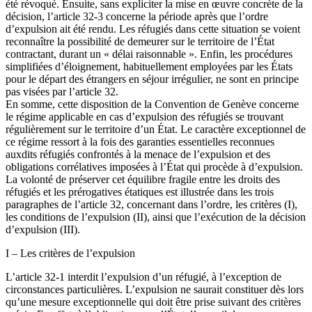
été révoqué. Ensuite, sans expliciter la mise en œuvre concrète de la
décision, l’article 32-3 concerne la période après que l’ordre
d’expulsion ait été rendu. Les réfugiés dans cette situation se voient
reconnaître la possibilité de demeurer sur le territoire de l’État
contractant, durant un « délai raisonnable ». Enfin, les procédures
simplifiées d’éloignement, habituellement employées par les États
pour le départ des étrangers en séjour irrégulier, ne sont en principe
pas visées par l’article 32.
En somme, cette disposition de la Convention de Genève concerne
le régime applicable en cas d’expulsion des réfugiés se trouvant
régulièrement sur le territoire d’un État. Le caractère exceptionnel de
ce régime ressort à la fois des garanties essentielles reconnues
auxdits réfugiés confrontés à la menace de l’expulsion et des
obligations corrélatives imposées à l’État qui procède à d’expulsion.
La volonté de préserver cet équilibre fragile entre les droits des
réfugiés et les prérogatives étatiques est illustrée dans les trois
paragraphes de l’article 32, concernant dans l’ordre, les critères (I),
les conditions de l’expulsion (II), ainsi que l’exécution de la décision
d’expulsion (III).
I – Les critères de l’expulsion
L’article 32-1 interdit l’expulsion d’un réfugié, à l’exception de
circonstances particulières. L’expulsion ne saurait constituer dès lors
qu’une mesure exceptionnelle qui doit être prise suivant des critères