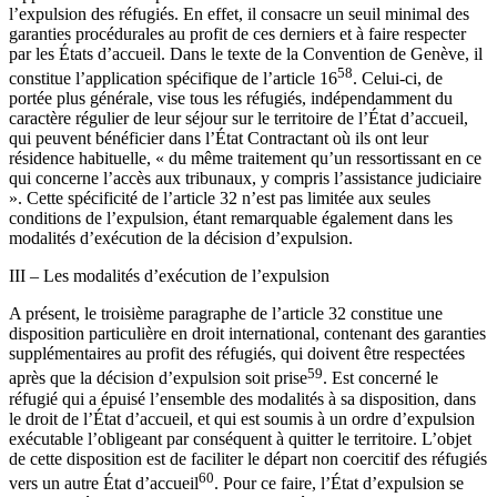
l’expulsion des réfugiés. En effet, il consacre un seuil minimal des
garanties procédurales au profit de ces derniers et à faire respecter
par les États d’accueil. Dans le texte de la Convention de Genève, il
58
constitue l’application spécifique de l’article 16
. Celui-ci, de
portée plus générale, vise tous les réfugiés, indépendamment du
caractère régulier de leur séjour sur le territoire de l’État d’accueil,
qui peuvent bénéficier dans l’État Contractant où ils ont leur
résidence habituelle, « du même traitement qu’un ressortissant en ce
qui concerne l’accès aux tribunaux, y compris l’assistance judiciaire
». Cette spécificité de l’article 32 n’est pas limitée aux seules
conditions de l’expulsion, étant remarquable également dans les
modalités d’exécution de la décision d’expulsion.
III – Les modalités d’exécution de l’expulsion
A présent, le troisième paragraphe de l’article 32 constitue une
disposition particulière en droit international, contenant des garanties
supplémentaires au profit des réfugiés, qui doivent être respectées
59
après que la décision d’expulsion soit prise
. Est concerné le
réfugié qui a épuisé l’ensemble des modalités à sa disposition, dans
le droit de l’État d’accueil, et qui est soumis à un ordre d’expulsion
exécutable l’obligeant par conséquent à quitter le territoire. L’objet
de cette disposition est de faciliter le départ non coercitif des réfugiés
60
vers un autre État d’accueil
. Pour ce faire, l’État d’expulsion se