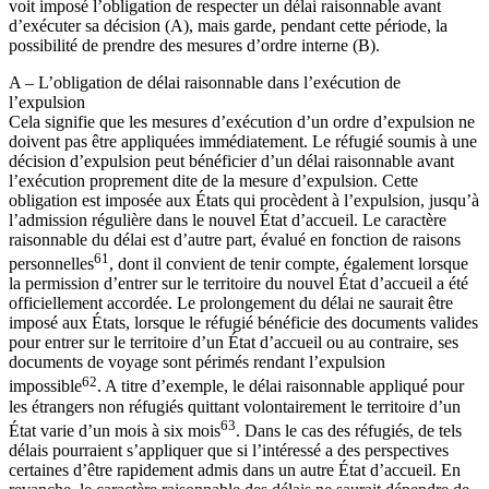
voit imposé l’obligation de respecter un délai raisonnable avant
d’exécuter sa décision (A), mais garde, pendant cette période, la
possibilité de prendre des mesures d’ordre interne (B).
A – L’obligation de délai raisonnable dans l’exécution de
l’expulsion
Cela signifie que les mesures d’exécution d’un ordre d’expulsion ne
doivent pas être appliquées immédiatement. Le réfugié soumis à une
décision d’expulsion peut bénéficier d’un délai raisonnable avant
l’exécution proprement dite de la mesure d’expulsion. Cette
obligation est imposée aux États qui procèdent à l’expulsion, jusqu’à
l’admission régulière dans le nouvel État d’accueil. Le caractère
raisonnable du délai est d’autre part, évalué en fonction de raisons
61
personnelles
, dont il convient de tenir compte, également lorsque
la permission d’entrer sur le territoire du nouvel État d’accueil a été
officiellement accordée. Le prolongement du délai ne saurait être
imposé aux États, lorsque le réfugié bénéficie des documents valides
pour entrer sur le territoire d’un État d’accueil ou au contraire, ses
documents de voyage sont périmés rendant l’expulsion
62
impossible
. A titre d’exemple, le délai raisonnable appliqué pour
les étrangers non réfugiés quittant volontairement le territoire d’un
63
État varie d’un mois à six mois
. Dans le cas des réfugiés, de tels
délais pourraient s’appliquer que si l’intéressé a des perspectives
certaines d’être rapidement admis dans un autre État d’accueil. En