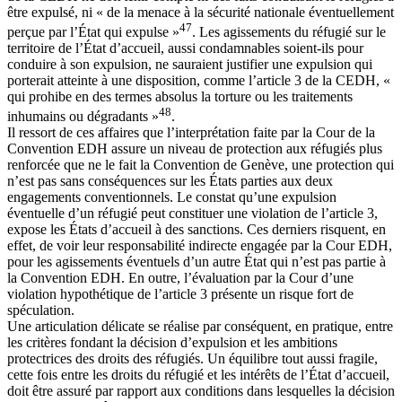
être expulsé, ni « de la menace à la sécurité nationale éventuellement
47
perçue par l’État qui expulse »
. Les agissements du réfugié sur le
territoire de l’État d’accueil, aussi condamnables soient-ils pour
conduire à son expulsion, ne sauraient justifier une expulsion qui
porterait atteinte à une disposition, comme l’article 3 de la CEDH, «
qui prohibe en des termes absolus la torture ou les traitements
48
inhumains ou dégradants »
.
Il ressort de ces affaires que l’interprétation faite par la Cour de la
Convention EDH assure un niveau de protection aux réfugiés plus
renforcée que ne le fait la Convention de Genève, une protection qui
n’est pas sans conséquences sur les États parties aux deux
engagements conventionnels. Le constat qu’une expulsion
éventuelle d’un réfugié peut constituer une violation de l’article 3,
expose les États d’accueil à des sanctions. Ces derniers risquent, en
effet, de voir leur responsabilité indirecte engagée par la Cour EDH,
pour les agissements éventuels d’un autre État qui n’est pas partie à
la Convention EDH. En outre, l’évaluation par la Cour d’une
violation hypothétique de l’article 3 présente un risque fort de
spéculation.
Une articulation délicate se réalise par conséquent, en pratique, entre
les critères fondant la décision d’expulsion et les ambitions
protectrices des droits des réfugiés. Un équilibre tout aussi fragile,
cette fois entre les droits du réfugié et les intérêts de l’État d’accueil,
doit être assuré par rapport aux conditions dans lesquelles la décision