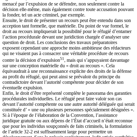
menacé par l’expulsion de se défendre, non seulement contre la
décision elle-même, mais également contre toute accusation pouvant
la fonder, tel un acte criminel, par exemple.
Ensuite, le droit de présenter un recours peut être entendu dans son
acception tant formelle, que matérielle. Du point de vue formel, le
droit au recours impliquerait la possibilité pour le réfugié d’entamer
l’action procédurale devant une juridiction chargée d’analyser une
question de droit. Les conclusions des travaux préparatoires
exposent cependant une approche moins ambitieuse des rédacteurs
qui ne visaient pas à consacrer une véritable procédure de recours
51
contre la décision d’expulsion
, mais qui s’appuyaient davantage
sur une conception matérielle du « droit au recours ». Cela
équivaudrait à une reconnaissance explicite des droits de la défense
au profit du réfugié, qui peut ainsi se prévaloir du principe du
contradictoire devant l’autorité compétente pour décider de son
éventuelle expulsion.
Enfin, le droit d’être représenté complète le panorama des garanties
procédurales individuelles. Le réfugié peut faire valoir son cas
devant l’autorité compétente ou une autre autorité déléguée qui serait
constituée d’ « une ou plusieurs personnes spécialement désignées ».
Si à l’époque de l’élaboration de la Convention, l’assistance
juridique gratuite ou aux dépens de l’État d’accueil n’était reconnue
que pour les individus soupçonnés de faits criminels, la formulation
de l’article 32-2 est suffisamment large pour permettre un