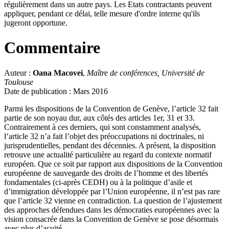
régulièrement dans un autre pays. Les Etats contractants peuvent
appliquer, pendant ce délai, telle mesure d'ordre interne qu'ils
jugeront opportune.
Commentaire
Auteur :
Oana Macovei
,
Maître de conférences, Université de
Toulouse
Date de publication : Mars 2016
Parmi les dispositions de la Convention de Genève, l’article 32 fait
partie de son noyau dur, aux côtés des articles 1er, 31 et 33.
Contrairement à ces derniers, qui sont constamment analysés,
l’article 32 n’a fait l’objet des préoccupations ni doctrinales, ni
jurisprudentielles, pendant des décennies. A présent, la disposition
retrouve une actualité particulière au regard du contexte normatif
européen. Que ce soit par rapport aux dispositions de la Convention
européenne de sauvegarde des droits de l’homme et des libertés
fondamentales (ci-après CEDH) ou à la politique d’asile et
d’immigration développée par l’Union européenne, il n’est pas rare
que l’article 32 vienne en contradiction. La question de l’ajustement
des approches défendues dans les démocraties européennes avec la
vision consacrée dans la Convention de Genève se pose désormais
avec plus d’acuité.