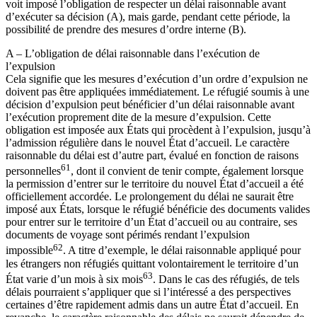
voit imposé l’obligation de respecter un délai raisonnable avant
d’exécuter sa décision (A), mais garde, pendant cette période, la
possibilité de prendre des mesures d’ordre interne (B).
A – L’obligation de délai raisonnable dans l’exécution de
l’expulsion
Cela signifie que les mesures d’exécution d’un ordre d’expulsion ne
doivent pas être appliquées immédiatement. Le réfugié soumis à une
décision d’expulsion peut bénéficier d’un délai raisonnable avant
l’exécution proprement dite de la mesure d’expulsion. Cette
obligation est imposée aux États qui procèdent à l’expulsion, jusqu’à
l’admission régulière dans le nouvel État d’accueil. Le caractère
raisonnable du délai est d’autre part, évalué en fonction de raisons
61
personnelles
, dont il convient de tenir compte, également lorsque
la permission d’entrer sur le territoire du nouvel État d’accueil a été
officiellement accordée. Le prolongement du délai ne saurait être
imposé aux États, lorsque le réfugié bénéficie des documents valides
pour entrer sur le territoire d’un État d’accueil ou au contraire, ses
documents de voyage sont périmés rendant l’expulsion
62
impossible
. A titre d’exemple, le délai raisonnable appliqué pour
les étrangers non réfugiés quittant volontairement le territoire d’un
63
État varie d’un mois à six mois
. Dans le cas des réfugiés, de tels
délais pourraient s’appliquer que si l’intéressé a des perspectives
certaines d’être rapidement admis dans un autre État d’accueil. En