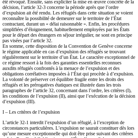
été révoqué. Ensuite, sans expliciter la mise en œuvre concrète de la
décision, l’article 32-3 concerne la période après que l’ordre
d’expulsion ait été rendu. Les réfugiés dans cette situation se voient
reconnaître la possibilité de demeurer sur le territoire de l’État
contractant, durant un « délai raisonnable ». Enfin, les procédures
simplifiées d’éloignement, habituellement employées par les États
pour le départ des étrangers en séjour irrégulier, ne sont en principe
pas visées par l’article 32.
En somme, cette disposition de la Convention de Genève concerne
le régime applicable en cas d’expulsion des réfugiés se trouvant
régulièrement sur le territoire d’un État. Le caractère exceptionnel de
ce régime ressort à la fois des garanties essentielles reconnues
auxdits réfugiés confrontés à la menace de l’expulsion et des
obligations corrélatives imposées à l’État qui procède à d’expulsion.
La volonté de préserver cet équilibre fragile entre les droits des
réfugiés et les prérogatives étatiques est illustrée dans les trois
paragraphes de l’article 32, concernant dans l’ordre, les critères (I),
les conditions de l’expulsion (II), ainsi que l’exécution de la décision
d’expulsion (III).
I – Les critères de l’expulsion
L’article 32-1 interdit l’expulsion d’un réfugié, à l’exception de
circonstances particulières. L’expulsion ne saurait constituer dès lors
qu’une mesure exceptionnelle qui doit être prise suivant des critères