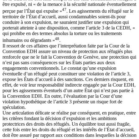
être expulsé, ni « de la menace à la sécurité nationale éventuellement
47
perçue par l’État qui expulse »
. Les agissements du réfugié sur le
territoire de l’État d’accueil, aussi condamnables soient-ils pour
conduire à son expulsion, ne sauraient justifier une expulsion qui
porterait atteinte à une disposition, comme l’article 3 de la CEDH, «
qui prohibe en des termes absolus la torture ou les traitements
48
inhumains ou dégradants »
.
Il ressort de ces affaires que l’interprétation faite par la Cour de la
Convention EDH assure un niveau de protection aux réfugiés plus
renforcée que ne le fait la Convention de Genève, une protection qui
n’est pas sans conséquences sur les États parties aux deux
engagements conventionnels. Le constat qu’une expulsion
éventuelle d’un réfugié peut constituer une violation de l’article 3,
expose les États d’accueil à des sanctions. Ces derniers risquent, en
effet, de voir leur responsabilité indirecte engagée par la Cour EDH,
pour les agissements éventuels d’un autre État qui n’est pas partie à
la Convention EDH. En outre, l’évaluation par la Cour d’une
violation hypothétique de l’article 3 présente un risque fort de
spéculation.
Une articulation délicate se réalise par conséquent, en pratique, entre
les critères fondant la décision d’expulsion et les ambitions
protectrices des droits des réfugiés. Un équilibre tout aussi fragile,
cette fois entre les droits du réfugié et les intérêts de l’État d’accueil,
doit être assuré par rapport aux conditions dans lesquelles la décision