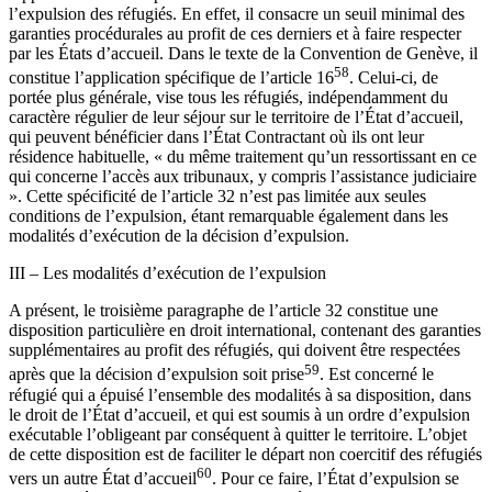
l’expulsion des réfugiés. En effet, il consacre un seuil minimal des
garanties procédurales au profit de ces derniers et à faire respecter
par les États d’accueil. Dans le texte de la Convention de Genève, il
58
constitue l’application spécifique de l’article 16
. Celui-ci, de
portée plus générale, vise tous les réfugiés, indépendamment du
caractère régulier de leur séjour sur le territoire de l’État d’accueil,
qui peuvent bénéficier dans l’État Contractant où ils ont leur
résidence habituelle, « du même traitement qu’un ressortissant en ce
qui concerne l’accès aux tribunaux, y compris l’assistance judiciaire
». Cette spécificité de l’article 32 n’est pas limitée aux seules
conditions de l’expulsion, étant remarquable également dans les
modalités d’exécution de la décision d’expulsion.
III – Les modalités d’exécution de l’expulsion
A présent, le troisième paragraphe de l’article 32 constitue une
disposition particulière en droit international, contenant des garanties
supplémentaires au profit des réfugiés, qui doivent être respectées
59
après que la décision d’expulsion soit prise
. Est concerné le
réfugié qui a épuisé l’ensemble des modalités à sa disposition, dans
le droit de l’État d’accueil, et qui est soumis à un ordre d’expulsion
exécutable l’obligeant par conséquent à quitter le territoire. L’objet
de cette disposition est de faciliter le départ non coercitif des réfugiés
60
vers un autre État d’accueil
. Pour ce faire, l’État d’expulsion se