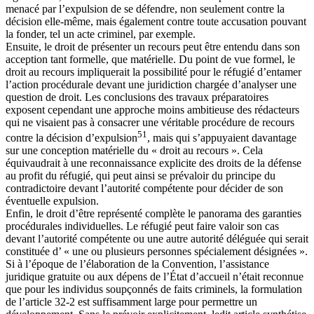
menacé par l’expulsion de se défendre, non seulement contre la
décision elle-même, mais également contre toute accusation pouvant
la fonder, tel un acte criminel, par exemple.
Ensuite, le droit de présenter un recours peut être entendu dans son
acception tant formelle, que matérielle. Du point de vue formel, le
droit au recours impliquerait la possibilité pour le réfugié d’entamer
l’action procédurale devant une juridiction chargée d’analyser une
question de droit. Les conclusions des travaux préparatoires
exposent cependant une approche moins ambitieuse des rédacteurs
qui ne visaient pas à consacrer une véritable procédure de recours
51
contre la décision d’expulsion
, mais qui s’appuyaient davantage
sur une conception matérielle du « droit au recours ». Cela
équivaudrait à une reconnaissance explicite des droits de la défense
au profit du réfugié, qui peut ainsi se prévaloir du principe du
contradictoire devant l’autorité compétente pour décider de son
éventuelle expulsion.
Enfin, le droit d’être représenté complète le panorama des garanties
procédurales individuelles. Le réfugié peut faire valoir son cas
devant l’autorité compétente ou une autre autorité déléguée qui serait
constituée d’ « une ou plusieurs personnes spécialement désignées ».
Si à l’époque de l’élaboration de la Convention, l’assistance
juridique gratuite ou aux dépens de l’État d’accueil n’était reconnue
que pour les individus soupçonnés de faits criminels, la formulation
de l’article 32-2 est suffisamment large pour permettre un