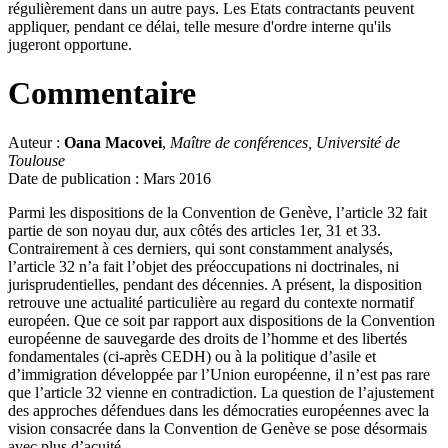
régulièrement dans un autre pays. Les Etats contractants peuvent
appliquer, pendant ce délai, telle mesure d'ordre interne qu'ils
jugeront opportune.
Commentaire
Auteur :
Oana Macovei
,
Maître de conférences, Université de
Toulouse
Date de publication : Mars 2016
Parmi les dispositions de la Convention de Genève, l’article 32 fait
partie de son noyau dur, aux côtés des articles 1er, 31 et 33.
Contrairement à ces derniers, qui sont constamment analysés,
l’article 32 n’a fait l’objet des préoccupations ni doctrinales, ni
jurisprudentielles, pendant des décennies. A présent, la disposition
retrouve une actualité particulière au regard du contexte normatif
européen. Que ce soit par rapport aux dispositions de la Convention
européenne de sauvegarde des droits de l’homme et des libertés
fondamentales (ci-après CEDH) ou à la politique d’asile et
d’immigration développée par l’Union européenne, il n’est pas rare
que l’article 32 vienne en contradiction. La question de l’ajustement
des approches défendues dans les démocraties européennes avec la
vision consacrée dans la Convention de Genève se pose désormais
avec plus d’acuité.