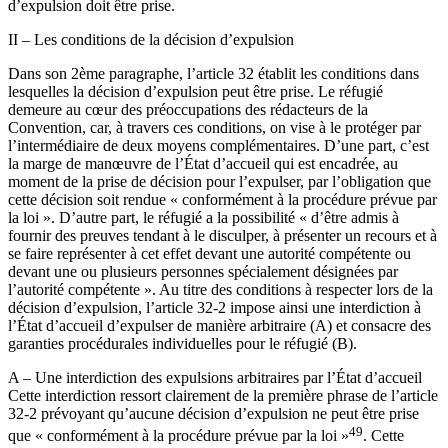
d’expulsion doit être prise.
II – Les conditions de la décision d’expulsion
Dans son 2ème paragraphe, l’article 32 établit les conditions dans
lesquelles la décision d’expulsion peut être prise. Le réfugié
demeure au cœur des préoccupations des rédacteurs de la
Convention, car, à travers ces conditions, on vise à le protéger par
l’intermédiaire de deux moyens complémentaires. D’une part, c’est
la marge de manœuvre de l’État d’accueil qui est encadrée, au
moment de la prise de décision pour l’expulser, par l’obligation que
cette décision soit rendue « conformément à la procédure prévue par
la loi ». D’autre part, le réfugié a la possibilité « d’être admis à
fournir des preuves tendant à le disculper, à présenter un recours et à
se faire représenter à cet effet devant une autorité compétente ou
devant une ou plusieurs personnes spécialement désignées par
l’autorité compétente ». Au titre des conditions à respecter lors de la
décision d’expulsion, l’article 32-2 impose ainsi une interdiction à
l’État d’accueil d’expulser de manière arbitraire (A) et consacre des
garanties procédurales individuelles pour le réfugié (B).
A – Une interdiction des expulsions arbitraires par l’État d’accueil
Cette interdiction ressort clairement de la première phrase de l’article
32-2 prévoyant qu’aucune décision d’expulsion ne peut être prise
49
que « conformément à la procédure prévue par la loi »
. Cette