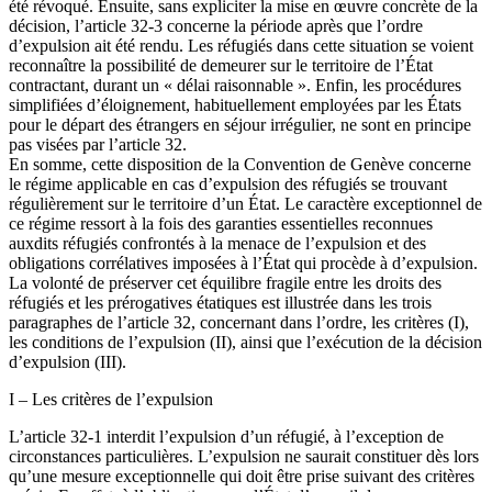
été révoqué. Ensuite, sans expliciter la mise en œuvre concrète de la
décision, l’article 32-3 concerne la période après que l’ordre
d’expulsion ait été rendu. Les réfugiés dans cette situation se voient
reconnaître la possibilité de demeurer sur le territoire de l’État
contractant, durant un « délai raisonnable ». Enfin, les procédures
simplifiées d’éloignement, habituellement employées par les États
pour le départ des étrangers en séjour irrégulier, ne sont en principe
pas visées par l’article 32.
En somme, cette disposition de la Convention de Genève concerne
le régime applicable en cas d’expulsion des réfugiés se trouvant
régulièrement sur le territoire d’un État. Le caractère exceptionnel de
ce régime ressort à la fois des garanties essentielles reconnues
auxdits réfugiés confrontés à la menace de l’expulsion et des
obligations corrélatives imposées à l’État qui procède à d’expulsion.
La volonté de préserver cet équilibre fragile entre les droits des
réfugiés et les prérogatives étatiques est illustrée dans les trois
paragraphes de l’article 32, concernant dans l’ordre, les critères (I),
les conditions de l’expulsion (II), ainsi que l’exécution de la décision
d’expulsion (III).
I – Les critères de l’expulsion
L’article 32-1 interdit l’expulsion d’un réfugié, à l’exception de
circonstances particulières. L’expulsion ne saurait constituer dès lors
qu’une mesure exceptionnelle qui doit être prise suivant des critères