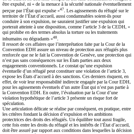
être expulsé, ni « de la menace à la sécurité nationale éventuellement
47
perçue par l’État qui expulse »
. Les agissements du réfugié sur le
territoire de l’État d’accueil, aussi condamnables soient-ils pour
conduire à son expulsion, ne sauraient justifier une expulsion qui
porterait atteinte à une disposition, comme l’article 3 de la CEDH, «
qui prohibe en des termes absolus la torture ou les traitements
48
inhumains ou dégradants »
.
Il ressort de ces affaires que l’interprétation faite par la Cour de la
Convention EDH assure un niveau de protection aux réfugiés plus
renforcée que ne le fait la Convention de Genève, une protection qui
n’est pas sans conséquences sur les États parties aux deux
engagements conventionnels. Le constat qu’une expulsion
éventuelle d’un réfugié peut constituer une violation de l’article 3,
expose les États d’accueil à des sanctions. Ces derniers risquent, en
effet, de voir leur responsabilité indirecte engagée par la Cour EDH,
pour les agissements éventuels d’un autre État qui n’est pas partie à
la Convention EDH. En outre, l’évaluation par la Cour d’une
violation hypothétique de l’article 3 présente un risque fort de
spéculation.
Une articulation délicate se réalise par conséquent, en pratique, entre
les critères fondant la décision d’expulsion et les ambitions
protectrices des droits des réfugiés. Un équilibre tout aussi fragile,
cette fois entre les droits du réfugié et les intérêts de l’État d’accueil,
doit être assuré par rapport aux conditions dans lesquelles la décision