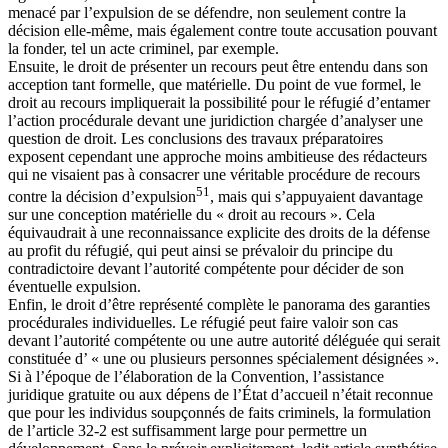
menacé par l’expulsion de se défendre, non seulement contre la
décision elle-même, mais également contre toute accusation pouvant
la fonder, tel un acte criminel, par exemple.
Ensuite, le droit de présenter un recours peut être entendu dans son
acception tant formelle, que matérielle. Du point de vue formel, le
droit au recours impliquerait la possibilité pour le réfugié d’entamer
l’action procédurale devant une juridiction chargée d’analyser une
question de droit. Les conclusions des travaux préparatoires
exposent cependant une approche moins ambitieuse des rédacteurs
qui ne visaient pas à consacrer une véritable procédure de recours
51
contre la décision d’expulsion
, mais qui s’appuyaient davantage
sur une conception matérielle du « droit au recours ». Cela
équivaudrait à une reconnaissance explicite des droits de la défense
au profit du réfugié, qui peut ainsi se prévaloir du principe du
contradictoire devant l’autorité compétente pour décider de son
éventuelle expulsion.
Enfin, le droit d’être représenté complète le panorama des garanties
procédurales individuelles. Le réfugié peut faire valoir son cas
devant l’autorité compétente ou une autre autorité déléguée qui serait
constituée d’ « une ou plusieurs personnes spécialement désignées ».
Si à l’époque de l’élaboration de la Convention, l’assistance
juridique gratuite ou aux dépens de l’État d’accueil n’était reconnue
que pour les individus soupçonnés de faits criminels, la formulation
de l’article 32-2 est suffisamment large pour permettre un