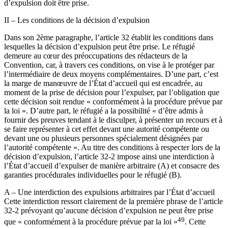
d’expulsion doit être prise.
II – Les conditions de la décision d’expulsion
Dans son 2ème paragraphe, l’article 32 établit les conditions dans
lesquelles la décision d’expulsion peut être prise. Le réfugié
demeure au cœur des préoccupations des rédacteurs de la
Convention, car, à travers ces conditions, on vise à le protéger par
l’intermédiaire de deux moyens complémentaires. D’une part, c’est
la marge de manœuvre de l’État d’accueil qui est encadrée, au
moment de la prise de décision pour l’expulser, par l’obligation que
cette décision soit rendue « conformément à la procédure prévue par
la loi ». D’autre part, le réfugié a la possibilité « d’être admis à
fournir des preuves tendant à le disculper, à présenter un recours et à
se faire représenter à cet effet devant une autorité compétente ou
devant une ou plusieurs personnes spécialement désignées par
l’autorité compétente ». Au titre des conditions à respecter lors de la
décision d’expulsion, l’article 32-2 impose ainsi une interdiction à
l’État d’accueil d’expulser de manière arbitraire (A) et consacre des
garanties procédurales individuelles pour le réfugié (B).
A – Une interdiction des expulsions arbitraires par l’État d’accueil
Cette interdiction ressort clairement de la première phrase de l’article
32-2 prévoyant qu’aucune décision d’expulsion ne peut être prise
49
que « conformément à la procédure prévue par la loi »
. Cette