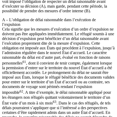
voit imposé l’obligation de respecter un délai raisonnable avant
d’exécuter sa décision (A), mais garde, pendant cette période, la
possibilité de prendre des mesures d’ordre interne (B).
A – L’obligation de délai raisonnable dans l’exécution de
l’expulsion
Cela signifie que les mesures d’exécution d’un ordre d’expulsion ne
doivent pas être appliquées immédiatement. Le réfugié soumis à une
décision d’expulsion peut bénéficier d’un délai raisonnable avant
l’exécution proprement dite de la mesure d’expulsion. Cette
obligation est imposée aux États qui procèdent à l’expulsion, jusqu’à
l’admission régulière dans le nouvel État d’accueil. Le caractère
raisonnable du délai est d’autre part, évalué en fonction de raisons
61
personnelles
, dont il convient de tenir compte, également lorsque
la permission d’entrer sur le territoire du nouvel État d’accueil a été
officiellement accordée. Le prolongement du délai ne saurait être
imposé aux États, lorsque le réfugié bénéficie des documents valides
pour entrer sur le territoire d’un État d’accueil ou au contraire, ses
documents de voyage sont périmés rendant l’expulsion
62
impossible
. A titre d’exemple, le délai raisonnable appliqué pour
les étrangers non réfugiés quittant volontairement le territoire d’un
63
État varie d’un mois à six mois
. Dans le cas des réfugiés, de tels
délais pourraient s’appliquer que si l’intéressé a des perspectives
certaines d’être rapidement admis dans un autre État d’accueil. En