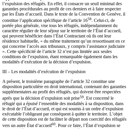
l’expulsion des réfugiés. En effet, il consacre un seuil minimal des
garanties procédurales au profit de ces derniers et à faire respecter
par les États d’accueil. Dans le texte de la Convention de Genève, il
58
constitue l’application spécifique de l’article 16
. Celui-ci, de
portée plus générale, vise tous les réfugiés, indépendamment du
caractère régulier de leur séjour sur le territoire de l’État d’accueil,
qui peuvent bénéficier dans l’État Contractant où ils ont leur
résidence habituelle, « du même traitement qu’un ressortissant en ce
qui concerne l’accès aux tribunaux, y compris l’assistance judiciaire
». Cette spécificité de l’article 32 n’est pas limitée aux seules
conditions de l’expulsion, étant remarquable également dans les
modalités d’exécution de la décision d’expulsion.
III – Les modalités d’exécution de l’expulsion
A présent, le troisième paragraphe de l’article 32 constitue une
disposition particulière en droit international, contenant des garanties
supplémentaires au profit des réfugiés, qui doivent être respectées
59
après que la décision d’expulsion soit prise
. Est concerné le
réfugié qui a épuisé l’ensemble des modalités à sa disposition, dans
le droit de l’État d’accueil, et qui est soumis à un ordre d’expulsion
exécutable l’obligeant par conséquent à quitter le territoire. L’objet
de cette disposition est de faciliter le départ non coercitif des réfugiés
60
vers un autre État d’accueil
. Pour ce faire, l’État d’expulsion se