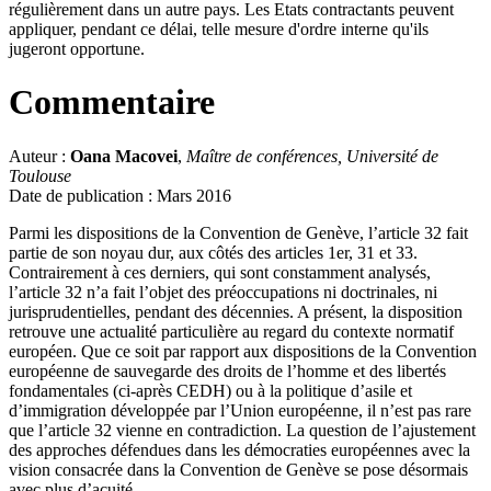
régulièrement dans un autre pays. Les Etats contractants peuvent
appliquer, pendant ce délai, telle mesure d'ordre interne qu'ils
jugeront opportune.
Commentaire
Auteur :
Oana Macovei
,
Maître de conférences, Université de
Toulouse
Date de publication : Mars 2016
Parmi les dispositions de la Convention de Genève, l’article 32 fait
partie de son noyau dur, aux côtés des articles 1er, 31 et 33.
Contrairement à ces derniers, qui sont constamment analysés,
l’article 32 n’a fait l’objet des préoccupations ni doctrinales, ni
jurisprudentielles, pendant des décennies. A présent, la disposition
retrouve une actualité particulière au regard du contexte normatif
européen. Que ce soit par rapport aux dispositions de la Convention
européenne de sauvegarde des droits de l’homme et des libertés
fondamentales (ci-après CEDH) ou à la politique d’asile et
d’immigration développée par l’Union européenne, il n’est pas rare
que l’article 32 vienne en contradiction. La question de l’ajustement
des approches défendues dans les démocraties européennes avec la
vision consacrée dans la Convention de Genève se pose désormais
avec plus d’acuité.