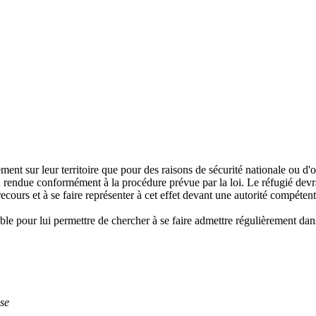
ment sur leur territoire que pour des raisons de sécurité nationale ou d'o
n rendue conformément à la procédure prévue par la loi. Le réfugié devra
 recours et à se faire représenter à cet effet devant une autorité compé
able pour lui permettre de chercher à se faire admettre régulièrement da
use