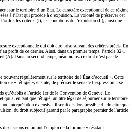
nt sur le territoire d’un État. Le caractère exceptionnel de ce régime
posées à l’État qui procède à d’expulsion. La volonté de préserver cet
l’ordre, les critères (I), les conditions de l’expulsion (II), ainsi que
mesure exceptionnelle qui doit être prise suivant des critères précis. En
if au profit de ce dernier. Ainsi, dans un premier temps, l’article 32-1
ccueil (A). Dans un second temps, néanmoins, ce droit n’est pas de
 trouvant régulièrement sur le territoire de l’État d’accueil ». Cette
tion de « réfugié », ensuite, de préciser le sens de l’expression « se
tels qu’établis à l’article 1er de la Convention de Genève. Le
qui a, en tant que réfugié, un titre légal de séjourner sur le territoire
 une interprétation extensive, il serait dès lors possible d’admettre que
sion, du droit subjectif garanti par le paragraphe premier de l’article
es discussions entourant l’emploi de la formule « résidant