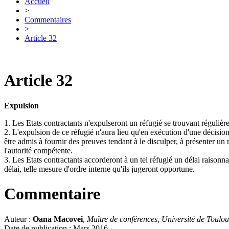
Accueil
>
Commentaires
>
Article 32
Article 32
Expulsion
1. Les Etats contractants n'expulseront un réfugié se trouvant régulière
2. L'expulsion de ce réfugié n'aura lieu qu'en exécution d'une décisio
être admis à fournir des preuves tendant à le disculper, à présenter un
l'autorité compétente.
3. Les Etats contractants accorderont à un tel réfugié un délai raisonn
délai, telle mesure d'ordre interne qu'ils jugeront opportune.
Commentaire
Auteur :
Oana Macovei
,
Maître de conférences, Université de Toulo
Date de publication : Mars 2016