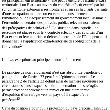
est principalement territoriale », elle peut s’étendre de manière extra-
territoriale si un Etat « au travers du contrôle effectif exercé par lui
sur un territoire extérieur à ses frontières et sur ses habitants par suite
d’une occupation militaire ou en vertu du consentement, de
l’invitation ou de l’acquiescement du gouvernement local, assumait
l’ensemble ou certains des pouvoirs publics relevant normalement
23
des prérogatives de celui-ci »
. La situation dans laquelle une
personne est placée sous le « contrôle effectif » des autorités d’un
Etat exercent leur autorité en dehors du territoire de l’Etat, peut ainsi
donner lieu à l’application extra-territoriale des obligations de la
24
Convention
.
II – Les exceptions au principe de non-refoulement
Le principe de non-refoulement n’est pas absolu. Le bénéficie du
paragraphe 1 de l’article 33 peut être légitimement exclu. Le
paragraphe 2 de l’article 33 définit ainsi de manière rigoureuse les
circonstances dans lesquelles le droit international des réfugiés
permet exceptionnellement un renvoi ou une autre forme
d’expulsion d’un réfugié vers un pays où il risque d’être
25
persécuté
.
Cette disposition a pour but la protection du pays d’accueil ainsi que