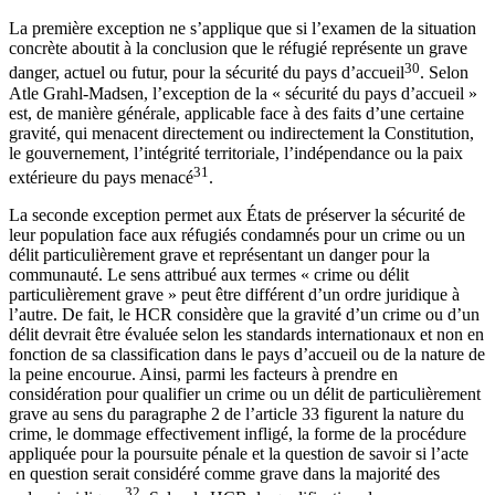
La première exception ne s’applique que si l’examen de la situation
concrète aboutit à la conclusion que le réfugié représente un grave
30
danger, actuel ou futur, pour la sécurité du pays d’accueil
. Selon
Atle Grahl-Madsen, l’exception de la « sécurité du pays d’accueil »
est, de manière générale, applicable face à des faits d’une certaine
gravité, qui menacent directement ou indirectement la Constitution,
le gouvernement, l’intégrité territoriale, l’indépendance ou la paix
31
extérieure du pays menacé
.
La seconde exception permet aux États de préserver la sécurité de
leur population face aux réfugiés condamnés pour un crime ou un
délit particulièrement grave et représentant un danger pour la
communauté. Le sens attribué aux termes « crime ou délit
particulièrement grave » peut être différent d’un ordre juridique à
l’autre. De fait, le HCR considère que la gravité d’un crime ou d’un
délit devrait être évaluée selon les standards internationaux et non en
fonction de sa classification dans le pays d’accueil ou de la nature de
la peine encourue. Ainsi, parmi les facteurs à prendre en
considération pour qualifier un crime ou un délit de particulièrement
grave au sens du paragraphe 2 de l’article 33 figurent la nature du
crime, le dommage effectivement infligé, la forme de la procédure
appliquée pour la poursuite pénale et la question de savoir si l’acte
en question serait considéré comme grave dans la majorité des
32