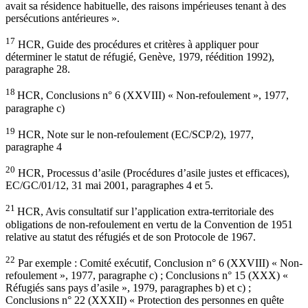
avait sa résidence habituelle, des raisons impérieuses tenant à des
persécutions antérieures ».
17
HCR, Guide des procédures et critères à appliquer pour
déterminer le statut de réfugié, Genève, 1979, réédition 1992),
paragraphe 28.
18
HCR, Conclusions n° 6 (XXVIII) « Non-refoulement », 1977,
paragraphe c)
19
HCR, Note sur le non-refoulement (EC/SCP/2), 1977,
paragraphe 4
20
HCR, Processus d’asile (Procédures d’asile justes et efficaces),
EC/GC/01/12, 31 mai 2001, paragraphes 4 et 5.
21
HCR, Avis consultatif sur l’application extra-territoriale des
obligations de non-refoulement en vertu de la Convention de 1951
relative au statut des réfugiés et de son Protocole de 1967.
22
Par exemple : Comité exécutif, Conclusion n° 6 (XXVIII) « Non-
refoulement », 1977, paragraphe c) ; Conclusions n° 15 (XXX) «
Réfugiés sans pays d’asile », 1979, paragraphes b) et c) ;
Conclusions n° 22 (XXXII) « Protection des personnes en quête