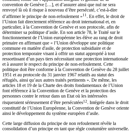
convention de Genève […], et d’assurer ainsi que nul ne sera
renvoyé là où il risque à nouveau d’être persécuté, c’est-à-dire
11
d’affirmer le principe de non-refoulement »
. En effet, le droit de
l’Union fait directement référence au droit international et, en
particulier, à la Convention de Genève et son protocole, afin de
déterminer sa politique d’asile. En son article 78, le Traité sur le
fonctionnement de l’Union européenne les élève au rang de droit
primaire en affirmant que « l’Union développe une politique
commune en matière d'asile, de protection subsidiaire et de
protection temporaire visant à offrir un statut approprié à tout
ressortissant d’un pays tiers nécessitant une protection internationale
et à assurer le respect du principe de non-refoulement. Cette
politique doit être conforme à la Convention de Genève du 28 juillet
1951 et au protocole du 31 janvier 1967 relatifs au statut des
réfugiés, ainsi qu’aux autres traités pertinents ». De même, les
articles 18 et 19 de la Charte des droits fondamentaux de l’Union
font référence à la Convention de Genève et la protection des
personnes contre le retour dans un Etat où les intéressées
12
risqueraient sérieusement d’être persécutées
. Intégrée dans le droit
constitutif de l’Union Européenne, la Convention de Genève oriente
ainsi le développement du système européen d’asile.
Cette large diffusion du principe de non refoulement révèle la
consolidation d’un principe en tant que règle coutumière universelle.