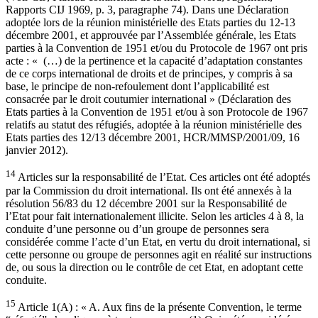
Rapports CIJ 1969, p. 3, paragraphe 74). Dans une Déclaration
adoptée lors de la réunion ministérielle des Etats parties du 12-13
décembre 2001, et approuvée par l’Assemblée générale, les Etats
parties à la Convention de 1951 et/ou du Protocole de 1967 ont pris
acte : « (…) de la pertinence et la capacité d’adaptation constantes
de ce corps international de droits et de principes, y compris à sa
base, le principe de non-refoulement dont l’applicabilité est
consacrée par le droit coutumier international » (Déclaration des
Etats parties à la Convention de 1951 et/ou à son Protocole de 1967
relatifs au statut des réfugiés, adoptée à la réunion ministérielle des
Etats parties des 12/13 décembre 2001, HCR/MMSP/2001/09, 16
janvier 2012).
14
Articles sur la responsabilité de l’Etat. Ces articles ont été adoptés
par la Commission du droit international. Ils ont été annexés à la
résolution 56/83 du 12 décembre 2001 sur la Responsabilité de
l’Etat pour fait internationalement illicite. Selon les articles 4 à 8, la
conduite d’une personne ou d’un groupe de personnes sera
considérée comme l’acte d’un Etat, en vertu du droit international, si
cette personne ou groupe de personnes agit en réalité sur instructions
de, ou sous la direction ou le contrôle de cet Etat, en adoptant cette
conduite.
15
Article 1(A) : « A. Aux fins de la présente Convention, le terme