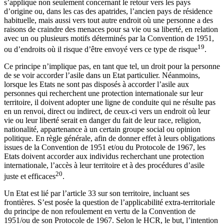
s’applique non seulement concernant le retour vers les pays
d’origine ou, dans les cas des apatrides, l’ancien pays de résidence
habituelle, mais aussi vers tout autre endroit où une personne a des
raisons de craindre des menaces pour sa vie ou sa liberté, en relation
avec un ou plusieurs motifs déterminés par la Convention de 1951,
19
ou d’endroits où il risque d’être envoyé vers ce type de risque
.
Ce principe n’implique pas, en tant que tel, un droit pour la personne
de se voir accorder l’asile dans un Etat particulier. Néanmoins,
lorsque les Etats ne sont pas disposés à accorder l’asile aux
personnes qui recherchent une protection internationale sur leur
territoire, il doivent adopter une ligne de conduite qui ne résulte pas
en un renvoi, direct ou indirect, de ceux-ci vers un endroit où leur
vie ou leur liberté serait en danger du fait de leur race, religion,
nationalité, appartenance à un certain groupe social ou opinion
politique. En règle générale, afin de donner effet à leurs obligations
issues de la Convention de 1951 et/ou du Protocole de 1967, les
Etats doivent accorder aux individus recherchant une protection
internationale, l’accès à leur territoire et à des procédures d’asile
20
juste et efficaces
.
Un Etat est lié par l’article 33 sur son territoire, incluant ses
frontières. S’est posée la question de l’applicabilité extra-territoriale
du principe de non refoulement en vertu de la Convention de
1951/ou de son Protocole de 1967. Selon le HCR, le but, l’intention