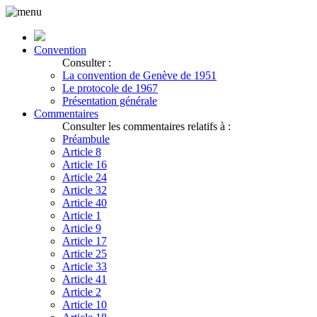
Convention
Consulter :
La convention de Genève de 1951
Le protocole de 1967
Présentation générale
Commentaires
Consulter les commentaires relatifs à :
Préambule
Article 8
Article 16
Article 24
Article 32
Article 40
Article 1
Article 9
Article 17
Article 25
Article 33
Article 41
Article 2
Article 10