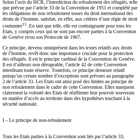
Selon l’avis du HCR, l’interdiction du refoulement des réfugiés, telle
que prévue par l’article 33 de la Convention de 1951 et complété par
les obligations de non refoulement issues du droit international des
droits de l’homme, satisfait, en effet, aux critères d’une règle de droit
13
coutumier
. En tant que telle, elle est contraignante pour tous les
Etats, y compris ceux qui ne sont pas encore parties à la Convention
de Genève et/ou son Protocole de 1967.
Ce principe, devenu omniprésent dans les textes relatifs aux droits
de l’homme, revêt donc une importance cruciale pour la protection
des réfugiés. Il est le principe cardinal de la Convention de Genève.
Il est d’ailleurs non dérogeable, l’article 42 de cette Convention
interdisant toute réserve. Toutefois, ce principe demeure relatif
puisqu’un certain nombre d’exceptions sont prévues au paragraphe
2 de l’article 33. Les Etats ont ainsi posé des limites au principe de
non refoulement dans le cadre de cette Convention. Elles marquent
clairement la volonté des Etats de réaffirmer leur pouvoir souverain
en matière d’accès au territoire dans des hypothèses touchant à la
sécurité nationale.
I – Le principe de non-refoulement
Tous les Etats parties à la Convention sont liés par l’article 33,