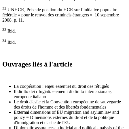
32
UNHCR, Prise de position du HCR sur l’initiative populaire
fédérale « pour le renvoi des criminels étrangers », 10 septembre
2008, p. 11.
33
Ibid.
34
Ibid.
Ouvrages liés à l'article
La coopération : enjeu essentiel du droit des réfugiés
Il diritto dei rifugiati: elementi di diritto internazionale,
europeo e italiano
Le droit d'asile et la Convention européenne de sauvegarde
des droits de l'homme et des libertés fondamentales
External dimensions of EU migration and asylum law and
policy = Dimensions externes du droit et de la politique
d'immigration et d'asile de l'EU
Diplomatic assurances: a judicial and political analysis of the