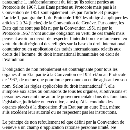
paragraphe 1, indépendamment du fait qu’ils soient parties au
Protocole de 1967. Les Etats parties au Protocole mais pas à la
Convention de 1951 sont également liés par l’article 33 puisque
l’article 1, paragraphe 1, du Protocole 1967 les oblige à appliquer les
articles 2 à 34 (inclus) de la Convention de Genève. Par contre, les
Etats qui ne sont pas liés ni par la Convention 1951 ni par le
Protocole 1967 n’ont aucune obligation en vertu de ces traités mais
peuvent avoir un devoir de respecter l’interdiction de refoulement en
vertu du droit régional des réfugiés sur la base du droit international
coutumier ou en application des traités internationaux relatifs aux
droits de l’homme, du droit international humanitaire ou droit de
l’extradition.
L’obligation de non refoulement est contraignante pour tous les
organes d’un Etat partie à la Convention de 1951 et/ou au Protocole
de 1967, de même que pour toute personne ou entité agissant en son
14
nom. Selon les règles applicables du droit international
, elle
s’impose aux actes ou omissions de tous les organes, subdivisions et
personnes exerçant une autorité gouvernementale dans des fonctions
législative, judiciaire ou exécutive, ainsi qu’à la conduite des
organes placés à la disposition d’un Etat par un autre Etat, même
s’ils excédent leur autorité ou ne respectent pas les instructions.
Le principe de non refoulement tel que défini par la Convention de
Genève a un champ d’application rationae personae limité. Ne