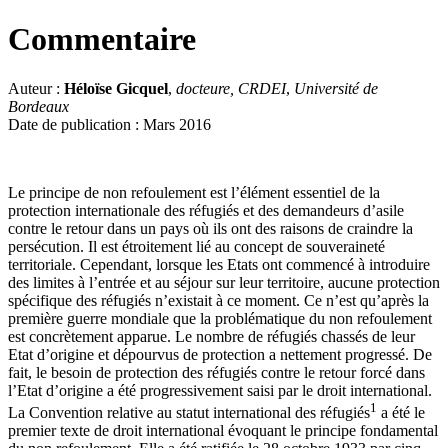
Commentaire
Auteur :
Héloïse Gicquel
,
docteure, CRDEI
,
Université de
Bordeaux
Date de publication : Mars 2016
Le principe de non refoulement est l’élément essentiel de la
protection internationale des réfugiés et des demandeurs d’asile
contre le retour dans un pays où ils ont des raisons de craindre la
persécution. Il est étroitement lié au concept de souveraineté
territoriale. Cependant, lorsque les Etats ont commencé à introduire
des limites à l’entrée et au séjour sur leur territoire, aucune protection
spécifique des réfugiés n’existait à ce moment. Ce n’est qu’après la
première guerre mondiale que la problématique du non refoulement
est concrètement apparue. Le nombre de réfugiés chassés de leur
Etat d’origine et dépourvus de protection a nettement progressé. De
fait, le besoin de protection des réfugiés contre le retour forcé dans
l’Etat d’origine a été progressivement saisi par le droit international.
1
La Convention relative au statut international des réfugiés
a été le
premier texte de droit international évoquant le principe fondamental