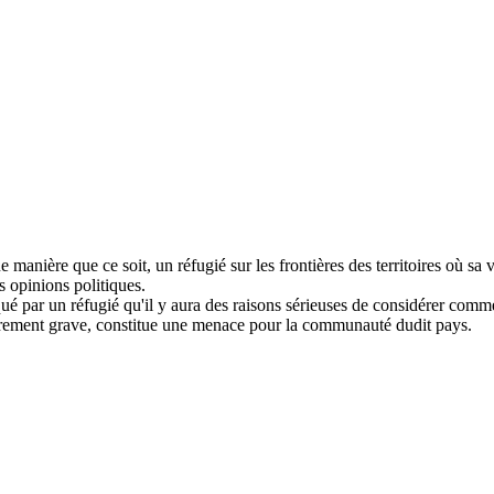
manière que ce soit, un réfugié sur les frontières des territoires où sa v
s opinions politiques.
qué par un réfugié qu'il y aura des raisons sérieuses de considérer comm
lièrement grave, constitue une menace pour la communauté dudit pays.