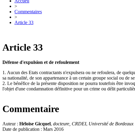
Accueil
>
Commentaires
>
Article 33
Article 33
Défense d'expulsion et de refoulement
1. Aucun des Etats contractants n'expulsera ou ne refoulera, de quelque 
sa nationalité, de son appartenance à un certain groupe social ou de se
2. Le bénéfice de la présente disposition ne pourra toutefois être invo
l'objet d'une condamnation définitive pour un crime ou délit particu
Commentaire
Auteur :
Héloïse Gicquel
,
docteure, CRDEI
,
Université de Bordeaux
Date de publication : Mars 2016