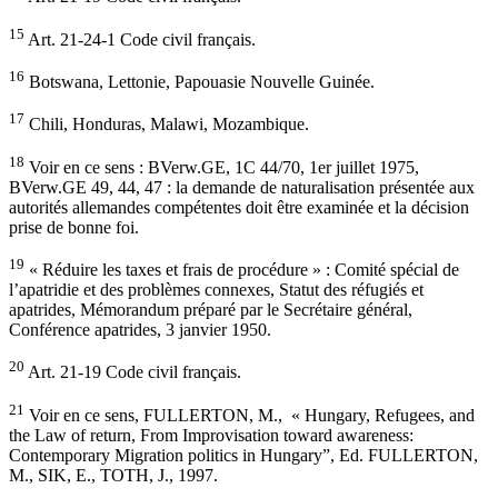
15
Art. 21-24-1 Code civil français.
16
Botswana, Lettonie, Papouasie Nouvelle Guinée.
17
Chili, Honduras, Malawi, Mozambique.
18
Voir en ce sens : BVerw.GE, 1C 44/70, 1er juillet 1975,
BVerw.GE 49, 44, 47 : la demande de naturalisation présentée aux
autorités allemandes compétentes doit être examinée et la décision
prise de bonne foi.
19
« Réduire les taxes et frais de procédure » : Comité spécial de
l’apatridie et des problèmes connexes, Statut des réfugiés et
apatrides, Mémorandum préparé par le Secrétaire général,
Conférence apatrides, 3 janvier 1950.
20
Art. 21-19 Code civil français.
21
Voir en ce sens, FULLERTON, M., « Hungary, Refugees, and
the Law of return, From Improvisation toward awareness:
Contemporary Migration politics in Hungary”, Ed. FULLERTON,
M., SIK, E., TOTH, J., 1997.