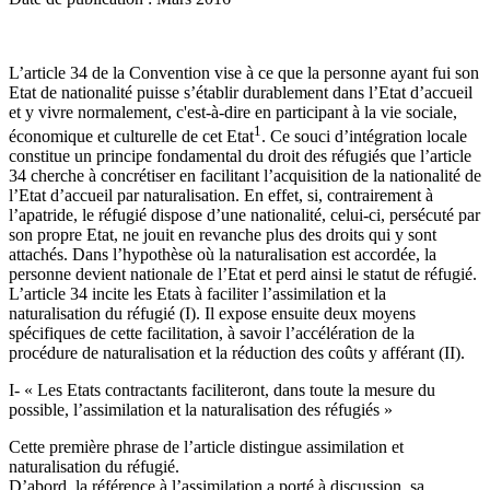
L’article 34 de la Convention vise à ce que la personne ayant fui son
Etat de nationalité puisse s’établir durablement dans l’Etat d’accueil
et y vivre normalement, c'est-à-dire en participant à la vie sociale,
1
économique et culturelle de cet Etat
. Ce souci d’intégration locale
constitue un principe fondamental du droit des réfugiés que l’article
34 cherche à concrétiser en facilitant l’acquisition de la nationalité de
l’Etat d’accueil par naturalisation. En effet, si, contrairement à
l’apatride, le réfugié dispose d’une nationalité, celui-ci, persécuté par
son propre Etat, ne jouit en revanche plus des droits qui y sont
attachés. Dans l’hypothèse où la naturalisation est accordée, la
personne devient nationale de l’Etat et perd ainsi le statut de réfugié.
L’article 34 incite les Etats à faciliter l’assimilation et la
naturalisation du réfugié (I). Il expose ensuite deux moyens
spécifiques de cette facilitation, à savoir l’accélération de la
procédure de naturalisation et la réduction des coûts y afférant (II).
I- « Les Etats contractants faciliteront, dans toute la mesure du
possible, l’assimilation et la naturalisation des réfugiés »
Cette première phrase de l’article distingue assimilation et
naturalisation du réfugié.
D’abord, la référence à l’assimilation a porté à discussion, sa