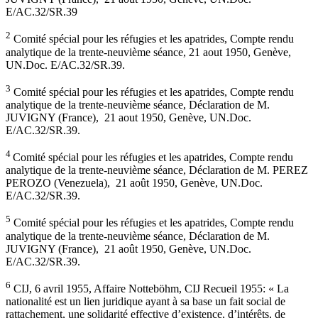
E/AC.32/SR.39
2
Comité spécial pour les réfugies et les apatrides, Compte rendu
analytique de la trente-neuvième séance, 21 aout 1950, Genève,
UN.Doc. E/AC.32/SR.39.
3
Comité spécial pour les réfugies et les apatrides, Compte rendu
analytique de la trente-neuvième séance, Déclaration de M.
JUVIGNY (France), 21 aout 1950, Genève, UN.Doc.
E/AC.32/SR.39.
4
Comité spécial pour les réfugies et les apatrides, Compte rendu
analytique de la trente-neuvième séance, Déclaration de M. PEREZ
PEROZO (Venezuela), 21 août 1950, Genève, UN.Doc.
E/AC.32/SR.39.
5
Comité spécial pour les réfugies et les apatrides, Compte rendu
analytique de la trente-neuvième séance, Déclaration de M.
JUVIGNY (France), 21 août 1950, Genève, UN.Doc.
E/AC.32/SR.39.
6
CIJ, 6 avril 1955, Affaire Notteböhm, CIJ Recueil 1955: « La
nationalité est un lien juridique ayant à sa base un fait social de
rattachement, une solidarité effective d’existence, d’intérêts, de