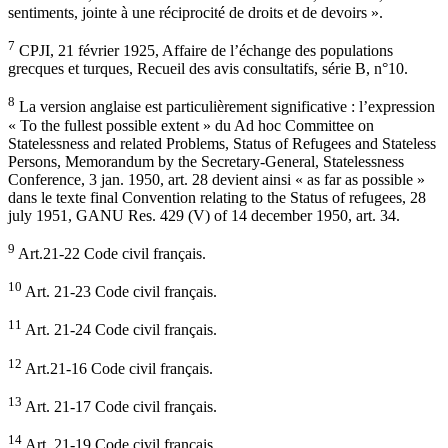
sentiments, jointe à une réciprocité de droits et de devoirs ».
7
CPJI, 21 février 1925, Affaire de l’échange des populations
grecques et turques, Recueil des avis consultatifs, série B, n°10.
8
La version anglaise est particulièrement significative : l’expression
« To the fullest possible extent » du Ad hoc Committee on
Statelessness and related Problems, Status of Refugees and Stateless
Persons, Memorandum by the Secretary-General, Statelessness
Conference, 3 jan. 1950, art. 28 devient ainsi « as far as possible »
dans le texte final Convention relating to the Status of refugees, 28
july 1951, GANU Res. 429 (V) of 14 december 1950, art. 34.
9
Art.21-22 Code civil français.
10
Art. 21-23 Code civil français.
11
Art. 21-24 Code civil français.
12
Art.21-16 Code civil français.
13
Art. 21-17 Code civil français.
14
Art. 21-19 Code civil français.