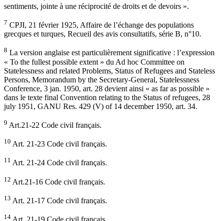
sentiments, jointe à une réciprocité de droits et de devoirs ».
7
CPJI, 21 février 1925, Affaire de l’échange des populations
grecques et turques, Recueil des avis consultatifs, série B, n°10.
8
La version anglaise est particulièrement significative : l’expression
« To the fullest possible extent » du Ad hoc Committee on
Statelessness and related Problems, Status of Refugees and Stateless
Persons, Memorandum by the Secretary-General, Statelessness
Conference, 3 jan. 1950, art. 28 devient ainsi « as far as possible »
dans le texte final Convention relating to the Status of refugees, 28
july 1951, GANU Res. 429 (V) of 14 december 1950, art. 34.
9
Art.21-22 Code civil français.
10
Art. 21-23 Code civil français.
11
Art. 21-24 Code civil français.
12
Art.21-16 Code civil français.
13
Art. 21-17 Code civil français.
14
Art. 21-19 Code civil français.