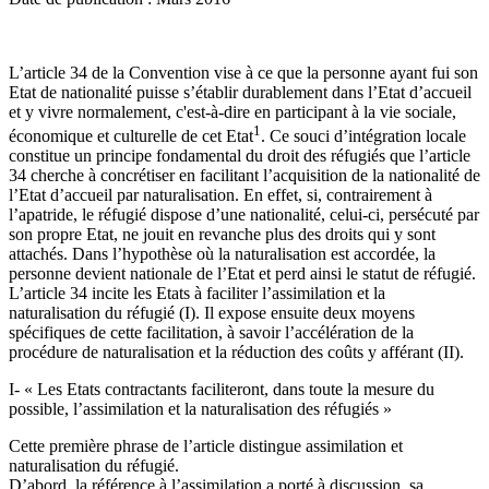
L’article 34 de la Convention vise à ce que la personne ayant fui son
Etat de nationalité puisse s’établir durablement dans l’Etat d’accueil
et y vivre normalement, c'est-à-dire en participant à la vie sociale,
1
économique et culturelle de cet Etat
. Ce souci d’intégration locale
constitue un principe fondamental du droit des réfugiés que l’article
34 cherche à concrétiser en facilitant l’acquisition de la nationalité de
l’Etat d’accueil par naturalisation. En effet, si, contrairement à
l’apatride, le réfugié dispose d’une nationalité, celui-ci, persécuté par
son propre Etat, ne jouit en revanche plus des droits qui y sont
attachés. Dans l’hypothèse où la naturalisation est accordée, la
personne devient nationale de l’Etat et perd ainsi le statut de réfugié.
L’article 34 incite les Etats à faciliter l’assimilation et la
naturalisation du réfugié (I). Il expose ensuite deux moyens
spécifiques de cette facilitation, à savoir l’accélération de la
procédure de naturalisation et la réduction des coûts y afférant (II).
I- « Les Etats contractants faciliteront, dans toute la mesure du
possible, l’assimilation et la naturalisation des réfugiés »
Cette première phrase de l’article distingue assimilation et
naturalisation du réfugié.
D’abord, la référence à l’assimilation a porté à discussion, sa