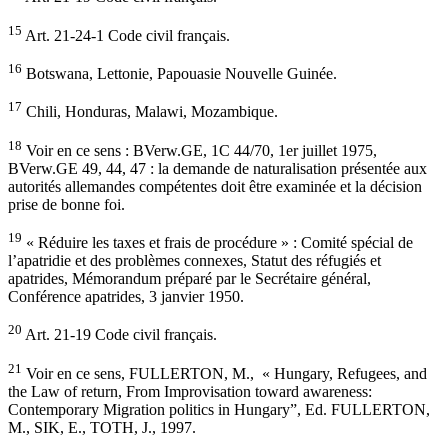
15
Art. 21-24-1 Code civil français.
16
Botswana, Lettonie, Papouasie Nouvelle Guinée.
17
Chili, Honduras, Malawi, Mozambique.
18
Voir en ce sens : BVerw.GE, 1C 44/70, 1er juillet 1975,
BVerw.GE 49, 44, 47 : la demande de naturalisation présentée aux
autorités allemandes compétentes doit être examinée et la décision
prise de bonne foi.
19
« Réduire les taxes et frais de procédure » : Comité spécial de
l’apatridie et des problèmes connexes, Statut des réfugiés et
apatrides, Mémorandum préparé par le Secrétaire général,
Conférence apatrides, 3 janvier 1950.
20
Art. 21-19 Code civil français.
21
Voir en ce sens, FULLERTON, M., « Hungary, Refugees, and
the Law of return, From Improvisation toward awareness:
Contemporary Migration politics in Hungary”, Ed. FULLERTON,
M., SIK, E., TOTH, J., 1997.