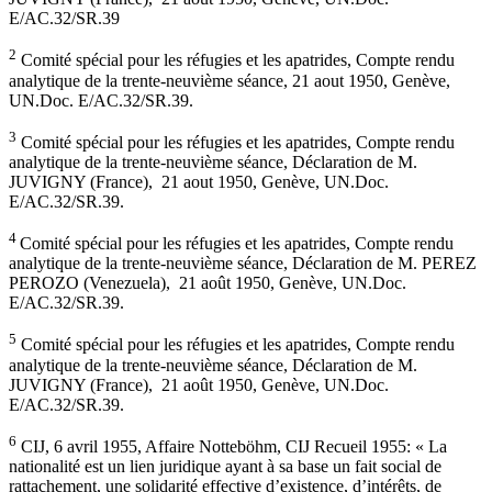
E/AC.32/SR.39
2
Comité spécial pour les réfugies et les apatrides, Compte rendu
analytique de la trente-neuvième séance, 21 aout 1950, Genève,
UN.Doc. E/AC.32/SR.39.
3
Comité spécial pour les réfugies et les apatrides, Compte rendu
analytique de la trente-neuvième séance, Déclaration de M.
JUVIGNY (France), 21 aout 1950, Genève, UN.Doc.
E/AC.32/SR.39.
4
Comité spécial pour les réfugies et les apatrides, Compte rendu
analytique de la trente-neuvième séance, Déclaration de M. PEREZ
PEROZO (Venezuela), 21 août 1950, Genève, UN.Doc.
E/AC.32/SR.39.
5
Comité spécial pour les réfugies et les apatrides, Compte rendu
analytique de la trente-neuvième séance, Déclaration de M.
JUVIGNY (France), 21 août 1950, Genève, UN.Doc.
E/AC.32/SR.39.
6
CIJ, 6 avril 1955, Affaire Notteböhm, CIJ Recueil 1955: « La
nationalité est un lien juridique ayant à sa base un fait social de
rattachement, une solidarité effective d’existence, d’intérêts, de