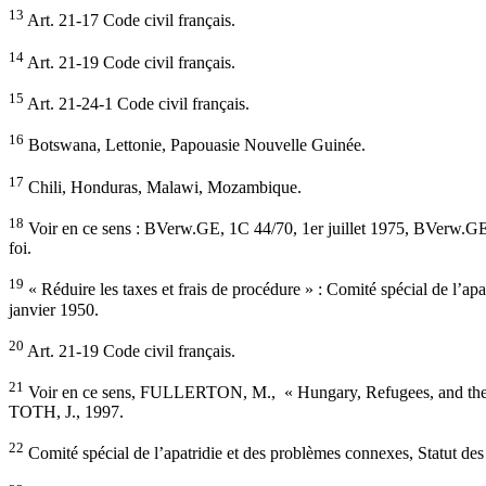
13
Art. 21-17 Code civil français.
14
Art. 21-19 Code civil français.
15
Art. 21-24-1 Code civil français.
16
Botswana, Lettonie, Papouasie Nouvelle Guinée.
17
Chili, Honduras, Malawi, Mozambique.
18
Voir en ce sens : BVerw.GE, 1C 44/70, 1er juillet 1975, BVerw.GE 4
foi.
19
« Réduire les taxes et frais de procédure » : Comité spécial de l’ap
janvier 1950.
20
Art. 21-19 Code civil français.
21
Voir en ce sens, FULLERTON, M., « Hungary, Refugees, and the 
TOTH, J., 1997.
22
Comité spécial de l’apatridie et des problèmes connexes, Statut des