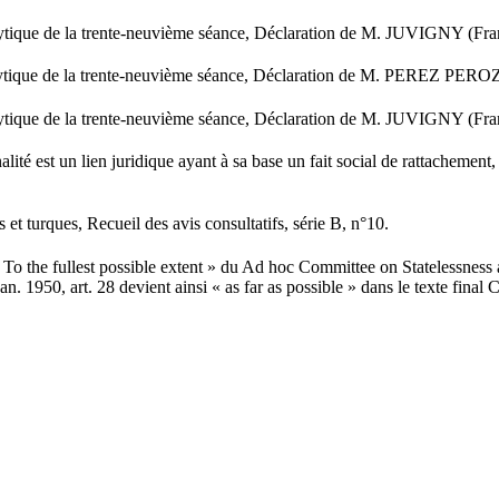
analytique de la trente-neuvième séance, Déclaration de M. JUVIGNY (
 analytique de la trente-neuvième séance, Déclaration de M. PEREZ P
analytique de la trente-neuvième séance, Déclaration de M. JUVIGNY (
é est un lien juridique ayant à sa base un fait social de rattachement, un
et turques, Recueil des avis consultatifs, série B, n°10.
 « To the fullest possible extent » du Ad hoc Committee on Statelessness
 1950, art. 28 devient ainsi « as far as possible » dans le texte final