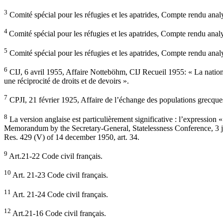
3
Comité spécial pour les réfugies et les apatrides, Compte rendu 
4
Comité spécial pour les réfugies et les apatrides, Compte rendu
5
Comité spécial pour les réfugies et les apatrides, Compte rendu 
6
CIJ, 6 avril 1955, Affaire Notteböhm, CIJ Recueil 1955: « La nationalit
une réciprocité de droits et de devoirs ».
7
CPJI, 21 février 1925, Affaire de l’échange des populations grecques 
8
La version anglaise est particulièrement significative : l’expression
Memorandum by the Secretary-General, Statelessness Conference, 3 jan.
Res. 429 (V) of 14 december 1950, art. 34.
9
Art.21-22 Code civil français.
10
Art. 21-23 Code civil français.
11
Art. 21-24 Code civil français.
12
Art.21-16 Code civil français.