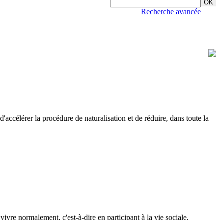
Recherche avancée
 d'accélérer la procédure de naturalisation et de réduire, dans toute la
vivre normalement, c'est-à-dire en participant à la vie sociale,