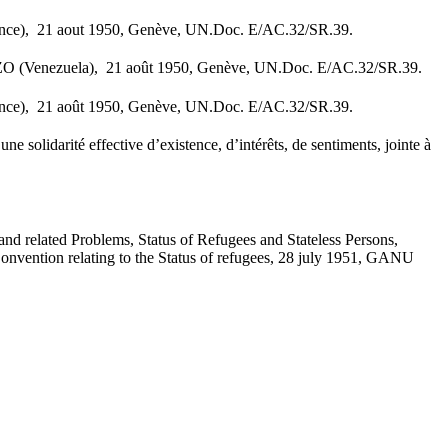
France), 21 aout 1950, Genève, UN.Doc. E/AC.32/SR.39.
EROZO (Venezuela), 21 août 1950, Genève, UN.Doc. E/AC.32/SR.39.
France), 21 août 1950, Genève, UN.Doc. E/AC.32/SR.39.
e solidarité effective d’existence, d’intérêts, de sentiments, jointe à
 and related Problems, Status of Refugees and Stateless Persons,
 Convention relating to the Status of refugees, 28 july 1951, GANU