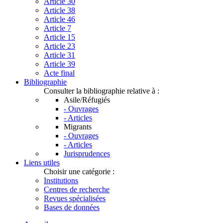
Article 30
Article 38
Article 46
Article 7
Article 15
Article 23
Article 31
Article 39
Acte final
Bibliographie
Consulter la bibliographie relative à :
Asile/Réfugiés
- Ouvrages
- Articles
Migrants
- Ouvrages
- Articles
Jurisprudences
Liens utiles
Choisir une catégorie :
Institutions
Centres de recherche
Revues spécialisées
Bases de données