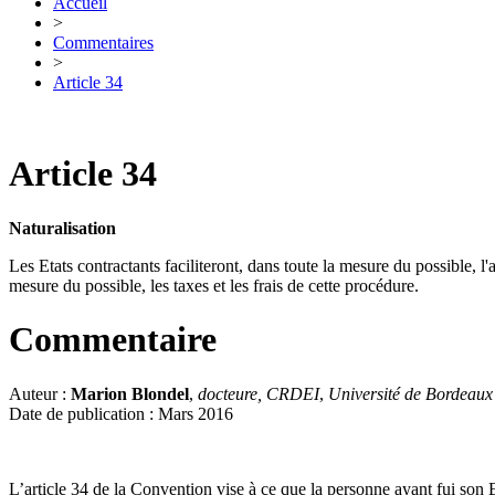
Accueil
>
Commentaires
>
Article 34
Article 34
Naturalisation
Les Etats contractants faciliteront, dans toute la mesure du possible, l'
mesure du possible, les taxes et les frais de cette procédure.
Commentaire
Auteur :
Marion Blondel
,
docteure, CRDEI
,
Université de Bordeaux
Date de publication : Mars 2016
L’article 34 de la Convention vise à ce que la personne ayant fui son Et