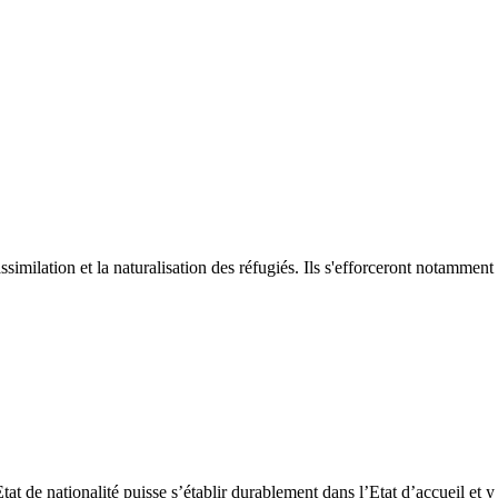
assimilation et la naturalisation des réfugiés. Ils s'efforceront notamment
at de nationalité puisse s’établir durablement dans l’Etat d’accueil et y 