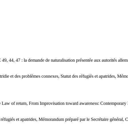
9, 44, 47 : la demande de naturalisation présentée aux autorités allem
atridie et des problèmes connexes, Statut des réfugiés et apatrides, Mé
Law of return, From Improvisation toward awareness: Contemporary 
 réfugiés et apatrides, Mémorandum préparé par le Secrétaire général, C