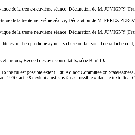
analytique de la trente-neuvième séance, Déclaration de M. JUVIGNY (
 analytique de la trente-neuvième séance, Déclaration de M. PEREZ P
analytique de la trente-neuvième séance, Déclaration de M. JUVIGNY (
é est un lien juridique ayant à sa base un fait social de rattachement, un
et turques, Recueil des avis consultatifs, série B, n°10.
 « To the fullest possible extent » du Ad hoc Committee on Statelessness
 1950, art. 28 devient ainsi « as far as possible » dans le texte final