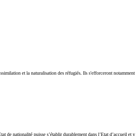
assimilation et la naturalisation des réfugiés. Ils s'efforceront notamment
at de nationalité puisse s’établir durablement dans l’Etat d’accueil et y 