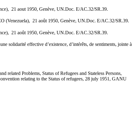
France), 21 aout 1950, Genève, UN.Doc. E/AC.32/SR.39.
EROZO (Venezuela), 21 août 1950, Genève, UN.Doc. E/AC.32/SR.39.
France), 21 août 1950, Genève, UN.Doc. E/AC.32/SR.39.
e solidarité effective d’existence, d’intérêts, de sentiments, jointe à
 and related Problems, Status of Refugees and Stateless Persons,
 Convention relating to the Status of refugees, 28 july 1951, GANU