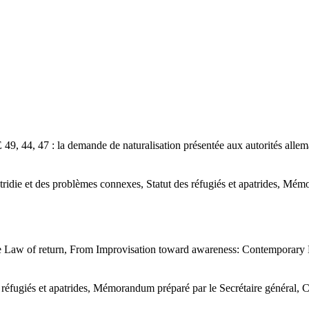
9, 44, 47 : la demande de naturalisation présentée aux autorités allem
atridie et des problèmes connexes, Statut des réfugiés et apatrides, Mé
Law of return, From Improvisation toward awareness: Contemporary 
 réfugiés et apatrides, Mémorandum préparé par le Secrétaire général, C