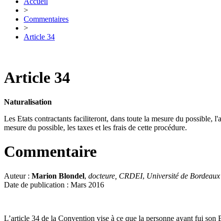
Accueil
>
Commentaires
>
Article 34
Article 34
Naturalisation
Les Etats contractants faciliteront, dans toute la mesure du possible, l'
mesure du possible, les taxes et les frais de cette procédure.
Commentaire
Auteur :
Marion Blondel
,
docteure, CRDEI
,
Université de Bordeaux
Date de publication : Mars 2016
L’article 34 de la Convention vise à ce que la personne ayant fui son Et