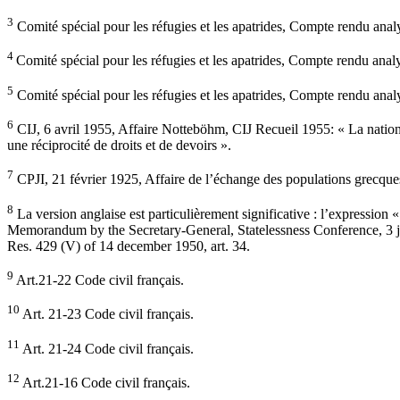
3
Comité spécial pour les réfugies et les apatrides, Compte rendu 
4
Comité spécial pour les réfugies et les apatrides, Compte rendu
5
Comité spécial pour les réfugies et les apatrides, Compte rendu 
6
CIJ, 6 avril 1955, Affaire Notteböhm, CIJ Recueil 1955: « La nationalit
une réciprocité de droits et de devoirs ».
7
CPJI, 21 février 1925, Affaire de l’échange des populations grecques 
8
La version anglaise est particulièrement significative : l’expression
Memorandum by the Secretary-General, Statelessness Conference, 3 jan.
Res. 429 (V) of 14 december 1950, art. 34.
9
Art.21-22 Code civil français.
10
Art. 21-23 Code civil français.
11
Art. 21-24 Code civil français.
12
Art.21-16 Code civil français.