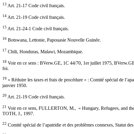
13
Art. 21-17 Code civil français.
14
Art. 21-19 Code civil français.
15
Art. 21-24-1 Code civil français.
16
Botswana, Lettonie, Papouasie Nouvelle Guinée.
17
Chili, Honduras, Malawi, Mozambique.
18
Voir en ce sens : BVerw.GE, 1C 44/70, 1er juillet 1975, BVerw.GE 4
foi.
19
« Réduire les taxes et frais de procédure » : Comité spécial de l’ap
janvier 1950.
20
Art. 21-19 Code civil français.
21
Voir en ce sens, FULLERTON, M., « Hungary, Refugees, and the 
TOTH, J., 1997.
22
Comité spécial de l’apatridie et des problèmes connexes, Statut des