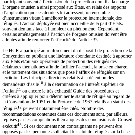
participant souvent à l’extension de la protection dont il a la charge.
L’organe onusien a ainsi proposé aux États, en relais des rapports
d’application que ces derniers lui adressent, un ensemble
d’instruments visant à améliorer la protection internationale des
réfugiés. L’action déployée est bien accueillie de la part d’États,
souvent démunis face à l’ampleur du phénomène. Cependant,
certains aménagements à l’action de l’organe onusien doivent être
adoptés afin de renforcer l’efficacité de l’article 35.
Le HCR a participé au renforcement du dispositif de protection de la
Convention en publiant une littérature abondante destinée à apporter
aux États et/ou aux opérateurs de protection des réfugiés des
éclairages thématiques afin de faciliter l’accueil, la prise en charge,
et le traitement des situations que pose l’afflux de réfugiés sur un
territoire. Les Principes directeurs relatifs à la détention des
10
demandeurs d’asile
à la détermination de l’intérêt supérieur de
11
l’enfant
ou encore le très exhaustif Guide des procédures et
critères à appliquer pour déterminer le statut de réfugié au regard de
la Convention de 1951 et du Protocole de 1967 relatifs au statut des
12
réfugiés
peuvent notamment être cités. Nombre des
recommandations contenues dans ces documents sont, par ailleurs,
reprises par les compilations thématiques des conclusions du Conseil
13
exécutif
. Si ces documents non contraignants ne peuvent être
opposés par les personnes sollicitant le statut de réfugiés sur la base