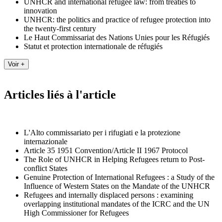
UNHCR and international refugee law: from treaties to
innovation
UNHCR: the politics and practice of refugee protection into
the twenty-first century
Le Haut Commissariat des Nations Unies pour les Réfugiés
Statut et protection internationale de réfugiés
Articles liés à l'article
L'Alto commissariato per i rifugiati e la protezione
internazionale
Article 35 1951 Convention/Article II 1967 Protocol
The Role of UNHCR in Helping Refugees return to Post-
conflict States
Genuine Protection of International Refugees : a Study of the
Influence of Western States on the Mandate of the UNHCR
Refugees and internally displaced persons : examining
overlapping institutional mandates of the ICRC and the UN
High Commissioner for Refugees