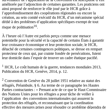
améliorée par l’adjonction de certaines garanties. Les praticiens ont
ainsi proposé de renforcer le rôle joué par le HCR grâce à
l’approfondissement des coopérations régionales ou encore la
création, au sein comité exécutif du HCR, d’un mécanisme spécial
dédié à des problèmes d’application spécifiques exempt de tout
16
risque de politisation
.
À l’heure où l’Autre est parfois perçu comme une menace
potentielle pour la sécurité et la capacité de certains États à garantir
leur croissance économique et leur protection sociale, le HCR,
détaché de certaines contingences politiques, se dresse en rempart
protecteur de ceux qui, par crainte fondée de persécutions, fuient
leur domicile dans l’espoir de trouver un cadre étatique pacifié.
1
HCR, Le coût humain de la guerre, tendances mondiales 2013,
Publication du HCR, Genève, 2014, p. 12.
2
Convention de Genève du 28 juillet 1951 relative au statut des
réfugiés, Préambule, § 6. Au terme de ce paragraphe les Hautes
Parties contractantes : « Prenant acte de ce que le Haut Commissaire
des Nations Unies pour les réfugies a pour tâche de veiller à
l’application des conventions internationales qui assurent la
protection des réfugiés, et reconnaissant que la coordination
effective des mesures prises pour résoudre ce problème dépendra de