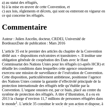
a) au statut des réfugiés,
b) à la mise en œuvre de cette Convention, et
c) aux lois, règlements et décrets, qui sont ou entreront en vigueur en
ce qui concerne les réfugiés.
Commentaire
Auteur : Julien Ancelin, docteur, CRDEI, Université de
BordeauxDate de publication : Mars 2016
L’article 35 est le premier des articles du chapitre de la Convention
dédié aux « dispositions exécutoires et transitoires ». Il institue une
obligation générale de coopération des États avec le Haut
Commissariat des Nations Unies pour les réfugiés (ci-après HCR) et
détaille les conditions dans lesquelles cette agence onusienne
exercera une mission de surveillance de l’exécution de Convention.
Cette disposition, particulièrement ambitieuse, positionne l’agence
des Nations Unies comme la garantie d’effectivité principale de la
protection internationale des réfugiés telle qu’établie par la
Convention. L’organe onusien est, par ce biais, placé au centre du
système de protection des réfugiés. A titre d’illustration, il a eu en
2013 la charge d’environ 11,7 millions de personnes réfugiées dans
1
le monde
. L’article 35 constitue le socle de son action et dispose, à