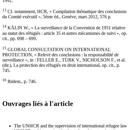
1992.
13
Cf. notamment, HCR, « Compilation thématique des conclusions
du Comité exécutif », 5ème éd., Genève, mars 2012, 576 p.
14
KÄLIN W., « La surveillance de la Convention de 1951 relative
au statut des réfugiés : article 35 et autres mécanismes de suivi », op.
cit., pp. 698 – 699.
15
GLOBAL CONSULTATION ON INTERNATIONAL
PROTECTION, « Relevé des conclusions : la responsabilité de
surveillance », in : FELLER E., TÜRK V., NICHOLSON F., et al.
(dir.), La protection des réfugiés en droit international, op. cit., p.
745.
16
Ibidem., p. 746.
Ouvrages liés à l'article
The UNHCR and the supervision of international refugee law