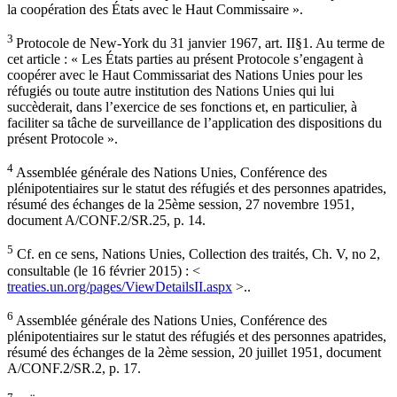
la coopération des États avec le Haut Commissaire ».
3
Protocole de New-York du 31 janvier 1967, art. II§1. Au terme de
cet article : « Les États parties au présent Protocole s’engagent à
coopérer avec le Haut Commissariat des Nations Unies pour les
réfugiés ou toute autre institution des Nations Unies qui lui
succèderait, dans l’exercice de ses fonctions et, en particulier, à
faciliter sa tâche de surveillance de l’application des dispositions du
présent Protocole ».
4
Assemblée générale des Nations Unies, Conférence des
plénipotentiaires sur le statut des réfugiés et des personnes apatrides,
résumé des échanges de la 25ème session, 27 novembre 1951,
document A/CONF.2/SR.25, p. 14.
5
Cf. en ce sens, Nations Unies, Collection des traités, Ch. V, no 2,
consultable (le 16 février 2015) : <
treaties.un.org/pages/ViewDetailsII.aspx
>..
6
Assemblée générale des Nations Unies, Conférence des
plénipotentiaires sur le statut des réfugiés et des personnes apatrides,
résumé des échanges de la 2ème session, 20 juillet 1951, document
A/CONF.2/SR.2, p. 17.