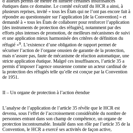
d’ailleurs permis de mettre en lumière certaines insuffisances
étatiques dans ce domaine. Le comité exécutif du HCR a ainsi, à
plusieurs reprises, invité « tous les États qui ne l’ont pas encore fait à
répondre au questionnaire sur l’application [de la Convention] » et
demandé à « tous les États de collaborer pour renforcer l’application
[des instruments de protection des réfugiés], notamment par des
efforts plus intenses de promotion, de meilleurs mécanismes de suivi
et une application mieux harmonisée des critères de définition du
9
réfugié »
. L’existence d’une obligation de rapport permet de
sécuriser l’action de l’organe onusien de garantie de la protection,
mais n’assure pas, faute de mécanisme de réaction automatique, une
stricte application étatique. Malgré ces insuffisances, l’article 35 a
permis d’imposer l’agence onusienne comme un acteur cardinal de
la protection des réfugiés telle qu’elle est conçue par la Convention
de 1951.
II – Un organe de protection à l’action étendue
L’analyse de l’application de l’article 35 révèle que le HCR est
devenu, sous l’effet de l’accroissement considérable du nombre de
personnes entrant dans son champ de compétence, un organe de
protection incontournable. Installé dans son rôle par l’article 35 de la
Convention, le HCR a exercé ses activités de façon active,