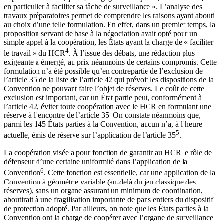
en particulier à faciliter sa tâche de surveillance ». L’analyse des
travaux préparatoires permet de comprendre les raisons ayant abouti
au choix d’une telle formulation. En effet, dans un premier temps, la
proposition servant de base à la négociation avait opté pour un
simple appel à la coopération, les États ayant la charge de « faciliter
4
le travail » du HCR
. À l’issue des débats, une rédaction plus
exigeante a émergé, au prix néanmoins de certains compromis. Cette
formulation n’a été possible qu’en contrepartie de l’exclusion de
l’article 35 de la liste de l’article 42 qui prévoit les dispositions de la
Convention ne pouvant faire l’objet de réserves. Le coût de cette
exclusion est important, car un État partie peut, conformément à
l’article 42, éviter toute coopération avec le HCR en formulant une
réserve à l’encontre de l’article 35. On constate néanmoins que,
parmi les 145 États parties à la Convention, aucun n’a, à l’heure
5
actuelle, émis de réserve sur l’application de l’article 35
.
La coopération visée a pour fonction de garantir au HCR le rôle de
défenseur d’une certaine uniformité dans l’application de la
6
Convention
. Cette fonction est essentielle, car une application de la
Convention à géométrie variable (au-delà du jeu classique des
réserves), sans un organe assurant un minimum de coordination,
aboutirait à une fragilisation importante de pans entiers du dispositif
de protection adopté. Par ailleurs, on note que les États parties à la
Convention ont la charge de coopérer avec l’organe de surveillance