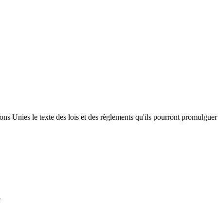
s Unies le texte des lois et des règlements qu'ils pourront promulguer 
x