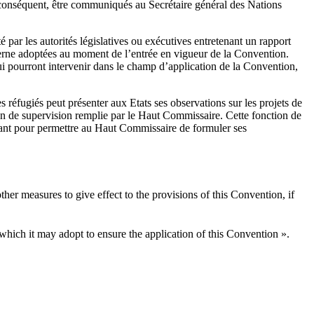
r conséquent, être communiqués au Secrétaire général des Nations
 par les autorités législatives ou exécutives entretenant un rapport
nterne adoptées au moment de l’entrée en vigueur de la Convention.
ui pourront intervenir dans le champ d’application de la Convention,
 réfugiés peut présenter aux Etats ses observations sur les projets de
ction de supervision remplie par le Haut Commissaire. Cette fonction de
ffisant pour permettre au Haut Commissaire de formuler ses
ther measures to give effect to the provisions of this Convention, if
hich it may adopt to ensure the application of this Convention ».