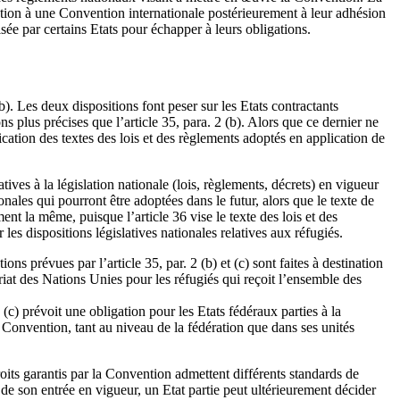
slation à une Convention internationale postérieurement à leur adhésion
isée par certains Etats pour échapper à leurs obligations.
b). Les deux dispositions font peser sur les Etats contractants
 plus précises que l’article 35, para. 2 (b). Alors que ce dernier ne
cation des textes des lois et des règlements adoptés en application de
ives à la législation nationale (lois, règlements, décrets) en vigueur
nales qui pourront être adoptées dans le futur, alors que le texte de
t la même, puisque l’article 36 vise le texte des lois et des
les dispositions législatives nationales relatives aux réfugiés.
 prévues par l’article 35, par. 2 (b) et (c) sont faites à destination
t des Nations Unies pour les réfugiés qui reçoit l’ensemble des
(c) prévoit une obligation pour les Etats fédéraux parties à la
 Convention, tant au niveau de la fédération que dans ses unités
droits garantis par la Convention admettent différents standards de
de son entrée en vigueur, un Etat partie peut ultérieurement décider