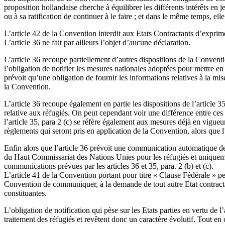
proposition hollandaise cherche à équilibrer les différents intérêts en
ou à sa ratification de continuer à le faire ; et dans le même temps, ell
L’article 42 de la Convention interdit aux Etats Contractants d’exprimer
L’article 36 ne fait par ailleurs l’objet d’aucune déclaration.
L’article 36 recoupe partiellement d’autres dispositions de la Conventio
l’obligation de notifier les mesures nationales adoptées pour mettre en
prévoit qu’une obligation de fournir les informations relatives à la m
la Convention.
L’article 36 recoupe également en partie les dispositions de l’article 3
relative aux réfugiés. On peut cependant voir une différence entre ces d
l’article 35, para 2 (c) se réfère également aux mesures déjà en vigue
règlements qui seront pris en application de la Convention, alors que l’
Enfin alors que l’article 36 prévoit une communication automatique des 
du Haut Commissariat des Nations Unies pour les réfugiés et uniqueme
communications prévues par les articles 36 et 35, para. 2 (b) et (c).
L’article 41 de la Convention portant pour titre « Clause Fédérale » peu
Convention de communiquer, à la demande de tout autre Etat contractant
constituantes.
L’obligation de notification qui pèse sur les Etats parties en vertu de 
traitement des réfugiés et revêtent donc un caractère évolutif. Tout e