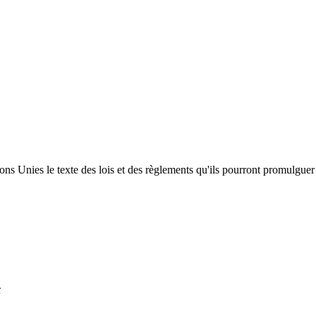
s Unies le texte des lois et des règlements qu'ils pourront promulguer 
x