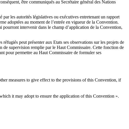
r conséquent, être communiqués au Secrétaire général des Nations
 par les autorités législatives ou exécutives entretenant un rapport
nterne adoptées au moment de l’entrée en vigueur de la Convention.
ui pourront intervenir dans le champ d’application de la Convention,
 réfugiés peut présenter aux Etats ses observations sur les projets de
ction de supervision remplie par le Haut Commissaire. Cette fonction de
ffisant pour permettre au Haut Commissaire de formuler ses
ther measures to give effect to the provisions of this Convention, if
hich it may adopt to ensure the application of this Convention ».