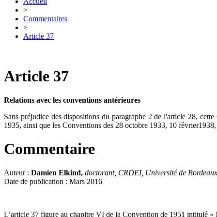
Accueil
>
Commentaires
>
Article 37
Article 37
Relations avec les conventions antérieures
Sans préjudice des dispositions du paragraphe 2 de l'article 28, cett
1935, ainsi que les Conventions des 28 octobre 1933, 10 février1938,
Commentaire
Auteur :
Damien Elkind,
doctorant, CRDEI, Université de Bordeau
Date de publication : Mars 2016
L’article 37 figure au chapitre VI de la Convention de 1951 intitulé « M