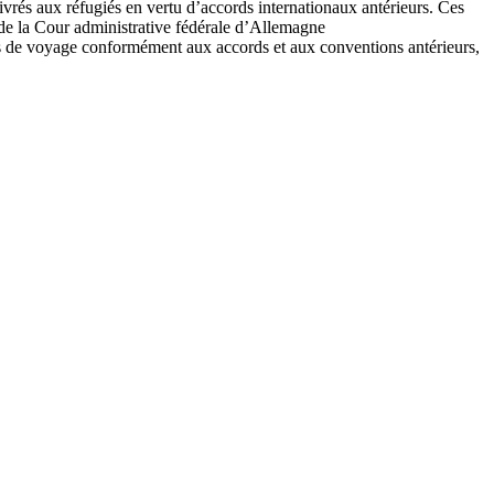
livrés aux réfugiés en vertu d’accords internationaux antérieurs. Ces
 de la Cour administrative fédérale d’Allemagne
ts de voyage conformément aux accords et aux conventions antérieurs,