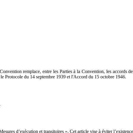
e Convention remplace, entre les Parties à la Convention, les accords de
 le Protocole du 14 septembre 1939 et l'Accord du 15 octobre 1946.
x
esures d’exécution et transitoires ». Cet article vise à éviter l’existenc