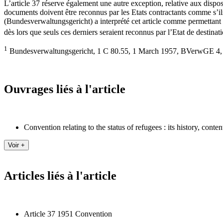
L’article 37 réserve également une autre exception, relative aux dispos
documents doivent être reconnus par les Etats contractants comme s’i
(Bundesverwaltungsgericht) a interprété cet article comme permettant
dès lors que seuls ces derniers seraient reconnus par l’Etat de destinat
1
Bundesverwaltungsgericht, 1 C 80.55, 1 March 1957, BVerwGE 4, 
Ouvrages liés à l'article
Convention relating to the status of refugees : its history, conte
Articles liés à l'article
Article 37 1951 Convention