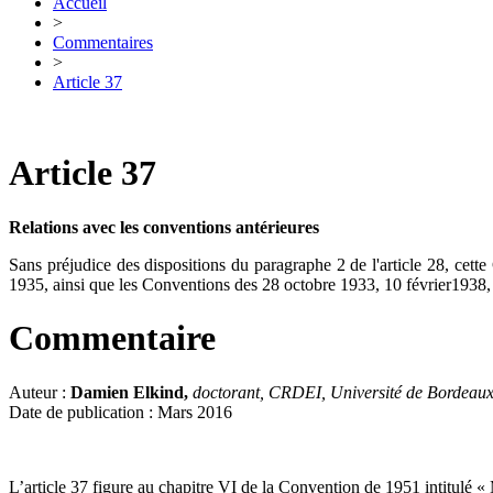
Accueil
>
Commentaires
>
Article 37
Article 37
Relations avec les conventions antérieures
Sans préjudice des dispositions du paragraphe 2 de l'article 28, cett
1935, ainsi que les Conventions des 28 octobre 1933, 10 février1938,
Commentaire
Auteur :
Damien Elkind,
doctorant, CRDEI, Université de Bordeau
Date de publication : Mars 2016
L’article 37 figure au chapitre VI de la Convention de 1951 intitulé « M