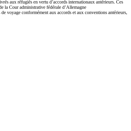
livrés aux réfugiés en vertu d’accords internationaux antérieurs. Ces
 de la Cour administrative fédérale d’Allemagne
ts de voyage conformément aux accords et aux conventions antérieurs,