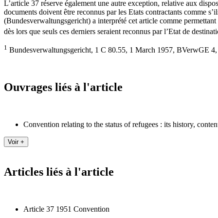
L’article 37 réserve également une autre exception, relative aux dispos
documents doivent être reconnus par les Etats contractants comme s’i
(Bundesverwaltungsgericht) a interprété cet article comme permettant
dès lors que seuls ces derniers seraient reconnus par l’Etat de destinat
1
Bundesverwaltungsgericht, 1 C 80.55, 1 March 1957, BVerwGE 4, 
Ouvrages liés à l'article
Convention relating to the status of refugees : its history, conte
Articles liés à l'article
Article 37 1951 Convention