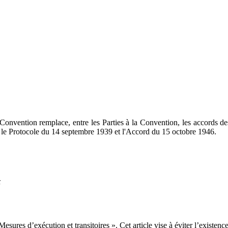
e Convention remplace, entre les Parties à la Convention, les accords de
 le Protocole du 14 septembre 1939 et l'Accord du 15 octobre 1946.
x
esures d’exécution et transitoires ». Cet article vise à éviter l’existenc