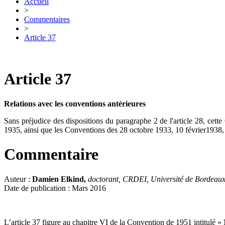
Accueil
>
Commentaires
>
Article 37
Article 37
Relations avec les conventions antérieures
Sans préjudice des dispositions du paragraphe 2 de l'article 28, cett
1935, ainsi que les Conventions des 28 octobre 1933, 10 février1938,
Commentaire
Auteur :
Damien Elkind,
doctorant, CRDEI, Université de Bordeau
Date de publication : Mars 2016
L’article 37 figure au chapitre VI de la Convention de 1951 intitulé « M