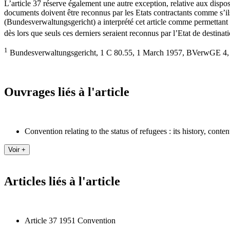
L’article 37 réserve également une autre exception, relative aux dispos
documents doivent être reconnus par les Etats contractants comme s’i
(Bundesverwaltungsgericht) a interprété cet article comme permettant
dès lors que seuls ces derniers seraient reconnus par l’Etat de destinat
1
Bundesverwaltungsgericht, 1 C 80.55, 1 March 1957, BVerwGE 4, 
Ouvrages liés à l'article
Convention relating to the status of refugees : its history, conte
Articles liés à l'article
Article 37 1951 Convention