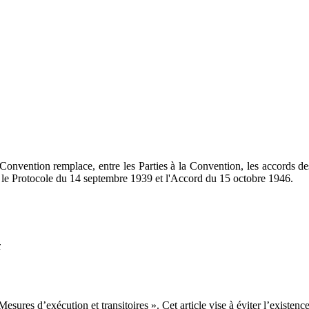
e Convention remplace, entre les Parties à la Convention, les accords de
 le Protocole du 14 septembre 1939 et l'Accord du 15 octobre 1946.
x
esures d’exécution et transitoires ». Cet article vise à éviter l’existenc