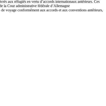
livrés aux réfugiés en vertu d’accords internationaux antérieurs. Ces
 de la Cour administrative fédérale d’Allemagne
ts de voyage conformément aux accords et aux conventions antérieurs,