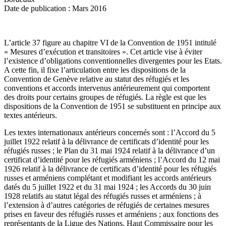
Date de publication : Mars 2016
L’article 37 figure au chapitre VI de la Convention de 1951 intitulé
« Mesures d’exécution et transitoires ». Cet article vise à éviter
l’existence d’obligations conventionnelles divergentes pour les Etats.
A cette fin, il fixe l’articulation entre les dispositions de la
Convention de Genève relative au statut des réfugiés et les
conventions et accords intervenus antérieurement qui comportent
des droits pour certains groupes de réfugiés. La règle est que les
dispositions de la Convention de 1951 se substituent en principe aux
textes antérieurs.
Les textes internationaux antérieurs concernés sont : l’Accord du 5
juillet 1922 relatif à la délivrance de certificats d’identité pour les
réfugiés russes ; le Plan du 31 mai 1924 relatif à la délivrance d’un
certificat d’identité pour les réfugiés arméniens ; l’Accord du 12 mai
1926 relatif à la délivrance de certificats d’identité pour les réfugiés
russes et arméniens complétant et modifiant les accords antérieurs
datés du 5 juillet 1922 et du 31 mai 1924 ; les Accords du 30 juin
1928 relatifs au statut légal des réfugiés russes et arméniens ; à
l’extension à d’autres catégories de réfugiés de certaines mesures
prises en faveur des réfugiés russes et arméniens ; aux fonctions des
représentants de la Ligue des Nations, Haut Commissaire pour les