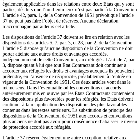
également applicables dans les relations entre deux Etats qui y sont
parties, dès lors que l’un d’entre eux n’est pas partie à la Convention
L’article 42, para. 1, de la Convention de 1951 prévoit que l’article
37 ne peut pas faire l’objet de réserves. Aucune déclaration
n’accompagne par ailleurs cet article.
Les dispositions de l’article 37 doivent se lire en relation avec les
dispositions des articles 5, 7, par. 3, et 28, par. 2, de la Convention.
L’article 5 dispose qu’aucune disposition de la Convention ne doit
porter atteinte aux autres droits et avantages accordés,
indépendamment de cette Convention, aux réfugiés. L’article 7, par.
3, dispose quant à lui que tout Etat Contractant doit continuer à
accorder aux réfugiés les droits et avantages auxquels ils pouvaient
prétendre, en l’absence de réciprocité, préalablement à l’entrée en
vigueur de la Convention de 1951. Ces deux articles vont dans le
même sens. Dans l’éventualité où les conventions et accords
antérieurement mis en œuvre par les Etats Contractants contenaient
des dispositions plus favorables pour les réfugiés, les Etats doivent
continuer à faire application des dispositions les plus favorables
contenus dans les textes antérieurs. La substitution de principe des
dispositions de la Convention de 1951 aux accords et conventions
plus anciens ne doit pas avoir pour conséquence d’abaisser le niveau
de protection accordé aux réfugiés.
L’article 37 réserve également une autre exception, relative aux