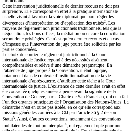
juridictionnel.
Cette intervention juridictionnelle de dernier recours ne doit pas
surprendre. Elle correspond en effet à la pratique internationale
usuelle visant à favoriser la voie diplomatique pour régler les
2
divergences d’interprétation ou d’application des traités
. Les
moyens de règlement non juridictionnels traditionnels, tels que la
négociation, les bons offices, la médiation ou encore la conciliation
seront donc privilégiés. Ce n’est qu’en dernier recours et en cas
d’impasse que l’intervention du juge pourra être sollicitée par les
parties concernées.
Le choix de confier le règlement juridictionnel à la Cour
internationale de Justice répond à des nécessités aisément
compréhensibles et relève d’une démarche pragmatique. En
l’absence de juge propre à la Convention, il était logique,
notamment dans le contexte d’institutionnalisation de la vie
internationale d’après-guerre, d’attribuer cette tâche à la Cour
internationale de justice. L’existence de cette dernière avait en effet
été consacrée quelques années à peine avant la signature de la
Convention de Genève, par la Charte de San Francisco, qui en a fait
l’un des organes principaux de l’Organisation des Nations-Unies. La
démarche n’est en outre pas isolée, en ce qu’elle correspond aux
missions générales confiées à la CIJ par l’article 36 §.2 de son
3
Statut
. Ainsi, d’autres conventions, notamment des conventions
4
multilatérales de tout premier plan
, ont également opté pour une
telle clause compromissoire au profit de la Cour internationale de