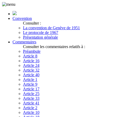
Convention
Consulter :
La convention de Genève de 1951
Le protocole de 1967
Présentation générale
Commentaires
Consulter les commentaires relatifs à :
Préambule
Article 8
Article 16
Article 24
Article 32
Article 40
Article 1
Article 9
Article 17
Article 25
Article 33
Article 41
Article 2
Article 10