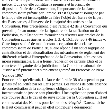
justice. Outre qu’elle constitue la première et la principale
disposition finale de la Convention, l’importance de la clause
compromissoire prévue par l’article 38 est également soulignée par
le fait qu’elle est insusceptible de faire l’objet de réserve de la part
des Etats parties, à l’inverse de la majorité des articles de la
Convention. Plus précisément, c’est l’article 42 de la Convention qui
prévoit qu’ « au moment de la signature, de la ratification ou de
l’adhésion, tout Etat pourra formuler des réserves aux articles de la
Convention autres que les articles 1, 3, 4, 16.1, 33, 36 à 46 inclus ».
Cette impossibilité de moduler son acceptation de la clause
compromissoire de l’article 38, si elle répond à un souci logique de
centralisation et de rationalisation des mécanismes de règlement des
différends relatifs à l’interprétation de la Convention, n’en est pas
moins remarquable. Elle a freiné l’adhésion de certains Etats et ce
caractère obligatoire de la juridiction de la Cour internationale de
Justice a été purement et simplement gommé du Protocole de New
5
York de 1967
.
Pour centrale qu’elle soit, la clause de l’article 38 n’a cependant pas
jamais été sollicitée par les Etats parties. Les raisons de cette absence
de concrétisation de la compétence obligatoire de la Cour
internationale de justice sont plurielles. Une explication peut d’abord
être trouvée dans le travail de suivi confié par la Convention au Haut
6
commissariat des Nations pour le droit des réfugiés
. Dans sa tâche,
le Haut commissariat peut en effet contribuer à désamorcer