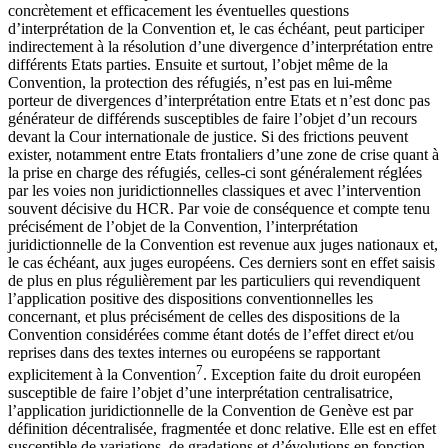
concrètement et efficacement les éventuelles questions
d’interprétation de la Convention et, le cas échéant, peut participer
indirectement à la résolution d’une divergence d’interprétation entre
différents Etats parties. Ensuite et surtout, l’objet même de la
Convention, la protection des réfugiés, n’est pas en lui-même
porteur de divergences d’interprétation entre Etats et n’est donc pas
générateur de différends susceptibles de faire l’objet d’un recours
devant la Cour internationale de justice. Si des frictions peuvent
exister, notamment entre Etats frontaliers d’une zone de crise quant à
la prise en charge des réfugiés, celles-ci sont généralement réglées
par les voies non juridictionnelles classiques et avec l’intervention
souvent décisive du HCR. Par voie de conséquence et compte tenu
précisément de l’objet de la Convention, l’interprétation
juridictionnelle de la Convention est revenue aux juges nationaux et,
le cas échéant, aux juges européens. Ces derniers sont en effet saisis
de plus en plus régulièrement par les particuliers qui revendiquent
l’application positive des dispositions conventionnelles les
concernant, et plus précisément de celles des dispositions de la
Convention considérées comme étant dotés de l’effet direct et/ou
reprises dans des textes internes ou européens se rapportant
7
explicitement à la Convention
. Exception faite du droit européen
susceptible de faire l’objet d’une interprétation centralisatrice,
l’application juridictionnelle de la Convention de Genève est par
définition décentralisée, fragmentée et donc relative. Elle est en effet
susceptible de variations, de gradations et d’évolutions en fonction