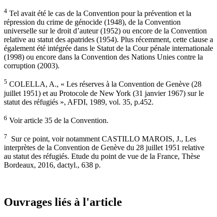
4
Tel avait été le cas de la Convention pour la prévention et la
répression du crime de génocide (1948), de la Convention
universelle sur le droit d’auteur (1952) ou encore de la Convention
relative au statut des apatrides (1954). Plus récemment, cette clause a
également été intégrée dans le Statut de la Cour pénale internationale
(1998) ou encore dans la Convention des Nations Unies contre la
corruption (2003).
5
COLELLA, A., « Les réserves à la Convention de Genève (28
juillet 1951) et au Protocole de New York (31 janvier 1967) sur le
statut des réfugiés », AFDI, 1989, vol. 35, p.452.
6
Voir article 35 de la Convention.
7
Sur ce point, voir notamment CASTILLO MAROIS, J., Les
interprètes de la Convention de Genève du 28 juillet 1951 relative
au statut des réfugiés. Etude du point de vue de la France, Thèse
Bordeaux, 2016, dactyl., 638 p.
Ouvrages liés à l'article