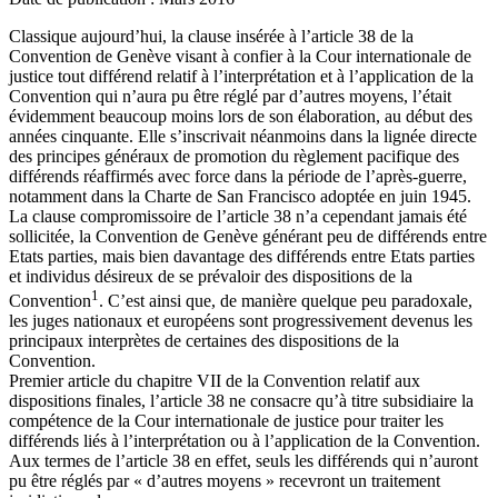
Classique aujourd’hui, la clause insérée à l’article 38 de la
Convention de Genève visant à confier à la Cour internationale de
justice tout différend relatif à l’interprétation et à l’application de la
Convention qui n’aura pu être réglé par d’autres moyens, l’était
évidemment beaucoup moins lors de son élaboration, au début des
années cinquante. Elle s’inscrivait néanmoins dans la lignée directe
des principes généraux de promotion du règlement pacifique des
différends réaffirmés avec force dans la période de l’après-guerre,
notamment dans la Charte de San Francisco adoptée en juin 1945.
La clause compromissoire de l’article 38 n’a cependant jamais été
sollicitée, la Convention de Genève générant peu de différends entre
Etats parties, mais bien davantage des différends entre Etats parties
et individus désireux de se prévaloir des dispositions de la
1
Convention
. C’est ainsi que, de manière quelque peu paradoxale,
les juges nationaux et européens sont progressivement devenus les
principaux interprètes de certaines des dispositions de la
Convention.
Premier article du chapitre VII de la Convention relatif aux
dispositions finales, l’article 38 ne consacre qu’à titre subsidiaire la
compétence de la Cour internationale de justice pour traiter les
différends liés à l’interprétation ou à l’application de la Convention.
Aux termes de l’article 38 en effet, seuls les différends qui n’auront
pu être réglés par « d’autres moyens » recevront un traitement