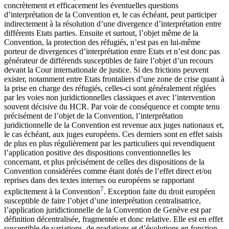
concrètement et efficacement les éventuelles questions
d’interprétation de la Convention et, le cas échéant, peut participer
indirectement à la résolution d’une divergence d’interprétation entre
différents Etats parties. Ensuite et surtout, l’objet même de la
Convention, la protection des réfugiés, n’est pas en lui-même
porteur de divergences d’interprétation entre Etats et n’est donc pas
générateur de différends susceptibles de faire l’objet d’un recours
devant la Cour internationale de justice. Si des frictions peuvent
exister, notamment entre Etats frontaliers d’une zone de crise quant à
la prise en charge des réfugiés, celles-ci sont généralement réglées
par les voies non juridictionnelles classiques et avec l’intervention
souvent décisive du HCR. Par voie de conséquence et compte tenu
précisément de l’objet de la Convention, l’interprétation
juridictionnelle de la Convention est revenue aux juges nationaux et,
le cas échéant, aux juges européens. Ces derniers sont en effet saisis
de plus en plus régulièrement par les particuliers qui revendiquent
l’application positive des dispositions conventionnelles les
concernant, et plus précisément de celles des dispositions de la
Convention considérées comme étant dotés de l’effet direct et/ou
reprises dans des textes internes ou européens se rapportant
7
explicitement à la Convention
. Exception faite du droit européen
susceptible de faire l’objet d’une interprétation centralisatrice,
l’application juridictionnelle de la Convention de Genève est par
définition décentralisée, fragmentée et donc relative. Elle est en effet
susceptible de variations, de gradations et d’évolutions en fonction