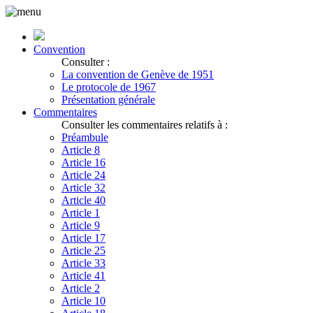
Convention
Consulter :
La convention de Genève de 1951
Le protocole de 1967
Présentation générale
Commentaires
Consulter les commentaires relatifs à :
Préambule
Article 8
Article 16
Article 24
Article 32
Article 40
Article 1
Article 9
Article 17
Article 25
Article 33
Article 41
Article 2
Article 10