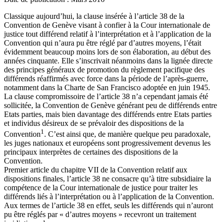
Classique aujourd’hui, la clause insérée à l’article 38 de la
Convention de Genève visant à confier à la Cour internationale de
justice tout différend relatif à l’interprétation et à l’application de la
Convention qui n’aura pu être réglé par d’autres moyens, l’était
évidemment beaucoup moins lors de son élaboration, au début des
années cinquante. Elle s’inscrivait néanmoins dans la lignée directe
des principes généraux de promotion du règlement pacifique des
différends réaffirmés avec force dans la période de l’après-guerre,
notamment dans la Charte de San Francisco adoptée en juin 1945.
La clause compromissoire de l’article 38 n’a cependant jamais été
sollicitée, la Convention de Genève générant peu de différends entre
Etats parties, mais bien davantage des différends entre Etats parties
et individus désireux de se prévaloir des dispositions de la
1
Convention
. C’est ainsi que, de manière quelque peu paradoxale,
les juges nationaux et européens sont progressivement devenus les
principaux interprètes de certaines des dispositions de la
Convention.
Premier article du chapitre VII de la Convention relatif aux
dispositions finales, l’article 38 ne consacre qu’à titre subsidiaire la
compétence de la Cour internationale de justice pour traiter les
différends liés à l’interprétation ou à l’application de la Convention.
Aux termes de l’article 38 en effet, seuls les différends qui n’auront
pu être réglés par « d’autres moyens » recevront un traitement