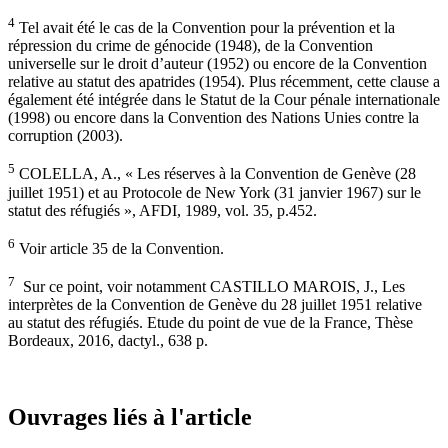
4
Tel avait été le cas de la Convention pour la prévention et la
répression du crime de génocide (1948), de la Convention
universelle sur le droit d’auteur (1952) ou encore de la Convention
relative au statut des apatrides (1954). Plus récemment, cette clause a
également été intégrée dans le Statut de la Cour pénale internationale
(1998) ou encore dans la Convention des Nations Unies contre la
corruption (2003).
5
COLELLA, A., « Les réserves à la Convention de Genève (28
juillet 1951) et au Protocole de New York (31 janvier 1967) sur le
statut des réfugiés », AFDI, 1989, vol. 35, p.452.
6
Voir article 35 de la Convention.
7
Sur ce point, voir notamment CASTILLO MAROIS, J., Les
interprètes de la Convention de Genève du 28 juillet 1951 relative
au statut des réfugiés. Etude du point de vue de la France, Thèse
Bordeaux, 2016, dactyl., 638 p.
Ouvrages liés à l'article