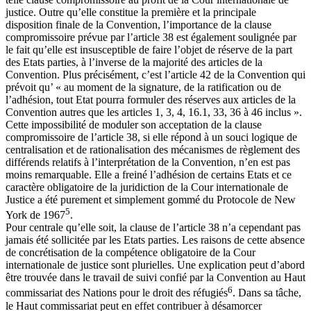
justice. Outre qu’elle constitue la première et la principale
disposition finale de la Convention, l’importance de la clause
compromissoire prévue par l’article 38 est également soulignée par
le fait qu’elle est insusceptible de faire l’objet de réserve de la part
des Etats parties, à l’inverse de la majorité des articles de la
Convention. Plus précisément, c’est l’article 42 de la Convention qui
prévoit qu’ « au moment de la signature, de la ratification ou de
l’adhésion, tout Etat pourra formuler des réserves aux articles de la
Convention autres que les articles 1, 3, 4, 16.1, 33, 36 à 46 inclus ».
Cette impossibilité de moduler son acceptation de la clause
compromissoire de l’article 38, si elle répond à un souci logique de
centralisation et de rationalisation des mécanismes de règlement des
différends relatifs à l’interprétation de la Convention, n’en est pas
moins remarquable. Elle a freiné l’adhésion de certains Etats et ce
caractère obligatoire de la juridiction de la Cour internationale de
Justice a été purement et simplement gommé du Protocole de New
5
York de 1967
.
Pour centrale qu’elle soit, la clause de l’article 38 n’a cependant pas
jamais été sollicitée par les Etats parties. Les raisons de cette absence
de concrétisation de la compétence obligatoire de la Cour
internationale de justice sont plurielles. Une explication peut d’abord
être trouvée dans le travail de suivi confié par la Convention au Haut
6
commissariat des Nations pour le droit des réfugiés
. Dans sa tâche,
le Haut commissariat peut en effet contribuer à désamorcer