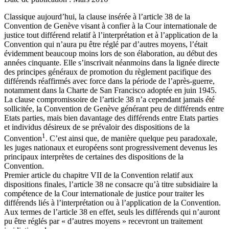
Classique aujourd’hui, la clause insérée à l’article 38 de la
Convention de Genève visant à confier à la Cour internationale de
justice tout différend relatif à l’interprétation et à l’application de la
Convention qui n’aura pu être réglé par d’autres moyens, l’était
évidemment beaucoup moins lors de son élaboration, au début des
années cinquante. Elle s’inscrivait néanmoins dans la lignée directe
des principes généraux de promotion du règlement pacifique des
différends réaffirmés avec force dans la période de l’après-guerre,
notamment dans la Charte de San Francisco adoptée en juin 1945.
La clause compromissoire de l’article 38 n’a cependant jamais été
sollicitée, la Convention de Genève générant peu de différends entre
Etats parties, mais bien davantage des différends entre Etats parties
et individus désireux de se prévaloir des dispositions de la
1
Convention
. C’est ainsi que, de manière quelque peu paradoxale,
les juges nationaux et européens sont progressivement devenus les
principaux interprètes de certaines des dispositions de la
Convention.
Premier article du chapitre VII de la Convention relatif aux
dispositions finales, l’article 38 ne consacre qu’à titre subsidiaire la
compétence de la Cour internationale de justice pour traiter les
différends liés à l’interprétation ou à l’application de la Convention.
Aux termes de l’article 38 en effet, seuls les différends qui n’auront
pu être réglés par « d’autres moyens » recevront un traitement