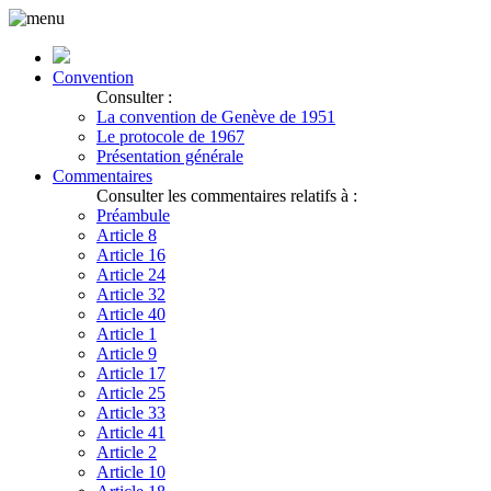
Convention
Consulter :
La convention de Genève de 1951
Le protocole de 1967
Présentation générale
Commentaires
Consulter les commentaires relatifs à :
Préambule
Article 8
Article 16
Article 24
Article 32
Article 40
Article 1
Article 9
Article 17
Article 25
Article 33
Article 41
Article 2
Article 10