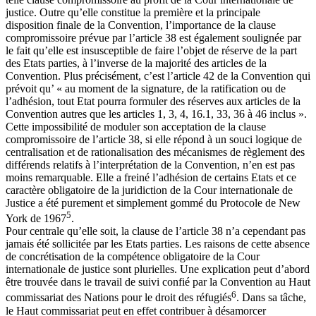
justice. Outre qu’elle constitue la première et la principale
disposition finale de la Convention, l’importance de la clause
compromissoire prévue par l’article 38 est également soulignée par
le fait qu’elle est insusceptible de faire l’objet de réserve de la part
des Etats parties, à l’inverse de la majorité des articles de la
Convention. Plus précisément, c’est l’article 42 de la Convention qui
prévoit qu’ « au moment de la signature, de la ratification ou de
l’adhésion, tout Etat pourra formuler des réserves aux articles de la
Convention autres que les articles 1, 3, 4, 16.1, 33, 36 à 46 inclus ».
Cette impossibilité de moduler son acceptation de la clause
compromissoire de l’article 38, si elle répond à un souci logique de
centralisation et de rationalisation des mécanismes de règlement des
différends relatifs à l’interprétation de la Convention, n’en est pas
moins remarquable. Elle a freiné l’adhésion de certains Etats et ce
caractère obligatoire de la juridiction de la Cour internationale de
Justice a été purement et simplement gommé du Protocole de New
5
York de 1967
.
Pour centrale qu’elle soit, la clause de l’article 38 n’a cependant pas
jamais été sollicitée par les Etats parties. Les raisons de cette absence
de concrétisation de la compétence obligatoire de la Cour
internationale de justice sont plurielles. Une explication peut d’abord
être trouvée dans le travail de suivi confié par la Convention au Haut
6
commissariat des Nations pour le droit des réfugiés
. Dans sa tâche,
le Haut commissariat peut en effet contribuer à désamorcer