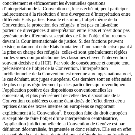
concrètement et efficacement les éventuelles questions
d’interprétation de la Convention et, le cas échéant, peut participer
indirectement à la résolution d’une divergence d’interprétation entre
différents Etats parties. Ensuite et surtout, l’objet même de la
Convention, la protection des réfugiés, n’est pas en lui-même
porteur de divergences d’interprétation entre Etats et n’est donc pas
générateur de différends susceptibles de faire l’objet d’un recours
devant la Cour internationale de justice. Si des frictions peuvent
exister, notamment entre Etats frontaliers d’une zone de crise quant à
la prise en charge des réfugiés, celles-ci sont généralement réglées
par les voies non juridictionnelles classiques et avec l’intervention
souvent décisive du HCR. Par voie de conséquence et compte tenu
précisément de l’objet de la Convention, l’interprétation
juridictionnelle de la Convention est revenue aux juges nationaux et,
le cas échéant, aux juges européens. Ces derniers sont en effet saisis
de plus en plus régulièrement par les particuliers qui revendiquent
l’application positive des dispositions conventionnelles les
concernant, et plus précisément de celles des dispositions de la
Convention considérées comme étant dotés de l’effet direct et/ou
reprises dans des textes internes ou européens se rapportant
7
explicitement à la Convention
. Exception faite du droit européen
susceptible de faire l’objet d’une interprétation centralisatrice,
l’application juridictionnelle de la Convention de Genève est par
définition décentralisée, fragmentée et donc relative. Elle est en effet
susceptible de variations, de gradations et d’évolutions en fonction