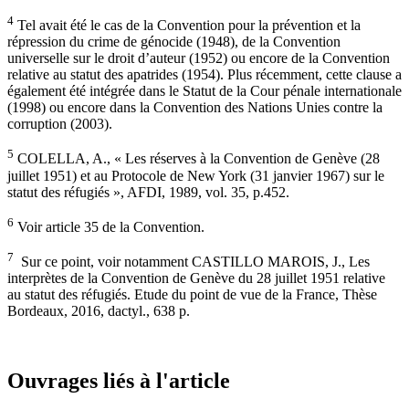
4
Tel avait été le cas de la Convention pour la prévention et la
répression du crime de génocide (1948), de la Convention
universelle sur le droit d’auteur (1952) ou encore de la Convention
relative au statut des apatrides (1954). Plus récemment, cette clause a
également été intégrée dans le Statut de la Cour pénale internationale
(1998) ou encore dans la Convention des Nations Unies contre la
corruption (2003).
5
COLELLA, A., « Les réserves à la Convention de Genève (28
juillet 1951) et au Protocole de New York (31 janvier 1967) sur le
statut des réfugiés », AFDI, 1989, vol. 35, p.452.
6
Voir article 35 de la Convention.
7
Sur ce point, voir notamment CASTILLO MAROIS, J., Les
interprètes de la Convention de Genève du 28 juillet 1951 relative
au statut des réfugiés. Etude du point de vue de la France, Thèse
Bordeaux, 2016, dactyl., 638 p.
Ouvrages liés à l'article