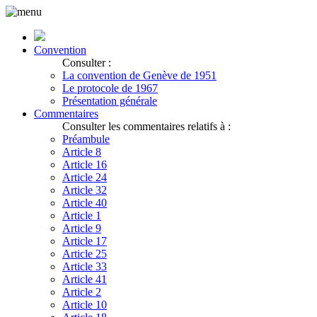
Convention
Consulter :
La convention de Genève de 1951
Le protocole de 1967
Présentation générale
Commentaires
Consulter les commentaires relatifs à :
Préambule
Article 8
Article 16
Article 24
Article 32
Article 40
Article 1
Article 9
Article 17
Article 25
Article 33
Article 41
Article 2
Article 10