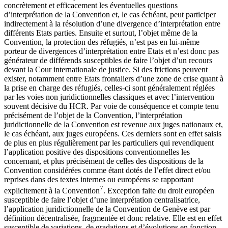
concrètement et efficacement les éventuelles questions
d’interprétation de la Convention et, le cas échéant, peut participer
indirectement à la résolution d’une divergence d’interprétation entre
différents Etats parties. Ensuite et surtout, l’objet même de la
Convention, la protection des réfugiés, n’est pas en lui-même
porteur de divergences d’interprétation entre Etats et n’est donc pas
générateur de différends susceptibles de faire l’objet d’un recours
devant la Cour internationale de justice. Si des frictions peuvent
exister, notamment entre Etats frontaliers d’une zone de crise quant à
la prise en charge des réfugiés, celles-ci sont généralement réglées
par les voies non juridictionnelles classiques et avec l’intervention
souvent décisive du HCR. Par voie de conséquence et compte tenu
précisément de l’objet de la Convention, l’interprétation
juridictionnelle de la Convention est revenue aux juges nationaux et,
le cas échéant, aux juges européens. Ces derniers sont en effet saisis
de plus en plus régulièrement par les particuliers qui revendiquent
l’application positive des dispositions conventionnelles les
concernant, et plus précisément de celles des dispositions de la
Convention considérées comme étant dotés de l’effet direct et/ou
reprises dans des textes internes ou européens se rapportant
7
explicitement à la Convention
. Exception faite du droit européen
susceptible de faire l’objet d’une interprétation centralisatrice,
l’application juridictionnelle de la Convention de Genève est par
définition décentralisée, fragmentée et donc relative. Elle est en effet
susceptible de variations, de gradations et d’évolutions en fonction