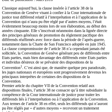
Classique aujourd’hui, la clause insérée à l’article 38 de la
Convention de Genève visant à confier à la Cour internationale de
justice tout différend relatif à l’interprétation et à l’application de la
Convention qui n’aura pu être réglé par d’autres moyens, l’était
évidemment beaucoup moins lors de son élaboration, au début des
années cinquante. Elle s’inscrivait néanmoins dans la lignée directe
des principes généraux de promotion du règlement pacifique des
différends réaffirmés avec force dans la période de l’après-guerre,
notamment dans la Charte de San Francisco adoptée en juin 1945.
La clause compromissoire de l’article 38 n’a cependant jamais été
sollicitée, la Convention de Genève générant peu de différends entre
Etats parties, mais bien davantage des différends entre Etats parties
et individus désireux de se prévaloir des dispositions de la
1
Convention
. C’est ainsi que, de manière quelque peu paradoxale,
les juges nationaux et européens sont progressivement devenus les
principaux interprètes de certaines des dispositions de la
Convention.
Premier article du chapitre VII de la Convention relatif aux
dispositions finales, l’article 38 ne consacre qu’à titre subsidiaire la
compétence de la Cour internationale de justice pour traiter les
différends liés à l’interprétation ou à l’application de la Convention.
Aux termes de l’article 38 en effet, seuls les différends qui n’auront
pu être réglés par « d’autres moyens » recevront un traitement