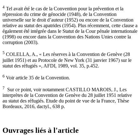
4
Tel avait été le cas de la Convention pour la prévention et la
répression du crime de génocide (1948), de la Convention
universelle sur le droit d’auteur (1952) ou encore de la Convention
relative au statut des apatrides (1954). Plus récemment, cette clause a
également été intégrée dans le Statut de la Cour pénale internationale
(1998) ou encore dans la Convention des Nations Unies contre la
corruption (2003).
5
COLELLA, A., « Les réserves à la Convention de Genève (28
juillet 1951) et au Protocole de New York (31 janvier 1967) sur le
statut des réfugiés », AFDI, 1989, vol. 35, p.452.
6
Voir article 35 de la Convention.
7
Sur ce point, voir notamment CASTILLO MAROIS, J., Les
interprètes de la Convention de Genève du 28 juillet 1951 relative
au statut des réfugiés. Etude du point de vue de la France, Thèse
Bordeaux, 2016, dactyl., 638 p.
Ouvrages liés à l'article