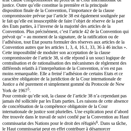
justice. Outre qu’elle constitue la première et la principale
disposition finale de la Convention, l’importance de la clause
compromissoire prévue par l’article 38 est également soulignée par
le fait qu’elle est insusceptible de faire l’objet de réserve de la part
des Etats parties, à l’inverse de la majorité des articles de la
Convention. Plus précisément, c’est l’article 42 de la Convention qui
prévoit qu’ « au moment de la signature, de la ratification ou de
l’adhésion, tout Etat pourra formuler des réserves aux articles de la
Convention autres que les articles 1, 3, 4, 16.1, 33, 36 à 46 inclus ».
Cette impossibilité de moduler son acceptation de la clause
compromissoire de l’article 38, si elle répond à un souci logique de
centralisation et de rationalisation des mécanismes de règlement des
différends relatifs à l’interprétation de la Convention, n’en est pas
moins remarquable. Elle a freiné l’adhésion de certains Etats et ce
caractère obligatoire de la juridiction de la Cour internationale de
Justice a été purement et simplement gommé du Protocole de New
5
York de 1967
.
Pour centrale qu’elle soit, la clause de l’article 38 n’a cependant pas
jamais été sollicitée par les Etats parties. Les raisons de cette absence
de concrétisation de la compétence obligatoire de la Cour
internationale de justice sont plurielles. Une explication peut d’abord
être trouvée dans le travail de suivi confié par la Convention au Haut
6
commissariat des Nations pour le droit des réfugiés
. Dans sa tâche,
le Haut commissariat peut en effet contribuer à désamorcer