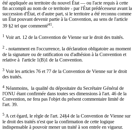
été appliquée au territoire du nouvel État — ou l'acte requis à cette
fin accompli au nom de ce territoire - par l'État prédécesseur avant la
succession d'État, et d'autre part, si le territoire a été reconnu comme
un État pouvant devenir partie à la Convention, au sens de l'article
41
39 §2 tel que commenté
.
1
Voir art. 12 de la Convention de Vienne sur le droit des traités.
2
- notamment en l'occurrence, la déclaration obligatoire au moment
de la signature ou de ratification ou d'adhésion à la Convention et
relative à l'article 1(B)1 de la Convention.
3
Voir les articles 76 et 77 de la Convention de Vienne sur le droit
des traités.
4
Néanmoins, la qualité du dépositaire du Secrétaire Général de
l'ONU étant confirmée dans toutes ses dimensions à l'art. 46 de la
Convention, ne fera pas l'objet du présent commentaire limité de
l'art. 39.
5
A cet égard, le règle de l'art. 24§4 de la Convention de Vienne sur
le droit des traités n'est que la confirmation de cette logique
indispensable à pouvoir mener un traité à son entrée en vigueur.