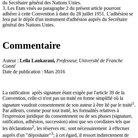
du Secrétaire général des Nations Unies.
3. Les Etats visés au paragraphe 2 du présent article pourront
adhérer à cette Convention à dater du 28 juillet 1951. L'adhésion se
fera par le dépôt d'un instrument d'adhésion auprès du Secrétaire
général des Nations Unies.
Commentaire
Auteur :
Leïla Lankarani,
Professeur, Université de Franche
Comté
Date de publication : Mars 2016
La ratification après signature étant exigée par l'article 39 de la
Convention, celle-ci n'est pas un traité en forme simplifié où la
1
signature vaudrait consentement de son auteur à être lié par le traité
.
Par ailleurs, comme pour tout traité, les formalités relatives à
l'expression juridique du consentement ou de ses phases (signature,
ratification, adhésion, succession) ainsi que ses corollaires tels que
2
les déclarations
, les réserves etc. sont nécessairement à effectuer
3
auprès d'un "dépositaire"
; à cet égard, il ressort indirectement de