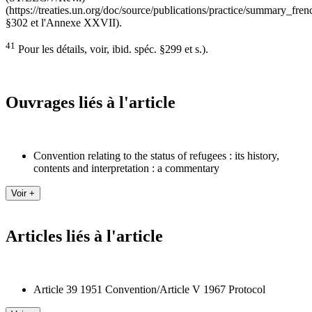
(https://treaties.un.org/doc/source/publications/practice/summary_fren
§302 et l'Annexe XXVII).
41
Pour les détails, voir, ibid. spéc. §299 et s.).
Ouvrages liés à l'article
Convention relating to the status of refugees : its history,
contents and interpretation : a commentary
Articles liés à l'article
Article 39 1951 Convention/Article V 1967 Protocol