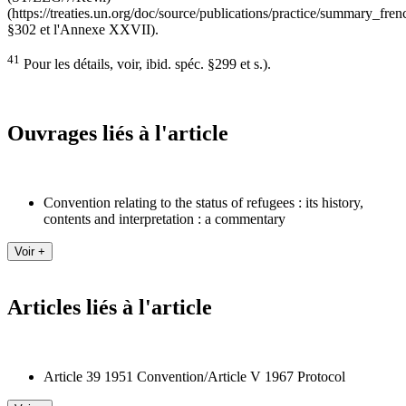
(https://treaties.un.org/doc/source/publications/practice/summary_fren
§302 et l'Annexe XXVII).
41
Pour les détails, voir, ibid. spéc. §299 et s.).
Ouvrages liés à l'article
Convention relating to the status of refugees : its history,
contents and interpretation : a commentary
Articles liés à l'article
Article 39 1951 Convention/Article V 1967 Protocol