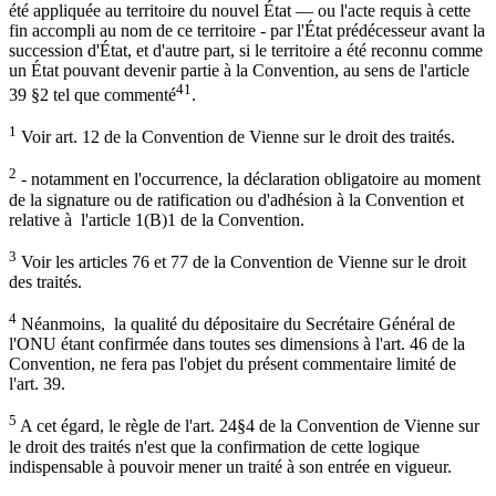
été appliquée au territoire du nouvel État — ou l'acte requis à cette
fin accompli au nom de ce territoire - par l'État prédécesseur avant la
succession d'État, et d'autre part, si le territoire a été reconnu comme
un État pouvant devenir partie à la Convention, au sens de l'article
41
39 §2 tel que commenté
.
1
Voir art. 12 de la Convention de Vienne sur le droit des traités.
2
- notamment en l'occurrence, la déclaration obligatoire au moment
de la signature ou de ratification ou d'adhésion à la Convention et
relative à l'article 1(B)1 de la Convention.
3
Voir les articles 76 et 77 de la Convention de Vienne sur le droit
des traités.
4
Néanmoins, la qualité du dépositaire du Secrétaire Général de
l'ONU étant confirmée dans toutes ses dimensions à l'art. 46 de la
Convention, ne fera pas l'objet du présent commentaire limité de
l'art. 39.
5
A cet égard, le règle de l'art. 24§4 de la Convention de Vienne sur
le droit des traités n'est que la confirmation de cette logique
indispensable à pouvoir mener un traité à son entrée en vigueur.