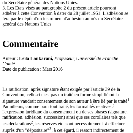
du Secrétaire général des Nations Unies.
3. Les Etats visés au paragraphe 2 du présent article pourront
adhérer à cette Convention à dater du 28 juillet 1951. L'adhésion se
fera par le dépôt d'un instrument d'adhésion auprès du Secrétaire
général des Nations Unies.
Commentaire
Auteur :
Leïla Lankarani,
Professeur, Université de Franche
Comté
Date de publication : Mars 2016
La ratification après signature étant exigée par l'article 39 de la
Convention, celle-ci n'est pas un traité en forme simplifié où la
1
signature vaudrait consentement de son auteur à être lié par le traité
.
Par ailleurs, comme pour tout traité, les formalités relatives à
l'expression juridique du consentement ou de ses phases (signature,
ratification, adhésion, succession) ainsi que ses corollaires tels que
2
les déclarations
, les réserves etc. sont nécessairement à effectuer
3
auprès d'un "dépositaire"
; à cet égard, il ressort indirectement de