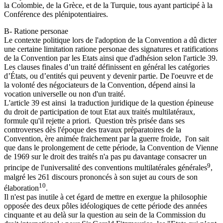
la Colombie, de la Grèce, et de la Turquie, tous ayant participé à la
Conférence des plénipotentiaires.
B- Ratione personae
Le contexte politique lors de l'adoption de la Convention a dû dicter
une certaine limitation ratione personae des signatures et ratifications
de la Convention par les Etats ainsi que d'adhésion selon l'article 39.
Les clauses finales d’un traité définissent en général les catégories
d’États, ou d’entités qui peuvent y devenir partie. De l'oeuvre et de
la volonté des négociateurs de la Convention, dépend ainsi la
vocation universelle ou non d'un traité.
L'article 39 est ainsi la traduction juridique de la question épineuse
du droit de participation de tout Etat aux traités multilatéraux,
formule qu'il rejette a priori. Question très prisée dans ses
controverses dès l'époque des travaux préparatoires de la
Convention, ère animée fraichement par la guerre froide, l'on sait
que dans le prolongement de cette période, la Convention de Vienne
de 1969 sur le droit des traités n'a pas pu davantage consacrer un
9
principe de l'universalité des conventions multilatérales générales
,
malgré les 261 discours prononcés à son sujet au cours de son
10
élaboration
.
Il n'est pas inutile à cet égard de mettre en exergue la philosophie
opposée des deux pôles idéologiques de cette période des années
cinquante et au delà sur la question au sein de la Commission du