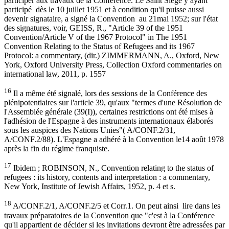
participer aux travaux de la Conférence. Le Saint Siège y ayant
participé dès le 10 juillet 1951 et à condition qu'il puisse aussi
devenir signataire, a signé la Convention au 21mai 1952; sur l'état
des signatures, voir, GEISS, R., "Article 39 of the 1951
Convention/Article V of the 1967 Protocol" in The 1951
Convention Relating to the Status of Refugees and its 1967
Protocol: a commentary, (dir.) ZIMMERMANN, A., Oxford, New
York, Oxford University Press, Collection Oxford commentaries on
international law, 2011, p. 1557
16
Il a même été signalé, lors des sessions de la Conférence des
plénipotentiaires sur l'article 39, qu'aux "termes d'une Résolution de
l'Assemblée générale (39(I)), certaines restrictions ont été mises à
l'adhésion de l'Espagne à des instruments internationaux élaborés
sous les auspices des Nations Unies"( A/CONF.2/31,
A/CONF.2/88). L'Espagne a adhéré à la Convention le14 août 1978
après la fin du régime franquiste.
17
Ibidem ; ROBINSON, N., Convention relating to the status of
refugees : its history, contents and interpretation : a commentary,
New York, Institute of Jewish Affairs, 1952, p. 4 et s.
18
A/CONF.2/1, A/CONF.2/5 et Corr.1. On peut ainsi lire dans les
travaux préparatoires de la Convention que "c'est à la Conférence
qu'il appartient de décider si les invitations devront être adressées par