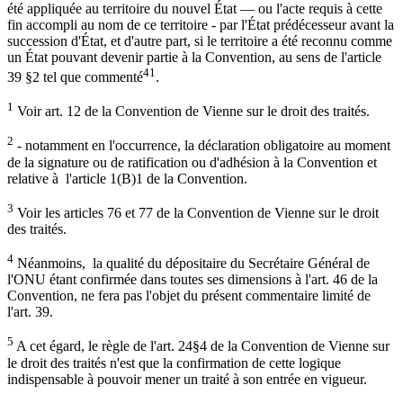
été appliquée au territoire du nouvel État — ou l'acte requis à cette
fin accompli au nom de ce territoire - par l'État prédécesseur avant la
succession d'État, et d'autre part, si le territoire a été reconnu comme
un État pouvant devenir partie à la Convention, au sens de l'article
41
39 §2 tel que commenté
.
1
Voir art. 12 de la Convention de Vienne sur le droit des traités.
2
- notamment en l'occurrence, la déclaration obligatoire au moment
de la signature ou de ratification ou d'adhésion à la Convention et
relative à l'article 1(B)1 de la Convention.
3
Voir les articles 76 et 77 de la Convention de Vienne sur le droit
des traités.
4
Néanmoins, la qualité du dépositaire du Secrétaire Général de
l'ONU étant confirmée dans toutes ses dimensions à l'art. 46 de la
Convention, ne fera pas l'objet du présent commentaire limité de
l'art. 39.
5
A cet égard, le règle de l'art. 24§4 de la Convention de Vienne sur
le droit des traités n'est que la confirmation de cette logique
indispensable à pouvoir mener un traité à son entrée en vigueur.