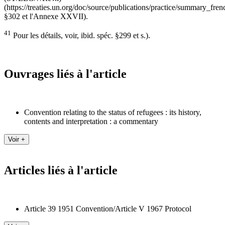
(https://treaties.un.org/doc/source/publications/practice/summary_fren
§302 et l'Annexe XXVII).
41
Pour les détails, voir, ibid. spéc. §299 et s.).
Ouvrages liés à l'article
Convention relating to the status of refugees : its history,
contents and interpretation : a commentary
Articles liés à l'article
Article 39 1951 Convention/Article V 1967 Protocol