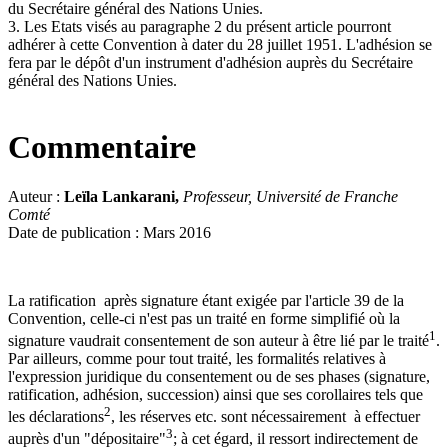
du Secrétaire général des Nations Unies.
3. Les Etats visés au paragraphe 2 du présent article pourront
adhérer à cette Convention à dater du 28 juillet 1951. L'adhésion se
fera par le dépôt d'un instrument d'adhésion auprès du Secrétaire
général des Nations Unies.
Commentaire
Auteur :
Leïla Lankarani,
Professeur, Université de Franche
Comté
Date de publication : Mars 2016
La ratification après signature étant exigée par l'article 39 de la
Convention, celle-ci n'est pas un traité en forme simplifié où la
1
signature vaudrait consentement de son auteur à être lié par le traité
.
Par ailleurs, comme pour tout traité, les formalités relatives à
l'expression juridique du consentement ou de ses phases (signature,
ratification, adhésion, succession) ainsi que ses corollaires tels que
2
les déclarations
, les réserves etc. sont nécessairement à effectuer
3
auprès d'un "dépositaire"
; à cet égard, il ressort indirectement de