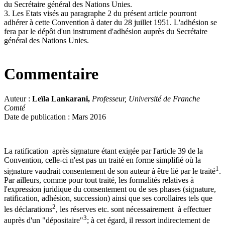
du Secrétaire général des Nations Unies.
3. Les Etats visés au paragraphe 2 du présent article pourront
adhérer à cette Convention à dater du 28 juillet 1951. L'adhésion se
fera par le dépôt d'un instrument d'adhésion auprès du Secrétaire
général des Nations Unies.
Commentaire
Auteur :
Leïla Lankarani,
Professeur, Université de Franche
Comté
Date de publication : Mars 2016
La ratification après signature étant exigée par l'article 39 de la
Convention, celle-ci n'est pas un traité en forme simplifié où la
1
signature vaudrait consentement de son auteur à être lié par le traité
.
Par ailleurs, comme pour tout traité, les formalités relatives à
l'expression juridique du consentement ou de ses phases (signature,
ratification, adhésion, succession) ainsi que ses corollaires tels que
2
les déclarations
, les réserves etc. sont nécessairement à effectuer
3
auprès d'un "dépositaire"
; à cet égard, il ressort indirectement de