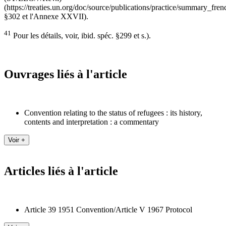
(https://treaties.un.org/doc/source/publications/practice/summary_fren
§302 et l'Annexe XXVII).
41
Pour les détails, voir, ibid. spéc. §299 et s.).
Ouvrages liés à l'article
Convention relating to the status of refugees : its history,
contents and interpretation : a commentary
Articles liés à l'article
Article 39 1951 Convention/Article V 1967 Protocol