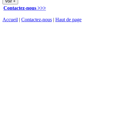
Contactez-nous >>>
Accueil
|
Contactez-nous
|
Haut de page