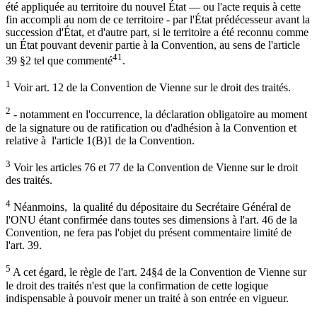
été appliquée au territoire du nouvel État — ou l'acte requis à cette
fin accompli au nom de ce territoire - par l'État prédécesseur avant la
succession d'État, et d'autre part, si le territoire a été reconnu comme
un État pouvant devenir partie à la Convention, au sens de l'article
41
39 §2 tel que commenté
.
1
Voir art. 12 de la Convention de Vienne sur le droit des traités.
2
- notamment en l'occurrence, la déclaration obligatoire au moment
de la signature ou de ratification ou d'adhésion à la Convention et
relative à l'article 1(B)1 de la Convention.
3
Voir les articles 76 et 77 de la Convention de Vienne sur le droit
des traités.
4
Néanmoins, la qualité du dépositaire du Secrétaire Général de
l'ONU étant confirmée dans toutes ses dimensions à l'art. 46 de la
Convention, ne fera pas l'objet du présent commentaire limité de
l'art. 39.
5
A cet égard, le règle de l'art. 24§4 de la Convention de Vienne sur
le droit des traités n'est que la confirmation de cette logique
indispensable à pouvoir mener un traité à son entrée en vigueur.