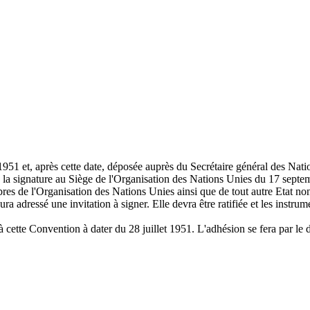
1951 et, après cette date, déposée auprès du Secrétaire général des Natio
à la signature au Siège de l'Organisation des Nations Unies du 17 sep
res de l'Organisation des Nations Unies ainsi que de tout autre Etat non
ra adressé une invitation à signer. Elle devra être ratifiée et les instru
à cette Convention à dater du 28 juillet 1951. L'adhésion se fera par le