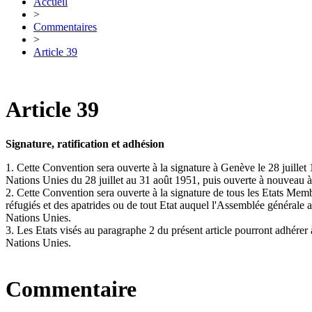
Accueil
>
Commentaires
>
Article 39
Article 39
Signature, ratification et adhésion
1. Cette Convention sera ouverte à la signature à Genève le 28 juillet 
Nations Unies du 28 juillet au 31 août 1951, puis ouverte à nouveau 
2. Cette Convention sera ouverte à la signature de tous les Etats Memb
réfugiés et des apatrides ou de tout Etat auquel l'Assemblée générale au
Nations Unies.
3. Les Etats visés au paragraphe 2 du présent article pourront adhérer 
Nations Unies.
Commentaire