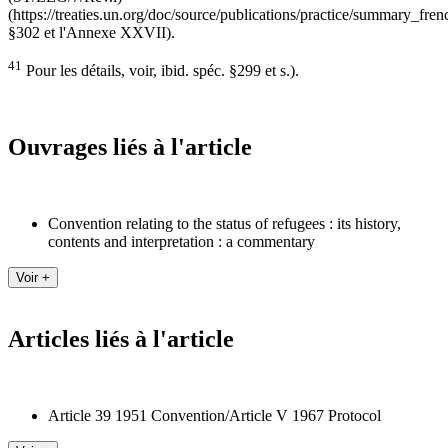
(https://treaties.un.org/doc/source/publications/practice/summary_fren
§302 et l'Annexe XXVII).
41
Pour les détails, voir, ibid. spéc. §299 et s.).
Ouvrages liés à l'article
Convention relating to the status of refugees : its history,
contents and interpretation : a commentary
Articles liés à l'article
Article 39 1951 Convention/Article V 1967 Protocol