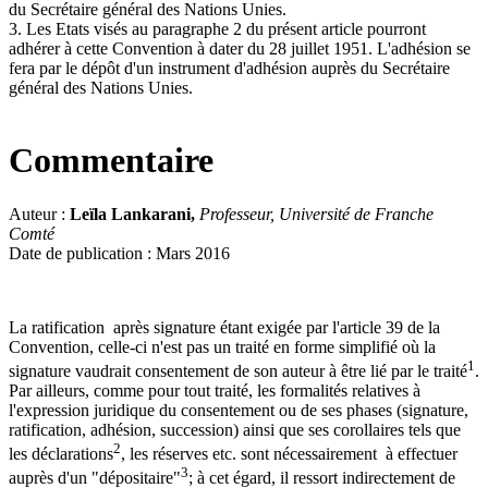
du Secrétaire général des Nations Unies.
3. Les Etats visés au paragraphe 2 du présent article pourront
adhérer à cette Convention à dater du 28 juillet 1951. L'adhésion se
fera par le dépôt d'un instrument d'adhésion auprès du Secrétaire
général des Nations Unies.
Commentaire
Auteur :
Leïla Lankarani,
Professeur, Université de Franche
Comté
Date de publication : Mars 2016
La ratification après signature étant exigée par l'article 39 de la
Convention, celle-ci n'est pas un traité en forme simplifié où la
1
signature vaudrait consentement de son auteur à être lié par le traité
.
Par ailleurs, comme pour tout traité, les formalités relatives à
l'expression juridique du consentement ou de ses phases (signature,
ratification, adhésion, succession) ainsi que ses corollaires tels que
2
les déclarations
, les réserves etc. sont nécessairement à effectuer
3
auprès d'un "dépositaire"
; à cet égard, il ressort indirectement de