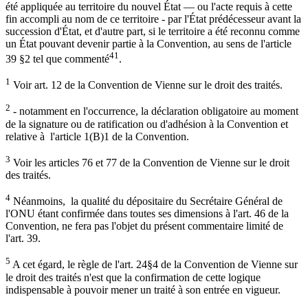
été appliquée au territoire du nouvel État — ou l'acte requis à cette
fin accompli au nom de ce territoire - par l'État prédécesseur avant la
succession d'État, et d'autre part, si le territoire a été reconnu comme
un État pouvant devenir partie à la Convention, au sens de l'article
41
39 §2 tel que commenté
.
1
Voir art. 12 de la Convention de Vienne sur le droit des traités.
2
- notamment en l'occurrence, la déclaration obligatoire au moment
de la signature ou de ratification ou d'adhésion à la Convention et
relative à l'article 1(B)1 de la Convention.
3
Voir les articles 76 et 77 de la Convention de Vienne sur le droit
des traités.
4
Néanmoins, la qualité du dépositaire du Secrétaire Général de
l'ONU étant confirmée dans toutes ses dimensions à l'art. 46 de la
Convention, ne fera pas l'objet du présent commentaire limité de
l'art. 39.
5
A cet égard, le règle de l'art. 24§4 de la Convention de Vienne sur
le droit des traités n'est que la confirmation de cette logique
indispensable à pouvoir mener un traité à son entrée en vigueur.