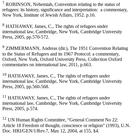
7
ROBINSON, Nehemiah, Convention relating to the status of
refugees: its history, significance and interpretation: a commentary,
New York, Institute of Jewish Affairs, 1952. p.16.
8
HATHAWAY, James, C., The rights of refugees under
international law, Cambridge, New York, Cambridge University
Press, 2005, pp.570-572.
9
ZIMMERMANN, Andreas (dir.), The 1951 Convention Relating
to the Status of Refugees and its 1967 Protocol: a commentary,
Oxford, New York, Oxford University Press, Collection Oxford
commentaries on international law, 2011, p.663.
10
HATHAWAY, James, C., The rights of refugees under
international law, Cambridge, New York, Cambridge University
Press, 2005, pp.560-568.
11
HATHAWAY, James, C., The rights of refugees under
international law, Cambridge, New York, Cambridge University
Press, 2005, p.574.
12
UN Human Rights Committee, “General Comment No 22:
Article 18 Freedom of thought, conscience or religion” (1993), U.N.
Doc. HRI/GEN/1/Rev.7, May 12, 2004, at 155, §4.