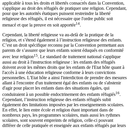
applicable à tous les droits et libertés consacrés dans la Convention,
s'applique au droit des réfugiés de pratiquer une religion. Cependant,
pour que les autorités étatiques puissent restreindre la liberté
religieuse des réfugiés, il est nécessaire que l'ordre public soit
14
menacé et que la preuve en soit apportée
.
Cependant, la liberté religieuse va au-delà de la pratique de la
religion, et s’étend également à l’instruction religieuse des enfants.
C’est un droit spécifique reconnu par la Convention permettant aux
parents de s’assurer que leurs enfants soient éduqués en conformité
15
avec leur religion
. Le standard de traitement national s'applique
aussi au droit à l'instruction religieuse : les enfants des réfugiés
doivent avoir les mêmes droits que les enfants de l'Etat hôte quant à
l'accès à une éducation religieuse conforme à leurs convictions
personnelles. L'Etat hôte a ainsi l'interdiction de prendre des mesures
allant à l'encontre d'un traitement égal des enfants ou de s'abstenir
d'agir pour placer les enfants dans des situations égales, qui
16
conduiraient à un possible endoctrinement des enfants réfugiés
.
Cependant, l’instruction religieuse des enfants réfugiés subit
également des limitations imposées par les enseignements scolaires.
En effet, le lien entre école et religion étant important dans de
nombreux pays, les programmes scolaires, mais aussi les rythmes
scolaires, sont souvent empreints de religion, celle-ci pouvant
différer de celle pratiquée et enseignée aux enfants réfugiés par leurs