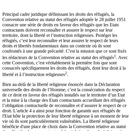
Principal cadre juridique définissant les droits des réfugiés, la
Convention relative au statut des réfugiés adoptée le 28 juillet 1951
consacre une série de droits en faveur des réfugiés que les Etats
contractants doivent reconnaître et assurer le respect sur leur
territoire, dont la liberté et l’instruction religieuses. Protéger les
réfugiés, c’est leur reconnaître et leur assurer le respect de leurs
droits et libertés fondamentaux dans un contexte où ils sont
confrontés à une grande précarité. C'est la mission que ce sont fixés
1
les rédacteurs de la Convention relative au statut des réfugiés
. Avec
cette Convention, c’est véritablement la première fois que sont
consacrés spécifiquement les droits des réfugiés, dont leur droit à la
2
liberté et à l’instruction religieuses
.
Bien au-delà de la liberté religieuse énoncée dans la Déclaration
universelle des droits de l’Homme, c’est la consécration du respect
de ce droit en faveur des réfugiés installés sur le territoire d’un Etat
et la mise à la charge des Etats contractants accueillant des réfugiés
l’obligation contractuelle de reconnaître et d’assurer le respect de ce
droit. L'article 4 a ainsi pour fonction de garantir aux réfugiés de
l'Etat hôte la protection de leur liberté religieuse à un moment de leur
vie où ils sont particulièrement vulnérables. La liberté religieuse
bénéficie d'une place de choix dans la Convention relative au statut