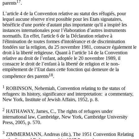
17
parents
.
L’article 4 de la Convention relative au statut des réfugiés, pour
lequel aucune réserve n'est possible pour les Etats signataires,
bénéficie d'une portée d'autant plus importante qu'il a inspiré les
instances internationales pour l’élaboration d’autres instruments
normatifs. En effet, l'article 6 de la Déclaration relative à
l'élimination de toutes formes d'intolérance et de discrimination
fondées sur la religion, du 25 novembre 1981, consacre également le
droit à la liberté religieuse. Quant à l’article 14 de la Convention
relative au droit de l’enfant, adoptée le 20 novembre 1989, il
consacre le droit de l’enfant à la liberté de religion et le non-
empiètement de l’Etat dans cette fonction qui demeure de la
18
compétence des parents
.
1
ROBINSON, Nehemiah, Convention relating to the status of
refugees: its history, significance and interpretation: a commentary,
New York, Institute of Jewish Affairs, 1952, p. 8.
2
HATHAWAY, James, C., The rights of refugees under
international law, Cambridge, New York, Cambridge University
Press, 2005, p. 570.
3
ZIMMERMANN, Andreas (dir.), The 1951 Convention Relating