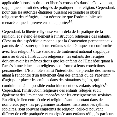
applicable à tous les droits et libertés consacrés dans la Convention,
s'applique au droit des réfugiés de pratiquer une religion. Cependant,
pour que les autorités étatiques puissent restreindre la liberté
religieuse des réfugiés, il est nécessaire que l'ordre public soit
14
menacé et que la preuve en soit apportée
.
Cependant, la liberté religieuse va au-delà de la pratique de la
religion, et s’étend également à l’instruction religieuse des enfants.
C’est un droit spécifique reconnu par la Convention permettant aux
parents de s’assurer que leurs enfants soient éduqués en conformité
15
avec leur religion
. Le standard de traitement national s'applique
aussi au droit à l'instruction religieuse : les enfants des réfugiés
doivent avoir les mêmes droits que les enfants de l'Etat hôte quant à
l'accès à une éducation religieuse conforme à leurs convictions
personnelles. L'Etat hôte a ainsi l'interdiction de prendre des mesures
allant à l'encontre d'un traitement égal des enfants ou de s'abstenir
d'agir pour placer les enfants dans des situations égales, qui
16
conduiraient à un possible endoctrinement des enfants réfugiés
.
Cependant, l’instruction religieuse des enfants réfugiés subit
également des limitations imposées par les enseignements scolaires.
En effet, le lien entre école et religion étant important dans de
nombreux pays, les programmes scolaires, mais aussi les rythmes
scolaires, sont souvent empreints de religion, celle-ci pouvant
différer de celle pratiquée et enseignée aux enfants réfugiés par leurs