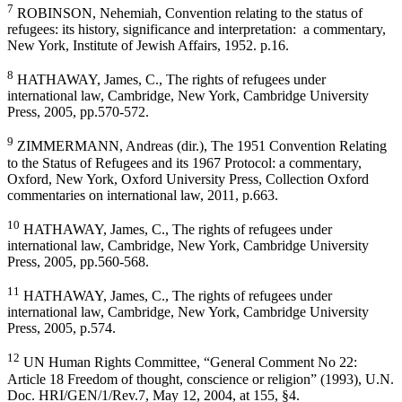
7
ROBINSON, Nehemiah, Convention relating to the status of
refugees: its history, significance and interpretation: a commentary,
New York, Institute of Jewish Affairs, 1952. p.16.
8
HATHAWAY, James, C., The rights of refugees under
international law, Cambridge, New York, Cambridge University
Press, 2005, pp.570-572.
9
ZIMMERMANN, Andreas (dir.), The 1951 Convention Relating
to the Status of Refugees and its 1967 Protocol: a commentary,
Oxford, New York, Oxford University Press, Collection Oxford
commentaries on international law, 2011, p.663.
10
HATHAWAY, James, C., The rights of refugees under
international law, Cambridge, New York, Cambridge University
Press, 2005, pp.560-568.
11
HATHAWAY, James, C., The rights of refugees under
international law, Cambridge, New York, Cambridge University
Press, 2005, p.574.
12
UN Human Rights Committee, “General Comment No 22:
Article 18 Freedom of thought, conscience or religion” (1993), U.N.
Doc. HRI/GEN/1/Rev.7, May 12, 2004, at 155, §4.