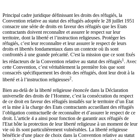
Principal cadre juridique définissant les droits des réfugiés, la
Convention relative au statut des réfugiés adoptée le 28 juillet 1951
consacre une série de droits en faveur des réfugiés que les Etats
contractants doivent reconnaître et assurer le respect sur leur
territoire, dont la liberté et l’instruction religieuses. Protéger les
réfugiés, c’est leur reconnaître et leur assurer le respect de leurs
droits et libertés fondamentaux dans un contexte où ils sont
confrontés à une grande précarité. C'est la mission que ce sont fixés
1
les rédacteurs de la Convention relative au statut des réfugiés
. Avec
cette Convention, c’est véritablement la première fois que sont
consacrés spécifiquement les droits des réfugiés, dont leur droit à la
2
liberté et à l’instruction religieuses
.
Bien au-delà de la liberté religieuse énoncée dans la Déclaration
universelle des droits de l’Homme, c’est la consécration du respect
de ce droit en faveur des réfugiés installés sur le territoire d’un Etat
et la mise à la charge des Etats contractants accueillant des réfugiés
l’obligation contractuelle de reconnaître et d’assurer le respect de ce
droit. L'article 4 a ainsi pour fonction de garantir aux réfugiés de
l'Etat hôte la protection de leur liberté religieuse à un moment de leur
vie où ils sont particulièrement vulnérables. La liberté religieuse
bénéficie d'une place de choix dans la Convention relative au statut