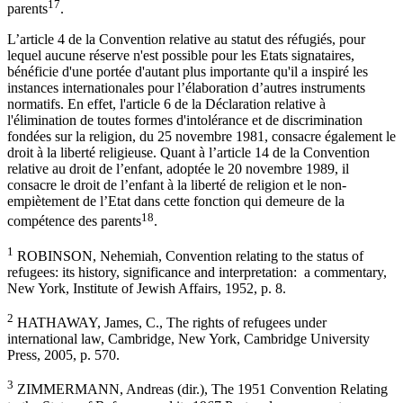
17
parents
.
L’article 4 de la Convention relative au statut des réfugiés, pour
lequel aucune réserve n'est possible pour les Etats signataires,
bénéficie d'une portée d'autant plus importante qu'il a inspiré les
instances internationales pour l’élaboration d’autres instruments
normatifs. En effet, l'article 6 de la Déclaration relative à
l'élimination de toutes formes d'intolérance et de discrimination
fondées sur la religion, du 25 novembre 1981, consacre également le
droit à la liberté religieuse. Quant à l’article 14 de la Convention
relative au droit de l’enfant, adoptée le 20 novembre 1989, il
consacre le droit de l’enfant à la liberté de religion et le non-
empiètement de l’Etat dans cette fonction qui demeure de la
18
compétence des parents
.
1
ROBINSON, Nehemiah, Convention relating to the status of
refugees: its history, significance and interpretation: a commentary,
New York, Institute of Jewish Affairs, 1952, p. 8.
2
HATHAWAY, James, C., The rights of refugees under
international law, Cambridge, New York, Cambridge University
Press, 2005, p. 570.
3
ZIMMERMANN, Andreas (dir.), The 1951 Convention Relating