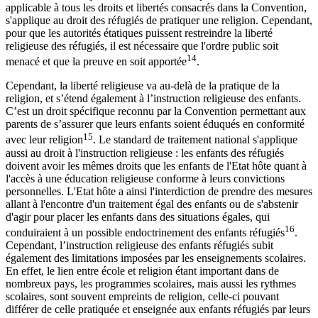
applicable à tous les droits et libertés consacrés dans la Convention,
s'applique au droit des réfugiés de pratiquer une religion. Cependant,
pour que les autorités étatiques puissent restreindre la liberté
religieuse des réfugiés, il est nécessaire que l'ordre public soit
14
menacé et que la preuve en soit apportée
.
Cependant, la liberté religieuse va au-delà de la pratique de la
religion, et s’étend également à l’instruction religieuse des enfants.
C’est un droit spécifique reconnu par la Convention permettant aux
parents de s’assurer que leurs enfants soient éduqués en conformité
15
avec leur religion
. Le standard de traitement national s'applique
aussi au droit à l'instruction religieuse : les enfants des réfugiés
doivent avoir les mêmes droits que les enfants de l'Etat hôte quant à
l'accès à une éducation religieuse conforme à leurs convictions
personnelles. L'Etat hôte a ainsi l'interdiction de prendre des mesures
allant à l'encontre d'un traitement égal des enfants ou de s'abstenir
d'agir pour placer les enfants dans des situations égales, qui
16
conduiraient à un possible endoctrinement des enfants réfugiés
.
Cependant, l’instruction religieuse des enfants réfugiés subit
également des limitations imposées par les enseignements scolaires.
En effet, le lien entre école et religion étant important dans de
nombreux pays, les programmes scolaires, mais aussi les rythmes
scolaires, sont souvent empreints de religion, celle-ci pouvant
différer de celle pratiquée et enseignée aux enfants réfugiés par leurs