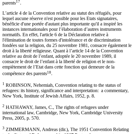
17
parents
.
L’article 4 de la Convention relative au statut des réfugiés, pour
lequel aucune réserve n'est possible pour les Etats signataires,
bénéficie d'une portée d'autant plus importante qu'il a inspiré les
instances internationales pour l’élaboration d’autres instruments
normatifs. En effet, l'article 6 de la Déclaration relative à
l'élimination de toutes formes d'intolérance et de discrimination
fondées sur la religion, du 25 novembre 1981, consacre également le
droit à la liberté religieuse. Quant à l’article 14 de la Convention
relative au droit de l’enfant, adoptée le 20 novembre 1989, il
consacre le droit de l’enfant à la liberté de religion et le non-
empiètement de l’Etat dans cette fonction qui demeure de la
18
compétence des parents
.
1
ROBINSON, Nehemiah, Convention relating to the status of
refugees: its history, significance and interpretation: a commentary,
New York, Institute of Jewish Affairs, 1952, p. 8.
2
HATHAWAY, James, C., The rights of refugees under
international law, Cambridge, New York, Cambridge University
Press, 2005, p. 570.
3
ZIMMERMANN, Andreas (dir.), The 1951 Convention Relating