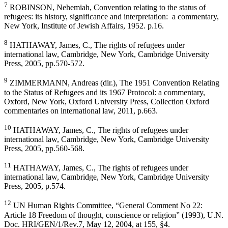
7
ROBINSON, Nehemiah, Convention relating to the status of
refugees: its history, significance and interpretation: a commentary,
New York, Institute of Jewish Affairs, 1952. p.16.
8
HATHAWAY, James, C., The rights of refugees under
international law, Cambridge, New York, Cambridge University
Press, 2005, pp.570-572.
9
ZIMMERMANN, Andreas (dir.), The 1951 Convention Relating
to the Status of Refugees and its 1967 Protocol: a commentary,
Oxford, New York, Oxford University Press, Collection Oxford
commentaries on international law, 2011, p.663.
10
HATHAWAY, James, C., The rights of refugees under
international law, Cambridge, New York, Cambridge University
Press, 2005, pp.560-568.
11
HATHAWAY, James, C., The rights of refugees under
international law, Cambridge, New York, Cambridge University
Press, 2005, p.574.
12
UN Human Rights Committee, “General Comment No 22:
Article 18 Freedom of thought, conscience or religion” (1993), U.N.
Doc. HRI/GEN/1/Rev.7, May 12, 2004, at 155, §4.