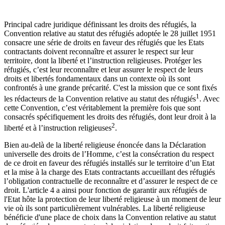
Principal cadre juridique définissant les droits des réfugiés, la
Convention relative au statut des réfugiés adoptée le 28 juillet 1951
consacre une série de droits en faveur des réfugiés que les Etats
contractants doivent reconnaître et assurer le respect sur leur
territoire, dont la liberté et l’instruction religieuses. Protéger les
réfugiés, c’est leur reconnaître et leur assurer le respect de leurs
droits et libertés fondamentaux dans un contexte où ils sont
confrontés à une grande précarité. C'est la mission que ce sont fixés
1
les rédacteurs de la Convention relative au statut des réfugiés
. Avec
cette Convention, c’est véritablement la première fois que sont
consacrés spécifiquement les droits des réfugiés, dont leur droit à la
2
liberté et à l’instruction religieuses
.
Bien au-delà de la liberté religieuse énoncée dans la Déclaration
universelle des droits de l’Homme, c’est la consécration du respect
de ce droit en faveur des réfugiés installés sur le territoire d’un Etat
et la mise à la charge des Etats contractants accueillant des réfugiés
l’obligation contractuelle de reconnaître et d’assurer le respect de ce
droit. L'article 4 a ainsi pour fonction de garantir aux réfugiés de
l'Etat hôte la protection de leur liberté religieuse à un moment de leur
vie où ils sont particulièrement vulnérables. La liberté religieuse
bénéficie d'une place de choix dans la Convention relative au statut