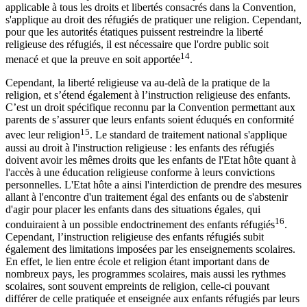
applicable à tous les droits et libertés consacrés dans la Convention,
s'applique au droit des réfugiés de pratiquer une religion. Cependant,
pour que les autorités étatiques puissent restreindre la liberté
religieuse des réfugiés, il est nécessaire que l'ordre public soit
14
menacé et que la preuve en soit apportée
.
Cependant, la liberté religieuse va au-delà de la pratique de la
religion, et s’étend également à l’instruction religieuse des enfants.
C’est un droit spécifique reconnu par la Convention permettant aux
parents de s’assurer que leurs enfants soient éduqués en conformité
15
avec leur religion
. Le standard de traitement national s'applique
aussi au droit à l'instruction religieuse : les enfants des réfugiés
doivent avoir les mêmes droits que les enfants de l'Etat hôte quant à
l'accès à une éducation religieuse conforme à leurs convictions
personnelles. L'Etat hôte a ainsi l'interdiction de prendre des mesures
allant à l'encontre d'un traitement égal des enfants ou de s'abstenir
d'agir pour placer les enfants dans des situations égales, qui
16
conduiraient à un possible endoctrinement des enfants réfugiés
.
Cependant, l’instruction religieuse des enfants réfugiés subit
également des limitations imposées par les enseignements scolaires.
En effet, le lien entre école et religion étant important dans de
nombreux pays, les programmes scolaires, mais aussi les rythmes
scolaires, sont souvent empreints de religion, celle-ci pouvant
différer de celle pratiquée et enseignée aux enfants réfugiés par leurs