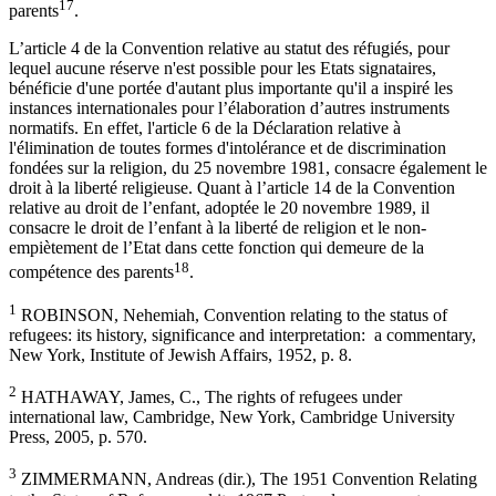
17
parents
.
L’article 4 de la Convention relative au statut des réfugiés, pour
lequel aucune réserve n'est possible pour les Etats signataires,
bénéficie d'une portée d'autant plus importante qu'il a inspiré les
instances internationales pour l’élaboration d’autres instruments
normatifs. En effet, l'article 6 de la Déclaration relative à
l'élimination de toutes formes d'intolérance et de discrimination
fondées sur la religion, du 25 novembre 1981, consacre également le
droit à la liberté religieuse. Quant à l’article 14 de la Convention
relative au droit de l’enfant, adoptée le 20 novembre 1989, il
consacre le droit de l’enfant à la liberté de religion et le non-
empiètement de l’Etat dans cette fonction qui demeure de la
18
compétence des parents
.
1
ROBINSON, Nehemiah, Convention relating to the status of
refugees: its history, significance and interpretation: a commentary,
New York, Institute of Jewish Affairs, 1952, p. 8.
2
HATHAWAY, James, C., The rights of refugees under
international law, Cambridge, New York, Cambridge University
Press, 2005, p. 570.
3
ZIMMERMANN, Andreas (dir.), The 1951 Convention Relating