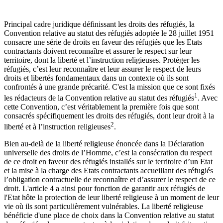
Principal cadre juridique définissant les droits des réfugiés, la
Convention relative au statut des réfugiés adoptée le 28 juillet 1951
consacre une série de droits en faveur des réfugiés que les Etats
contractants doivent reconnaître et assurer le respect sur leur
territoire, dont la liberté et l’instruction religieuses. Protéger les
réfugiés, c’est leur reconnaître et leur assurer le respect de leurs
droits et libertés fondamentaux dans un contexte où ils sont
confrontés à une grande précarité. C'est la mission que ce sont fixés
1
les rédacteurs de la Convention relative au statut des réfugiés
. Avec
cette Convention, c’est véritablement la première fois que sont
consacrés spécifiquement les droits des réfugiés, dont leur droit à la
2
liberté et à l’instruction religieuses
.
Bien au-delà de la liberté religieuse énoncée dans la Déclaration
universelle des droits de l’Homme, c’est la consécration du respect
de ce droit en faveur des réfugiés installés sur le territoire d’un Etat
et la mise à la charge des Etats contractants accueillant des réfugiés
l’obligation contractuelle de reconnaître et d’assurer le respect de ce
droit. L'article 4 a ainsi pour fonction de garantir aux réfugiés de
l'Etat hôte la protection de leur liberté religieuse à un moment de leur
vie où ils sont particulièrement vulnérables. La liberté religieuse
bénéficie d'une place de choix dans la Convention relative au statut