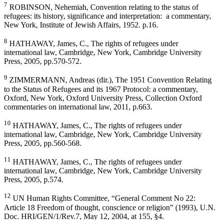
7
ROBINSON, Nehemiah, Convention relating to the status of
refugees: its history, significance and interpretation: a commentary,
New York, Institute of Jewish Affairs, 1952. p.16.
8
HATHAWAY, James, C., The rights of refugees under
international law, Cambridge, New York, Cambridge University
Press, 2005, pp.570-572.
9
ZIMMERMANN, Andreas (dir.), The 1951 Convention Relating
to the Status of Refugees and its 1967 Protocol: a commentary,
Oxford, New York, Oxford University Press, Collection Oxford
commentaries on international law, 2011, p.663.
10
HATHAWAY, James, C., The rights of refugees under
international law, Cambridge, New York, Cambridge University
Press, 2005, pp.560-568.
11
HATHAWAY, James, C., The rights of refugees under
international law, Cambridge, New York, Cambridge University
Press, 2005, p.574.
12
UN Human Rights Committee, “General Comment No 22:
Article 18 Freedom of thought, conscience or religion” (1993), U.N.
Doc. HRI/GEN/1/Rev.7, May 12, 2004, at 155, §4.