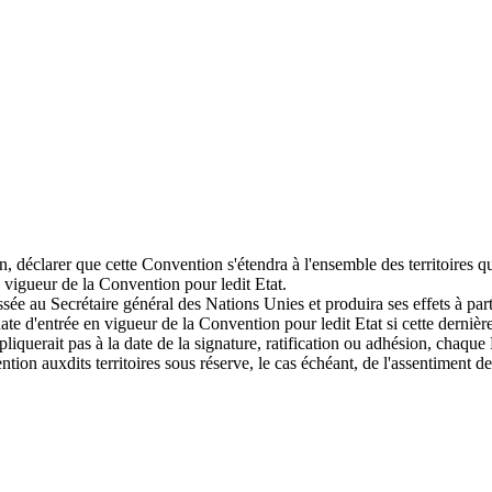
, déclarer que cette Convention s'étendra à l'ensemble des territoires qu'i
n vigueur de la Convention pour ledit Etat.
ssée au Secrétaire général des Nations Unies et produira ses effets à part
ate d'entrée en vigueur de la Convention pour ledit Etat si cette dernière
liquerait pas à la date de la signature, ratification ou adhésion, chaque 
ntion auxdits territoires sous réserve, le cas échéant, de l'assentiment d