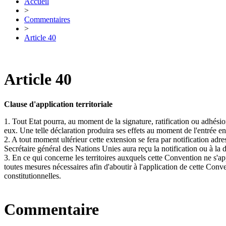
Accueil
>
Commentaires
>
Article 40
Article 40
Clause d'application territoriale
1. Tout Etat pourra, au moment de la signature, ratification ou adhésion
eux. Une telle déclaration produira ses effets au moment de l'entrée e
2. A tout moment ultérieur cette extension se fera par notification adre
Secrétaire général des Nations Unies aura reçu la notification ou à la d
3. En ce qui concerne les territoires auxquels cette Convention ne s'app
toutes mesures nécessaires afin d'aboutir à l'application de cette Conve
constitutionnelles.
Commentaire