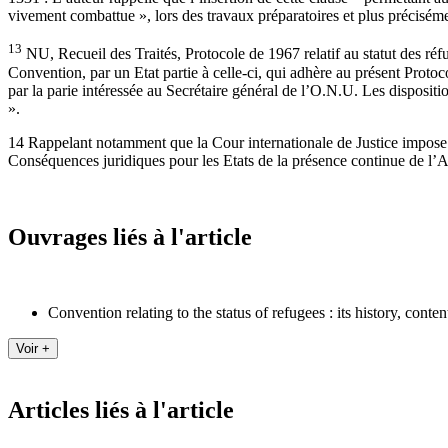
vivement combattue », lors des travaux préparatoires et plus précisém
13
NU, Recueil des Traités, Protocole de 1967 relatif au statut des réfug
Convention, par un Etat partie à celle-ci, qui adhère au présent Protoc
par la parie intéressée au Secrétaire général de l’O.N.U. Les dispositi
».
14 Rappelant notamment que la Cour internationale de Justice impose en
Conséquences juridiques pour les Etats de la présence continue de l’A
Ouvrages liés à l'article
Convention relating to the status of refugees : its history, conte
Articles liés à l'article