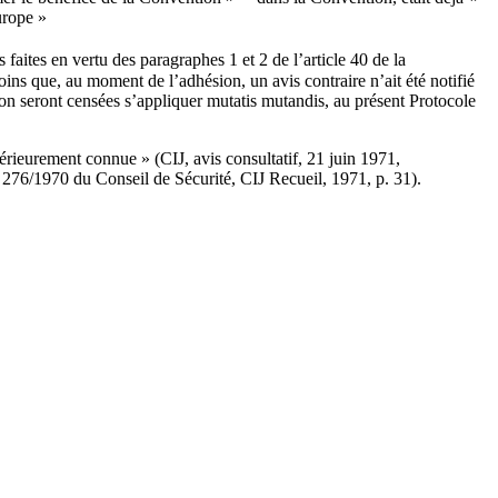
urope »
 faites en vertu des paragraphes 1 et 2 de l’article 40 de la
oins que, au moment de l’adhésion, un avis contraire n’ait été notifié
tion seront censées s’appliquer mutatis mutandis, au présent Protocole
érieurement connue » (CIJ, avis consultatif, 21 juin 1971,
 276/1970 du Conseil de Sécurité, CIJ Recueil, 1971, p. 31).