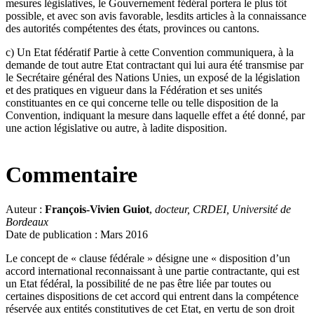
mesures législatives, le Gouvernement fédéral portera le plus tôt
possible, et avec son avis favorable, lesdits articles à la connaissance
des autorités compétentes des états, provinces ou cantons.
c) Un Etat fédératif Partie à cette Convention communiquera, à la
demande de tout autre Etat contractant qui lui aura été transmise par
le Secrétaire général des Nations Unies, un exposé de la législation
et des pratiques en vigueur dans la Fédération et ses unités
constituantes en ce qui concerne telle ou telle disposition de la
Convention, indiquant la mesure dans laquelle effet a été donné, par
une action législative ou autre, à ladite disposition.
Commentaire
Auteur :
François-Vivien Guiot
,
docteur, CRDEI, Université de
Bordeaux
Date de publication : Mars 2016
Le concept de « clause fédérale » désigne une « disposition d’un
accord international reconnaissant à une partie contractante, qui est
un Etat fédéral, la possibilité de ne pas être liée par toutes ou
certaines dispositions de cet accord qui entrent dans la compétence
réservée aux entités constitutives de cet Etat, en vertu de son droit