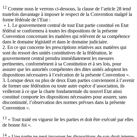
12
Comme nous le verrons ci-dessous, la clause de l’article 28 tend
toutefois davantage à imposer le respect de la Convention malgré la
forme fédérale de l’Etat :
« 1. Le gouvernement central de tout Etat partie constitué en Etat
fédéral se conformera à toutes les dispositions de la présente
Convention concernant les matières qui relèvent de sa compétence
dans le domaine législatif et dans le domaine judiciaire.
2. En ce qui concerne les prescriptions relatives aux matières qui
sont du ressort des unités constitutives de la fédération, le
gouvernement central prendra immédiatement les mesures
pertinentes, conformément à sa Constitution et à ses lois, pour
assurer que les autorités compétentes des dites unités adoptent les
dispositions nécessaires à l’exécution de la présente Convention ».
3. Lorsque deux ou plus de deux Etats parties conviennent à l’avenir
de former une fédération ou toute autre espèce d’association, ils
veilleront à ce que la charte fondamentale du nouvel Etat ainsi
constitué comporte les dispositions nécessaires pour assurer, sans
discontinuité, l’observation des normes prévues dans la présente
Convention ».
13
« Tout traité en vigueur lie les parties et doit être exécuté par elles
de bonne foi ».
14
« Une partie ne peut invoquer les dispositions de son droit interne