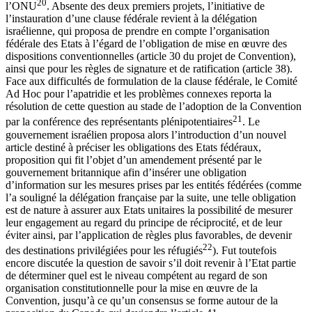
20
l’ONU
. Absente des deux premiers projets, l’initiative de
l’instauration d’une clause fédérale revient à la délégation
israélienne, qui proposa de prendre en compte l’organisation
fédérale des Etats à l’égard de l’obligation de mise en œuvre des
dispositions conventionnelles (article 30 du projet de Convention),
ainsi que pour les règles de signature et de ratification (article 38).
Face aux difficultés de formulation de la clause fédérale, le Comité
Ad Hoc pour l’apatridie et les problèmes connexes reporta la
résolution de cette question au stade de l’adoption de la Convention
21
par la conférence des représentants plénipotentiaires
. Le
gouvernement israélien proposa alors l’introduction d’un nouvel
article destiné à préciser les obligations des Etats fédéraux,
proposition qui fit l’objet d’un amendement présenté par le
gouvernement britannique afin d’insérer une obligation
d’information sur les mesures prises par les entités fédérées (comme
l’a souligné la délégation française par la suite, une telle obligation
est de nature à assurer aux Etats unitaires la possibilité de mesurer
leur engagement au regard du principe de réciprocité, et de leur
éviter ainsi, par l’application de règles plus favorables, de devenir
22
des destinations privilégiées pour les réfugiés
). Fut toutefois
encore discutée la question de savoir s’il doit revenir à l’Etat partie
de déterminer quel est le niveau compétent au regard de son
organisation constitutionnelle pour la mise en œuvre de la
Convention, jusqu’à ce qu’un consensus se forme autour de la