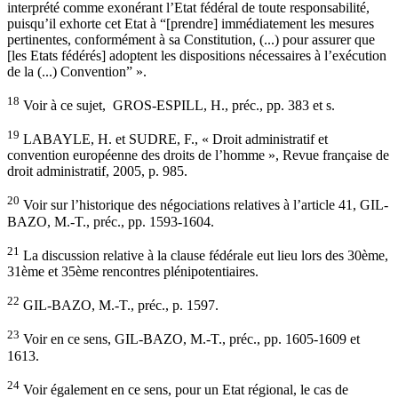
interprété comme exonérant l’Etat fédéral de toute responsabilité,
puisqu’il exhorte cet Etat à “[prendre] immédiatement les mesures
pertinentes, conformément à sa Constitution, (...) pour assurer que
[les Etats fédérés] adoptent les dispositions nécessaires à l’exécution
de la (...) Convention” ».
18
Voir à ce sujet, GROS-ESPILL, H., préc., pp. 383 et s.
19
LABAYLE, H. et SUDRE, F., « Droit administratif et
convention européenne des droits de l’homme », Revue française de
droit administratif, 2005, p. 985.
20
Voir sur l’historique des négociations relatives à l’article 41, GIL-
BAZO, M.-T., préc., pp. 1593-1604.
21
La discussion relative à la clause fédérale eut lieu lors des 30ème,
31ème et 35ème rencontres plénipotentiaires.
22
GIL-BAZO, M.-T., préc., p. 1597.
23
Voir en ce sens, GIL-BAZO, M.-T., préc., pp. 1605-1609 et
1613.
24
Voir également en ce sens, pour un Etat régional, le cas de