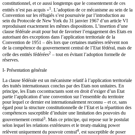
constitutionnel, et ce aussi longtemps que le consentement de ces
1
entités n’est pas acquis »
. L’adoption de ce mécanisme au sein de la
Convention sur les réfugiés s’est poursuivie par l’introduction au
sein du Protocole de New York du 31 janvier 1967 d’un article VI
reproduisant exactement les mêmes dispositions. L’insertion d’une
clause fédérale avait pour but de favoriser l’engagement des Etats en
autorisant des exceptions dans l’application territoriale de la
Convention de 1951 – dès lors que certaines matières relèvent non
de la compétence du gouvernement central de l’Etat fédéral, mais de
2
celle des entités fédérées
– tout en évitant l’adoption formelle de
réserves.
I- Présentation générale
La clause fédérale est un mécanisme relatif à l’application territoriale
des traités internationaux conclus par des Etats non unitaires. En
principe, les Etats cocontractants sont en droit d’exiger d’un Etat
partie l’application d’une convention sur l’ensemble du territoire
pour lequel ce dernier est internationalement reconnu – et ce, sans
égard pour la structure constitutionnelle de l’Etat et la répartition des
compétences susceptible d’induire une limitation des pouvoirs du
3
gouvernement central
. Mais ce principe, qui repose sur le postulat
selon lequel les relations extérieures et le treaty-making power
4
relèvent uniquement du pouvoir central
, est susceptible de poser