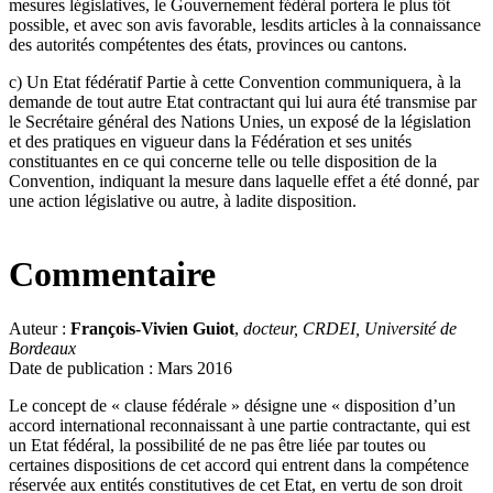
mesures législatives, le Gouvernement fédéral portera le plus tôt
possible, et avec son avis favorable, lesdits articles à la connaissance
des autorités compétentes des états, provinces ou cantons.
c) Un Etat fédératif Partie à cette Convention communiquera, à la
demande de tout autre Etat contractant qui lui aura été transmise par
le Secrétaire général des Nations Unies, un exposé de la législation
et des pratiques en vigueur dans la Fédération et ses unités
constituantes en ce qui concerne telle ou telle disposition de la
Convention, indiquant la mesure dans laquelle effet a été donné, par
une action législative ou autre, à ladite disposition.
Commentaire
Auteur :
François-Vivien Guiot
,
docteur, CRDEI, Université de
Bordeaux
Date de publication : Mars 2016
Le concept de « clause fédérale » désigne une « disposition d’un
accord international reconnaissant à une partie contractante, qui est
un Etat fédéral, la possibilité de ne pas être liée par toutes ou
certaines dispositions de cet accord qui entrent dans la compétence
réservée aux entités constitutives de cet Etat, en vertu de son droit