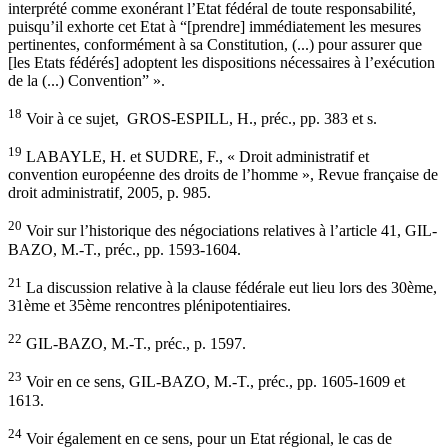
interprété comme exonérant l’Etat fédéral de toute responsabilité,
puisqu’il exhorte cet Etat à “[prendre] immédiatement les mesures
pertinentes, conformément à sa Constitution, (...) pour assurer que
[les Etats fédérés] adoptent les dispositions nécessaires à l’exécution
de la (...) Convention” ».
18
Voir à ce sujet, GROS-ESPILL, H., préc., pp. 383 et s.
19
LABAYLE, H. et SUDRE, F., « Droit administratif et
convention européenne des droits de l’homme », Revue française de
droit administratif, 2005, p. 985.
20
Voir sur l’historique des négociations relatives à l’article 41, GIL-
BAZO, M.-T., préc., pp. 1593-1604.
21
La discussion relative à la clause fédérale eut lieu lors des 30ème,
31ème et 35ème rencontres plénipotentiaires.
22
GIL-BAZO, M.-T., préc., p. 1597.
23
Voir en ce sens, GIL-BAZO, M.-T., préc., pp. 1605-1609 et
1613.
24
Voir également en ce sens, pour un Etat régional, le cas de