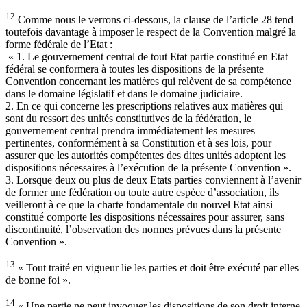
12
Comme nous le verrons ci-dessous, la clause de l’article 28 tend
toutefois davantage à imposer le respect de la Convention malgré la
forme fédérale de l’Etat :
« 1. Le gouvernement central de tout Etat partie constitué en Etat
fédéral se conformera à toutes les dispositions de la présente
Convention concernant les matières qui relèvent de sa compétence
dans le domaine législatif et dans le domaine judiciaire.
2. En ce qui concerne les prescriptions relatives aux matières qui
sont du ressort des unités constitutives de la fédération, le
gouvernement central prendra immédiatement les mesures
pertinentes, conformément à sa Constitution et à ses lois, pour
assurer que les autorités compétentes des dites unités adoptent les
dispositions nécessaires à l’exécution de la présente Convention ».
3. Lorsque deux ou plus de deux Etats parties conviennent à l’avenir
de former une fédération ou toute autre espèce d’association, ils
veilleront à ce que la charte fondamentale du nouvel Etat ainsi
constitué comporte les dispositions nécessaires pour assurer, sans
discontinuité, l’observation des normes prévues dans la présente
Convention ».
13
« Tout traité en vigueur lie les parties et doit être exécuté par elles
de bonne foi ».
14
« Une partie ne peut invoquer les dispositions de son droit interne