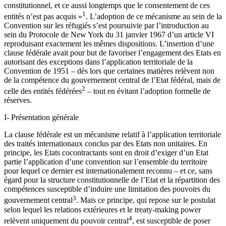
constitutionnel, et ce aussi longtemps que le consentement de ces
1
entités n’est pas acquis »
. L’adoption de ce mécanisme au sein de la
Convention sur les réfugiés s’est poursuivie par l’introduction au
sein du Protocole de New York du 31 janvier 1967 d’un article VI
reproduisant exactement les mêmes dispositions. L’insertion d’une
clause fédérale avait pour but de favoriser l’engagement des Etats en
autorisant des exceptions dans l’application territoriale de la
Convention de 1951 – dès lors que certaines matières relèvent non
de la compétence du gouvernement central de l’Etat fédéral, mais de
2
celle des entités fédérées
– tout en évitant l’adoption formelle de
réserves.
I- Présentation générale
La clause fédérale est un mécanisme relatif à l’application territoriale
des traités internationaux conclus par des Etats non unitaires. En
principe, les Etats cocontractants sont en droit d’exiger d’un Etat
partie l’application d’une convention sur l’ensemble du territoire
pour lequel ce dernier est internationalement reconnu – et ce, sans
égard pour la structure constitutionnelle de l’Etat et la répartition des
compétences susceptible d’induire une limitation des pouvoirs du
3
gouvernement central
. Mais ce principe, qui repose sur le postulat
selon lequel les relations extérieures et le treaty-making power
4
relèvent uniquement du pouvoir central
, est susceptible de poser