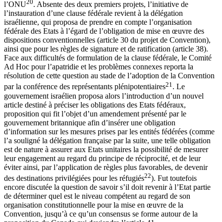
20
l’ONU
. Absente des deux premiers projets, l’initiative de
l’instauration d’une clause fédérale revient à la délégation
israélienne, qui proposa de prendre en compte l’organisation
fédérale des Etats à l’égard de l’obligation de mise en œuvre des
dispositions conventionnelles (article 30 du projet de Convention),
ainsi que pour les règles de signature et de ratification (article 38).
Face aux difficultés de formulation de la clause fédérale, le Comité
Ad Hoc pour l’apatridie et les problèmes connexes reporta la
résolution de cette question au stade de l’adoption de la Convention
21
par la conférence des représentants plénipotentiaires
. Le
gouvernement israélien proposa alors l’introduction d’un nouvel
article destiné à préciser les obligations des Etats fédéraux,
proposition qui fit l’objet d’un amendement présenté par le
gouvernement britannique afin d’insérer une obligation
d’information sur les mesures prises par les entités fédérées (comme
l’a souligné la délégation française par la suite, une telle obligation
est de nature à assurer aux Etats unitaires la possibilité de mesurer
leur engagement au regard du principe de réciprocité, et de leur
éviter ainsi, par l’application de règles plus favorables, de devenir
22
des destinations privilégiées pour les réfugiés
). Fut toutefois
encore discutée la question de savoir s’il doit revenir à l’Etat partie
de déterminer quel est le niveau compétent au regard de son
organisation constitutionnelle pour la mise en œuvre de la
Convention, jusqu’à ce qu’un consensus se forme autour de la