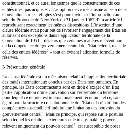
constitutionnel, et ce aussi longtemps que le consentement de ces
1
entités n’est pas acquis »
. L’adoption de ce mécanisme au sein de la
Convention sur les réfugiés s’est poursuivie par l’introduction au
sein du Protocole de New York du 31 janvier 1967 d’un article VI
reproduisant exactement les mêmes dispositions. L’insertion d’une
clause fédérale avait pour but de favoriser l’engagement des Etats en
autorisant des exceptions dans l’application territoriale de la
Convention de 1951 – dès lors que certaines matières relèvent non
de la compétence du gouvernement central de l’Etat fédéral, mais de
2
celle des entités fédérées
– tout en évitant l’adoption formelle de
réserves.
I- Présentation générale
La clause fédérale est un mécanisme relatif à l’application territoriale
des traités internationaux conclus par des Etats non unitaires. En
principe, les Etats cocontractants sont en droit d’exiger d’un Etat
partie l’application d’une convention sur l’ensemble du territoire
pour lequel ce dernier est internationalement reconnu – et ce, sans
égard pour la structure constitutionnelle de l’Etat et la répartition des
compétences susceptible d’induire une limitation des pouvoirs du
3
gouvernement central
. Mais ce principe, qui repose sur le postulat
selon lequel les relations extérieures et le treaty-making power
4
relèvent uniquement du pouvoir central
, est susceptible de poser