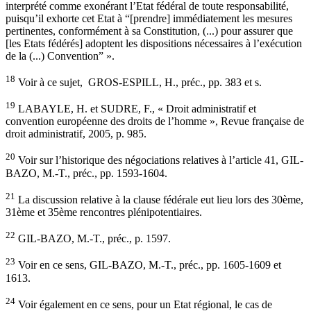
interprété comme exonérant l’Etat fédéral de toute responsabilité,
puisqu’il exhorte cet Etat à “[prendre] immédiatement les mesures
pertinentes, conformément à sa Constitution, (...) pour assurer que
[les Etats fédérés] adoptent les dispositions nécessaires à l’exécution
de la (...) Convention” ».
18
Voir à ce sujet, GROS-ESPILL, H., préc., pp. 383 et s.
19
LABAYLE, H. et SUDRE, F., « Droit administratif et
convention européenne des droits de l’homme », Revue française de
droit administratif, 2005, p. 985.
20
Voir sur l’historique des négociations relatives à l’article 41, GIL-
BAZO, M.-T., préc., pp. 1593-1604.
21
La discussion relative à la clause fédérale eut lieu lors des 30ème,
31ème et 35ème rencontres plénipotentiaires.
22
GIL-BAZO, M.-T., préc., p. 1597.
23
Voir en ce sens, GIL-BAZO, M.-T., préc., pp. 1605-1609 et
1613.
24
Voir également en ce sens, pour un Etat régional, le cas de