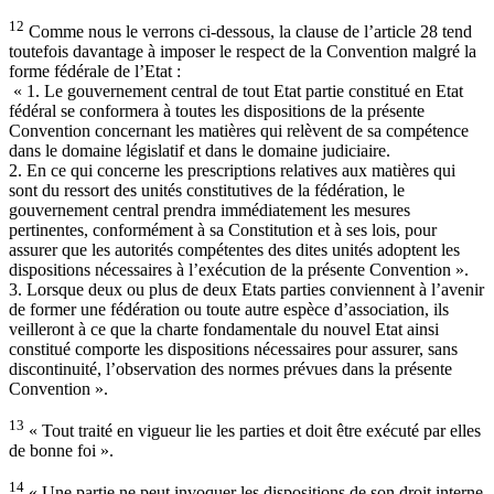
12
Comme nous le verrons ci-dessous, la clause de l’article 28 tend
toutefois davantage à imposer le respect de la Convention malgré la
forme fédérale de l’Etat :
« 1. Le gouvernement central de tout Etat partie constitué en Etat
fédéral se conformera à toutes les dispositions de la présente
Convention concernant les matières qui relèvent de sa compétence
dans le domaine législatif et dans le domaine judiciaire.
2. En ce qui concerne les prescriptions relatives aux matières qui
sont du ressort des unités constitutives de la fédération, le
gouvernement central prendra immédiatement les mesures
pertinentes, conformément à sa Constitution et à ses lois, pour
assurer que les autorités compétentes des dites unités adoptent les
dispositions nécessaires à l’exécution de la présente Convention ».
3. Lorsque deux ou plus de deux Etats parties conviennent à l’avenir
de former une fédération ou toute autre espèce d’association, ils
veilleront à ce que la charte fondamentale du nouvel Etat ainsi
constitué comporte les dispositions nécessaires pour assurer, sans
discontinuité, l’observation des normes prévues dans la présente
Convention ».
13
« Tout traité en vigueur lie les parties et doit être exécuté par elles
de bonne foi ».
14
« Une partie ne peut invoquer les dispositions de son droit interne