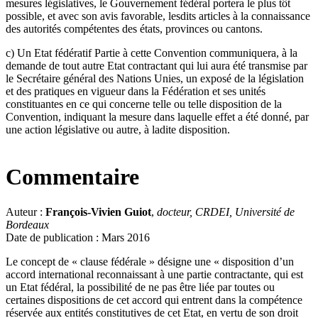
mesures législatives, le Gouvernement fédéral portera le plus tôt
possible, et avec son avis favorable, lesdits articles à la connaissance
des autorités compétentes des états, provinces ou cantons.
c) Un Etat fédératif Partie à cette Convention communiquera, à la
demande de tout autre Etat contractant qui lui aura été transmise par
le Secrétaire général des Nations Unies, un exposé de la législation
et des pratiques en vigueur dans la Fédération et ses unités
constituantes en ce qui concerne telle ou telle disposition de la
Convention, indiquant la mesure dans laquelle effet a été donné, par
une action législative ou autre, à ladite disposition.
Commentaire
Auteur :
François-Vivien Guiot
,
docteur, CRDEI, Université de
Bordeaux
Date de publication : Mars 2016
Le concept de « clause fédérale » désigne une « disposition d’un
accord international reconnaissant à une partie contractante, qui est
un Etat fédéral, la possibilité de ne pas être liée par toutes ou
certaines dispositions de cet accord qui entrent dans la compétence
réservée aux entités constitutives de cet Etat, en vertu de son droit