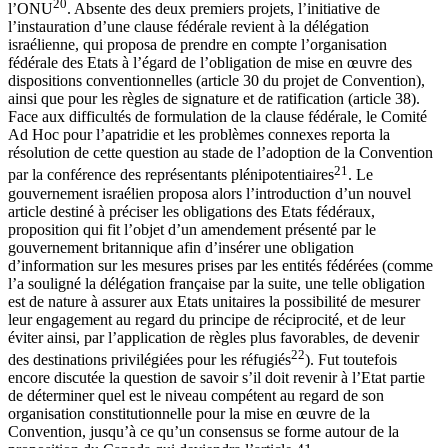
20
l’ONU
. Absente des deux premiers projets, l’initiative de
l’instauration d’une clause fédérale revient à la délégation
israélienne, qui proposa de prendre en compte l’organisation
fédérale des Etats à l’égard de l’obligation de mise en œuvre des
dispositions conventionnelles (article 30 du projet de Convention),
ainsi que pour les règles de signature et de ratification (article 38).
Face aux difficultés de formulation de la clause fédérale, le Comité
Ad Hoc pour l’apatridie et les problèmes connexes reporta la
résolution de cette question au stade de l’adoption de la Convention
21
par la conférence des représentants plénipotentiaires
. Le
gouvernement israélien proposa alors l’introduction d’un nouvel
article destiné à préciser les obligations des Etats fédéraux,
proposition qui fit l’objet d’un amendement présenté par le
gouvernement britannique afin d’insérer une obligation
d’information sur les mesures prises par les entités fédérées (comme
l’a souligné la délégation française par la suite, une telle obligation
est de nature à assurer aux Etats unitaires la possibilité de mesurer
leur engagement au regard du principe de réciprocité, et de leur
éviter ainsi, par l’application de règles plus favorables, de devenir
22
des destinations privilégiées pour les réfugiés
). Fut toutefois
encore discutée la question de savoir s’il doit revenir à l’Etat partie
de déterminer quel est le niveau compétent au regard de son
organisation constitutionnelle pour la mise en œuvre de la
Convention, jusqu’à ce qu’un consensus se forme autour de la