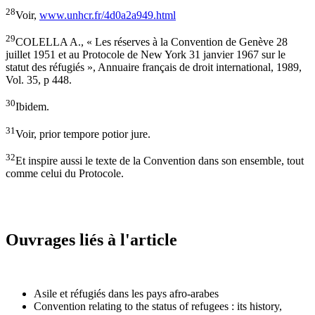
28
Voir,
www.unhcr.fr/4d0a2a949.html
29
COLELLA A., « Les réserves à la Convention de Genève 28
juillet 1951 et au Protocole de New York 31 janvier 1967 sur le
statut des réfugiés », Annuaire français de droit international, 1989,
Vol. 35, p 448.
30
Ibidem.
31
Voir, prior tempore potior jure.
32
Et inspire aussi le texte de la Convention dans son ensemble, tout
comme celui du Protocole.
Ouvrages liés à l'article
Asile et réfugiés dans les pays afro-arabes
Convention relating to the status of refugees : its history,