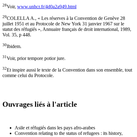
28
Voir,
www.unhcr.fr/4d0a2a949.html
29
COLELLA A., « Les réserves à la Convention de Genève 28
juillet 1951 et au Protocole de New York 31 janvier 1967 sur le
statut des réfugiés », Annuaire français de droit international, 1989,
Vol. 35, p 448.
30
Ibidem.
31
Voir, prior tempore potior jure.
32
Et inspire aussi le texte de la Convention dans son ensemble, tout
comme celui du Protocole.
Ouvrages liés à l'article
Asile et réfugiés dans les pays afro-arabes
Convention relating to the status of refugees : its history,