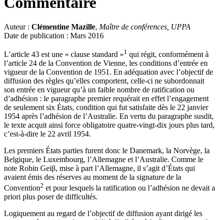
Commentaire
Auteur :
Clémentine Mazille
,
Maître de conférences, UPPA
Date de publication : Mars 2016
1
L’article 43 est une « clause standard »
qui régit, conformément à
l’article 24 de la Convention de Vienne, les conditions d’entrée en
vigueur de la Convention de 1951. En adéquation avec l’objectif de
diffusion des règles qu’elles comportent, celle-ci ne subordonnait
son entrée en vigueur qu’à un faible nombre de ratification ou
d’adhésion : le paragraphe premier requérait en effet l’engagement
de seulement six États, condition qui fut satisfaite dès le 22 janvier
1954 après l’adhésion de l’Australie. En vertu du paragraphe susdit,
le texte acquit ainsi force obligatoire quatre-vingt-dix jours plus tard,
c’est-à-dire le 22 avril 1954.
Les premiers États parties furent donc le Danemark, la Norvège, la
Belgique, le Luxembourg, l’Allemagne et l’Australie. Comme le
note Robin Geiβ, mise à part l’Allemagne, il s’agit d’États qui
avaient émis des réserves au moment de la signature de la
2
Convention
et pour lesquels la ratification ou l’adhésion ne devait a
priori plus poser de difficultés.
Logiquement au regard de l’objectif de diffusion ayant dirigé les