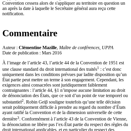
Convention cessera alors de s'appliquer au territoire en question un
an après la date à laquelle le Secrétaire général aura reçu cette
notification.
Commentaire
Auteur :
Clémentine Mazille
,
Maître de conférences, UPPA
Date de publication : Mars 2016
À l’image de l’article 43, l’article 44 de la Convention de 1951 est
1
une clause standard du droit international des traités
: c’est donc
uniquement dans les conditions prévues par ladite disposition qu’un
État partie peut mettre un terme à son engagement. Cependant, les
exigences ainsi consacrées sont juridiquement faiblement
contraignantes : l’article 44, §1 n’impose aucune limitation au droit
de dénonciation des États, que ce soit d’un point de vue temporel ou
2
substantiel
. Robin Geiβ souligne toutefois qu’une telle décision
serait politiquement difficile à prendre au regard du nombre d’États
ayant ratifié la Convention et de la dimension universelle de cette
3
dernière
. Conformément à l’article 43 de la Convention de Vienne,
la dénonciation ne libère pas l’ex-État partie du respect des règles du
droit international applicables, et en particulier du respect des