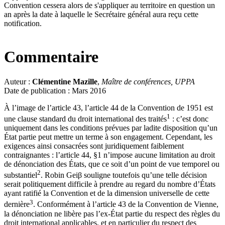
Convention cessera alors de s'appliquer au territoire en question un
an après la date à laquelle le Secrétaire général aura reçu cette
notification.
Commentaire
Auteur :
Clémentine Mazille
,
Maître de conférences, UPPA
Date de publication : Mars 2016
À l’image de l’article 43, l’article 44 de la Convention de 1951 est
1
une clause standard du droit international des traités
: c’est donc
uniquement dans les conditions prévues par ladite disposition qu’un
État partie peut mettre un terme à son engagement. Cependant, les
exigences ainsi consacrées sont juridiquement faiblement
contraignantes : l’article 44, §1 n’impose aucune limitation au droit
de dénonciation des États, que ce soit d’un point de vue temporel ou
2
substantiel
. Robin Geiβ souligne toutefois qu’une telle décision
serait politiquement difficile à prendre au regard du nombre d’États
ayant ratifié la Convention et de la dimension universelle de cette
3
dernière
. Conformément à l’article 43 de la Convention de Vienne,
la dénonciation ne libère pas l’ex-État partie du respect des règles du
droit international applicables, et en particulier du respect des