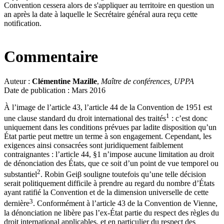
Convention cessera alors de s'appliquer au territoire en question un
an après la date à laquelle le Secrétaire général aura reçu cette
notification.
Commentaire
Auteur :
Clémentine Mazille
,
Maître de conférences, UPPA
Date de publication : Mars 2016
À l’image de l’article 43, l’article 44 de la Convention de 1951 est
1
une clause standard du droit international des traités
: c’est donc
uniquement dans les conditions prévues par ladite disposition qu’un
État partie peut mettre un terme à son engagement. Cependant, les
exigences ainsi consacrées sont juridiquement faiblement
contraignantes : l’article 44, §1 n’impose aucune limitation au droit
de dénonciation des États, que ce soit d’un point de vue temporel ou
2
substantiel
. Robin Geiβ souligne toutefois qu’une telle décision
serait politiquement difficile à prendre au regard du nombre d’États
ayant ratifié la Convention et de la dimension universelle de cette
3
dernière
. Conformément à l’article 43 de la Convention de Vienne,
la dénonciation ne libère pas l’ex-État partie du respect des règles du
droit international applicables, et en particulier du respect des