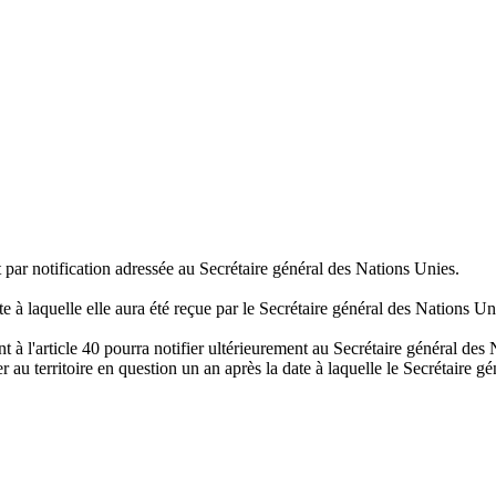
par notification adressée au Secrétaire général des Nations Unies.
te à laquelle elle aura été reçue par le Secrétaire général des Nations Un
t à l'article 40 pourra notifier ultérieurement au Secrétaire général des 
au territoire en question un an après la date à laquelle le Secrétaire gén