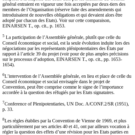
général entraient en vigueur une fois acceptées par deux-tiers des
membres de l’Organisation (réserve faite des amendements qui
introduisaient de nouvelles obligations et qui devaient alors être
adopté par chacun des Etats). Voir sur cette comparaison,
EINARSEN T., op. cit., p. 1653.
5
La participation de l’Assemblée générale, plutôt que celle du
Conseil économique et social, est la seule évolution induite lors des
négociations par les représentants plénipotentiaires des États par
rapport à l’article 39 du projet (voir pour de plus amples précisions
sur le processus d’adoption, EINARSEN T., op. cit., pp. 1653-
1654).
6
L’intervention de l’Assemblée générale, en lieu et place de celle du
Conseil économique et social envisagée dans le projet de
Convention, peut être comprise comme le signe de l’importance
accordée à la question des réfugiés par les Etats signataires.
7
Conference of Plenipotentiaries, UN Doc. A/CONF.2/SR (1951),
p. 33.
8
Les règles établies par la Convention de Vienne de 1969, et plus
particulièrement par ses articles 40 et 41, ont par ailleurs vocation à
régler la question des effets d’une révision pour les Etats parties en