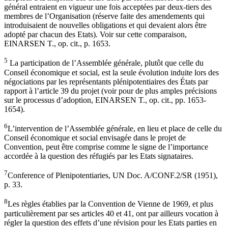
général entraient en vigueur une fois acceptées par deux-tiers des
membres de l’Organisation (réserve faite des amendements qui
introduisaient de nouvelles obligations et qui devaient alors être
adopté par chacun des Etats). Voir sur cette comparaison,
EINARSEN T., op. cit., p. 1653.
5
La participation de l’Assemblée générale, plutôt que celle du
Conseil économique et social, est la seule évolution induite lors des
négociations par les représentants plénipotentiaires des États par
rapport à l’article 39 du projet (voir pour de plus amples précisions
sur le processus d’adoption, EINARSEN T., op. cit., pp. 1653-
1654).
6
L’intervention de l’Assemblée générale, en lieu et place de celle du
Conseil économique et social envisagée dans le projet de
Convention, peut être comprise comme le signe de l’importance
accordée à la question des réfugiés par les Etats signataires.
7
Conference of Plenipotentiaries, UN Doc. A/CONF.2/SR (1951),
p. 33.
8
Les règles établies par la Convention de Vienne de 1969, et plus
particulièrement par ses articles 40 et 41, ont par ailleurs vocation à
régler la question des effets d’une révision pour les Etats parties en