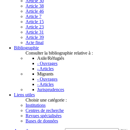
Article 30
Article 38
Article 46
Article 7
Article 15
Article 23
Article 31
Article 39
Acte final
Bibliographie
Consulter la bibliographie relative à :
Asile/Réfugiés
- Ouvrages
- Articles
Migrants
- Ouvrages
- Articles
Jurisprudences
Liens utiles
Choisir une catégorie :
Institutions
Centres de recherche
Revues spécialisées
Bases de données