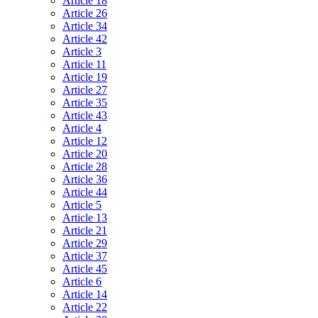
Article 18
Article 26
Article 34
Article 42
Article 3
Article 11
Article 19
Article 27
Article 35
Article 43
Article 4
Article 12
Article 20
Article 28
Article 36
Article 44
Article 5
Article 13
Article 21
Article 29
Article 37
Article 45
Article 6
Article 14
Article 22