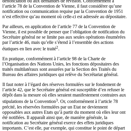
dénonciation ou aux demandes de révision. Conformément à
l’article 78 de la Convention de Vienne, il faut considérer qu’une
notification ou communication requise par la Convention de 1951
n’est effective qu’au moment où celle-ci est adressée au dépositaire.
Par ailleurs, en application de l’article 77 de la Convention de
Vienne, il est possible de penser que l’obligation de notification du
Secrétaire général ne se limite pas aux seules opérations énumérées
par l’article 46, mais qu’elle s’étend à l’ensemble des actions
2
étatiques en lien avec le traité
.
En pratique, conformément à l’article 98 de la Charte de
l’Organisation des Nations Unies, les fonctions dépositaires des
traités multilatéraux sont assurées par la Section des Traités du
Bureau des affaires juridiques qui relève du Secrétariat général.
Il faut noter à l’égard des réserves formulées sur le fondement de
l’article 42, que le Secrétaire général est susceptible d’en refuser le
dépôt dans la mesure où elles seraient manifestement contraires aux
3
stipulations de la Convention
. Or, conformément à l’article 78
précité, les réservées formulées par un Etat ne deviennent
opposables aux autres Etats qu’à partir du moment où elles leur ont
été notifiées. Il apparaît ainsi que, de manière générale, la
notification au Secrétaire général exerce des effets juridiques
importants. C’est elle, par exemple, qui constitue le point de départ