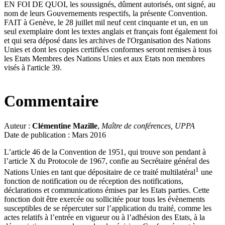
EN FOI DE QUOI, les soussignés, dûment autorisés, ont signé, au
nom de leurs Gouvernements respectifs, la présente Convention.
FAIT à Genève, le 28 juillet mil neuf cent cinquante et un, en un
seul exemplaire dont les textes anglais et français font également foi
et qui sera déposé dans les archives de l'Organisation des Nations
Unies et dont les copies certifiées conformes seront remises à tous
les Etats Membres des Nations Unies et aux Etats non membres
visés à l'article 39.
Commentaire
Auteur :
Clémentine Mazille
,
Maître de conférences, UPPA
Date de publication : Mars 2016
L’article 46 de la Convention de 1951, qui trouve son pendant à
l’article X du Protocole de 1967, confie au Secrétaire général des
1
Nations Unies en tant que dépositaire de ce traité multilatéral
une
fonction de notification ou de réception des notifications,
déclarations et communications émises par les Etats parties. Cette
fonction doit être exercée ou sollicitée pour tous les évènements
susceptibles de se répercuter sur l’application du traité, comme les
actes relatifs à l’entrée en vigueur ou à l’adhésion des Etats, à la