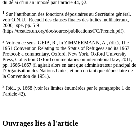
du délai d’un an imposé par l’article 44, §2.
1
Sur l’attribution des fonctions dépositaires au Secrétaire général,
voir O.N.U., Recueil des clauses finales des traités multilatéraux,
2006, spé. pp. 5-9
(https://treaties.un.org/doc/source/publications/FC/French.pdf).
2
Voir en ce sens, GEIB, R., in ZIMMERMANN, A., (dir.), The
1951 Convention Relating to the Status of Refugees and its 1967
Protocol: a commentary, Oxford, New York, Oxford University
Press, Collection Oxford commentaries on international law, 2011,
pp. 1666-1667 (il agirait alors en tant que administrateur principal de
l’Organisation des Nations Unies, et non en tant que dépositaire de
la Convention de 1951).
3
Ibid., p. 1668 (voir les limites énumérées par le paragraphe 1 de
l’article 42).
Ouvrages liés à l'article