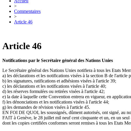
Accueil
>
Commentaires
>
Article 46
Article 46
Notifications par le Secrétaire général des Nations Unies
Le Secrétaire général des Nations Unies notifiera à tous les Etats Mem
a) les déclarations et les notifications visées à la section B de l'article 
b) les signatures, ratifications et adhésions visées à l'article 39;
c) les déclarations et les notifications visées à l'article 40;
d) les réserves formulées ou retirées visées à l'article 42;
e) la date à laquelle cette Convention entrera en vigueur, en application
f) les dénonciations et les notifications visées à l'article 44;
g) les demandes de révision visées à l'article 45.
EN FOI DE QUOI, les soussignés, dûment autorisés, ont signé, au no
FAIT à Genève, le 28 juillet mil neuf cent cinquante et un, en un seul 
dont les copies certifiées conformes seront remises à tous les Etats M