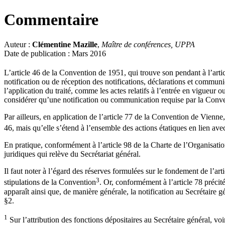
Commentaire
Auteur :
Clémentine Mazille
,
Maître de conférences, UPPA
Date de publication : Mars 2016
L’article 46 de la Convention de 1951, qui trouve son pendant à l’artic
notification ou de réception des notifications, déclarations et communic
l’application du traité, comme les actes relatifs à l’entrée en vigueur
considérer qu’une notification ou communication requise par la Conven
Par ailleurs, en application de l’article 77 de la Convention de Vienne,
46, mais qu’elle s’étend à l’ensemble des actions étatiques en lien avec 
En pratique, conformément à l’article 98 de la Charte de l’Organisation
juridiques qui relève du Secrétariat général.
Il faut noter à l’égard des réserves formulées sur le fondement de l’art
3
stipulations de la Convention
. Or, conformément à l’article 78 précit
apparaît ainsi que, de manière générale, la notification au Secrétaire g
§2.
1
Sur l’attribution des fonctions dépositaires au Secrétaire général, vo