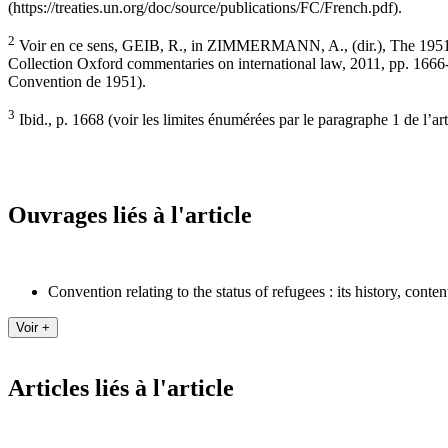
(https://treaties.un.org/doc/source/publications/FC/French.pdf).
2
Voir en ce sens, GEIB, R., in ZIMMERMANN, A., (dir.), The 1951 C
Collection Oxford commentaries on international law, 2011, pp. 1666-16
Convention de 1951).
3
Ibid., p. 1668 (voir les limites énumérées par le paragraphe 1 de l’art
Ouvrages liés à l'article
Convention relating to the status of refugees : its history, conte
Articles liés à l'article