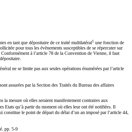
1
s en tant que dépositaire de ce traité multilatéral
une fonction de
sollicitée pour tous les évènements susceptibles de se répercuter sur
n. Conformément à l’article 78 de la Convention de Vienne, il faut
dépositaire.
général ne se limite pas aux seules opérations énumérées par l’article
sont assurées par la Section des Traités du Bureau des affaires
dans la mesure où elles seraient manifestement contraires aux
s Etats qu’à partir du moment où elles leur ont été notifiées. Il
ui constitue le point de départ du délai d’un an imposé par l’article 44,
é. pp. 5-9