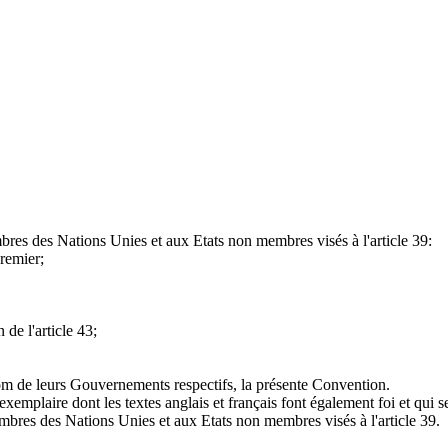
bres des Nations Unies et aux Etats non membres visés à l'article 39:
premier;
 de l'article 43;
m de leurs Gouvernements respectifs, la présente Convention.
exemplaire dont les textes anglais et français font également foi et qui 
embres des Nations Unies et aux Etats non membres visés à l'article 39.