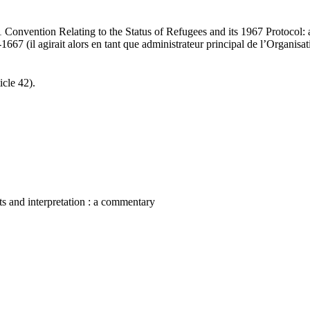
onvention Relating to the Status of Refugees and its 1967 Protocol:
67 (il agirait alors en tant que administrateur principal de l’Organisat
icle 42).
nts and interpretation : a commentary