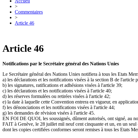
Accueil
>
Commentaires
>
Article 46
Article 46
Notifications par le Secrétaire général des Nations Unies
Le Secrétaire général des Nations Unies notifiera à tous les Etats Mem
a) les déclarations et les notifications visées à la section B de l'article 
b) les signatures, ratifications et adhésions visées à l'article 39;
c) les déclarations et les notifications visées à l'article 40;
d) les réserves formulées ou retirées visées à l'article 42;
e) la date à laquelle cette Convention entrera en vigueur, en application
f) les dénonciations et les notifications visées à l'article 44;
g) les demandes de révision visées à l'article 45.
EN FOI DE QUOI, les soussignés, dûment autorisés, ont signé, au no
FAIT à Genève, le 28 juillet mil neuf cent cinquante et un, en un seul 
dont les copies certifiées conformes seront remises à tous les Etats M