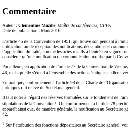
Commentaire
Auteur :
Clémentine Mazille
,
Maître de conférences, UPPA
Date de publication : Mars 2016
L’article 46 de la Convention de 1951, qui trouve son pendant à l’artic
notification ou de réception des notifications, déclarations et communic
l’application du traité, comme les actes relatifs à l’entrée en vigueur
considérer qu’une notification ou communication requise par la Conven
Par ailleurs, en application de l’article 77 de la Convention de Vienne,
46, mais qu’elle s’étend à l’ensemble des actions étatiques en lien avec 
En pratique, conformément à l’article 98 de la Charte de l’Organisation
juridiques qui relève du Secrétariat général.
Il faut noter à l’égard des réserves formulées sur le fondement de l’art
3
stipulations de la Convention
. Or, conformément à l’article 78 précit
apparaît ainsi que, de manière générale, la notification au Secrétaire g
§2.
1
Sur l’attribution des fonctions dépositaires au Secrétaire général, vo