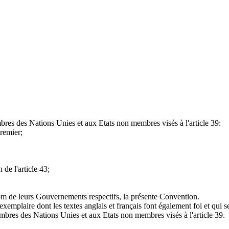
bres des Nations Unies et aux Etats non membres visés à l'article 39:
premier;
 de l'article 43;
m de leurs Gouvernements respectifs, la présente Convention.
exemplaire dont les textes anglais et français font également foi et qui 
embres des Nations Unies et aux Etats non membres visés à l'article 39.