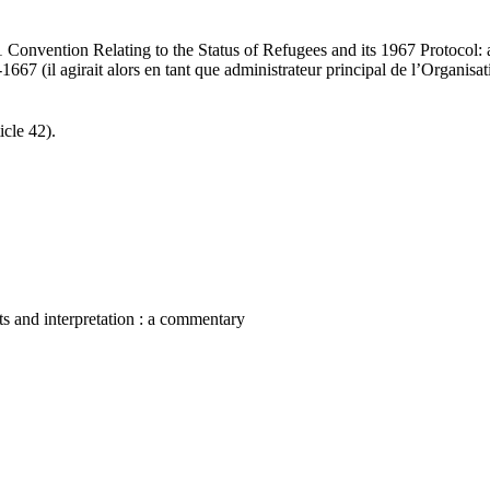
onvention Relating to the Status of Refugees and its 1967 Protocol:
67 (il agirait alors en tant que administrateur principal de l’Organisat
icle 42).
nts and interpretation : a commentary