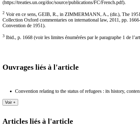
(https://treaties.un.org/doc/source/publications/FC/French.pdf).
2
Voir en ce sens, GEIB, R., in ZIMMERMANN, A., (dir.), The 1951 C
Collection Oxford commentaries on international law, 2011, pp. 1666-16
Convention de 1951).
3
Ibid., p. 1668 (voir les limites énumérées par le paragraphe 1 de l’art
Ouvrages liés à l'article
Convention relating to the status of refugees : its history, conte
Articles liés à l'article