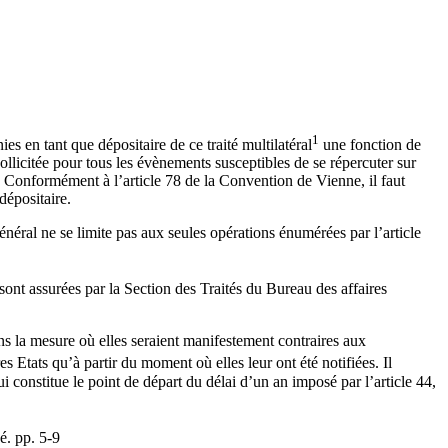
1
s en tant que dépositaire de ce traité multilatéral
une fonction de
sollicitée pour tous les évènements susceptibles de se répercuter sur
n. Conformément à l’article 78 de la Convention de Vienne, il faut
dépositaire.
général ne se limite pas aux seules opérations énumérées par l’article
sont assurées par la Section des Traités du Bureau des affaires
dans la mesure où elles seraient manifestement contraires aux
s Etats qu’à partir du moment où elles leur ont été notifiées. Il
ui constitue le point de départ du délai d’un an imposé par l’article 44,
é. pp. 5-9