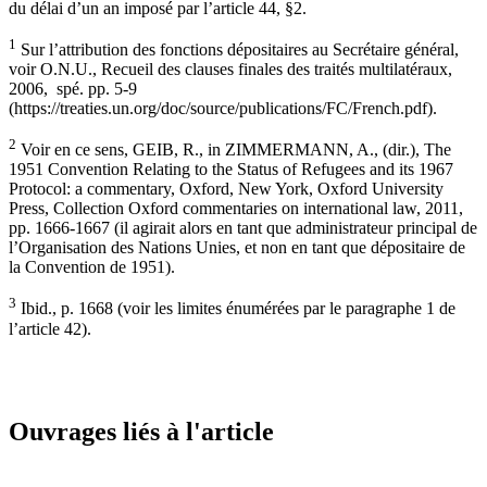
du délai d’un an imposé par l’article 44, §2.
1
Sur l’attribution des fonctions dépositaires au Secrétaire général,
voir O.N.U., Recueil des clauses finales des traités multilatéraux,
2006, spé. pp. 5-9
(https://treaties.un.org/doc/source/publications/FC/French.pdf).
2
Voir en ce sens, GEIB, R., in ZIMMERMANN, A., (dir.), The
1951 Convention Relating to the Status of Refugees and its 1967
Protocol: a commentary, Oxford, New York, Oxford University
Press, Collection Oxford commentaries on international law, 2011,
pp. 1666-1667 (il agirait alors en tant que administrateur principal de
l’Organisation des Nations Unies, et non en tant que dépositaire de
la Convention de 1951).
3
Ibid., p. 1668 (voir les limites énumérées par le paragraphe 1 de
l’article 42).
Ouvrages liés à l'article