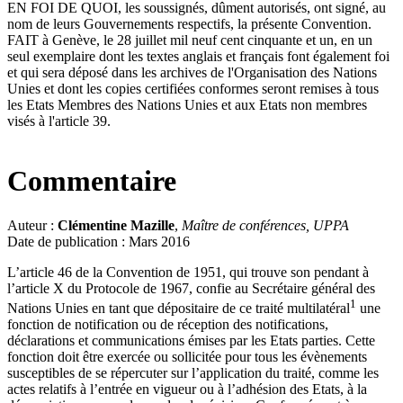
EN FOI DE QUOI, les soussignés, dûment autorisés, ont signé, au
nom de leurs Gouvernements respectifs, la présente Convention.
FAIT à Genève, le 28 juillet mil neuf cent cinquante et un, en un
seul exemplaire dont les textes anglais et français font également foi
et qui sera déposé dans les archives de l'Organisation des Nations
Unies et dont les copies certifiées conformes seront remises à tous
les Etats Membres des Nations Unies et aux Etats non membres
visés à l'article 39.
Commentaire
Auteur :
Clémentine Mazille
,
Maître de conférences, UPPA
Date de publication : Mars 2016
L’article 46 de la Convention de 1951, qui trouve son pendant à
l’article X du Protocole de 1967, confie au Secrétaire général des
1
Nations Unies en tant que dépositaire de ce traité multilatéral
une
fonction de notification ou de réception des notifications,
déclarations et communications émises par les Etats parties. Cette
fonction doit être exercée ou sollicitée pour tous les évènements
susceptibles de se répercuter sur l’application du traité, comme les
actes relatifs à l’entrée en vigueur ou à l’adhésion des Etats, à la