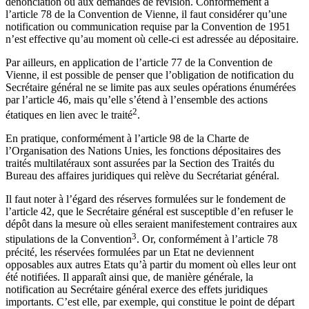
dénonciation ou aux demandes de révision. Conformément à
l’article 78 de la Convention de Vienne, il faut considérer qu’une
notification ou communication requise par la Convention de 1951
n’est effective qu’au moment où celle-ci est adressée au dépositaire.
Par ailleurs, en application de l’article 77 de la Convention de
Vienne, il est possible de penser que l’obligation de notification du
Secrétaire général ne se limite pas aux seules opérations énumérées
par l’article 46, mais qu’elle s’étend à l’ensemble des actions
2
étatiques en lien avec le traité
.
En pratique, conformément à l’article 98 de la Charte de
l’Organisation des Nations Unies, les fonctions dépositaires des
traités multilatéraux sont assurées par la Section des Traités du
Bureau des affaires juridiques qui relève du Secrétariat général.
Il faut noter à l’égard des réserves formulées sur le fondement de
l’article 42, que le Secrétaire général est susceptible d’en refuser le
dépôt dans la mesure où elles seraient manifestement contraires aux
3
stipulations de la Convention
. Or, conformément à l’article 78
précité, les réservées formulées par un Etat ne deviennent
opposables aux autres Etats qu’à partir du moment où elles leur ont
été notifiées. Il apparaît ainsi que, de manière générale, la
notification au Secrétaire général exerce des effets juridiques
importants. C’est elle, par exemple, qui constitue le point de départ