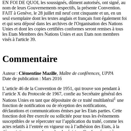
EN FOI DE QUOI, les soussignés, dûment autorisés, ont signé, au
nom de leurs Gouvernements respectifs, la présente Convention.
FAIT à Genève, le 28 juillet mil neuf cent cinquante et un, en un
seul exemplaire dont les textes anglais et français font également foi
et qui sera déposé dans les archives de l'Organisation des Nations
Unies et dont les copies certifiées conformes seront remises à tous
les Etats Membres des Nations Unies et aux Etats non membres
visés à l'article 39.
Commentaire
Auteur :
Clémentine Mazille
,
Maître de conférences, UPPA
Date de publication : Mars 2016
L’article 46 de la Convention de 1951, qui trouve son pendant à
l’article X du Protocole de 1967, confie au Secrétaire général des
1
Nations Unies en tant que dépositaire de ce traité multilatéral
une
fonction de notification ou de réception des notifications,
déclarations et communications émises par les Etats parties. Cette
fonction doit être exercée ou sollicitée pour tous les évènements
susceptibles de se répercuter sur l’application du traité, comme les
actes relatifs à l’entrée en vigueur ou à l’adhésion des Etats, à la