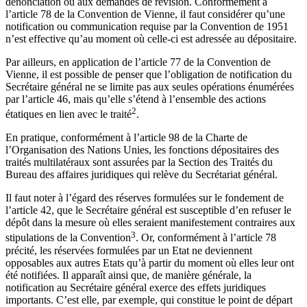
dénonciation ou aux demandes de révision. Conformément à
l’article 78 de la Convention de Vienne, il faut considérer qu’une
notification ou communication requise par la Convention de 1951
n’est effective qu’au moment où celle-ci est adressée au dépositaire.
Par ailleurs, en application de l’article 77 de la Convention de
Vienne, il est possible de penser que l’obligation de notification du
Secrétaire général ne se limite pas aux seules opérations énumérées
par l’article 46, mais qu’elle s’étend à l’ensemble des actions
2
étatiques en lien avec le traité
.
En pratique, conformément à l’article 98 de la Charte de
l’Organisation des Nations Unies, les fonctions dépositaires des
traités multilatéraux sont assurées par la Section des Traités du
Bureau des affaires juridiques qui relève du Secrétariat général.
Il faut noter à l’égard des réserves formulées sur le fondement de
l’article 42, que le Secrétaire général est susceptible d’en refuser le
dépôt dans la mesure où elles seraient manifestement contraires aux
3
stipulations de la Convention
. Or, conformément à l’article 78
précité, les réservées formulées par un Etat ne deviennent
opposables aux autres Etats qu’à partir du moment où elles leur ont
été notifiées. Il apparaît ainsi que, de manière générale, la
notification au Secrétaire général exerce des effets juridiques
importants. C’est elle, par exemple, qui constitue le point de départ