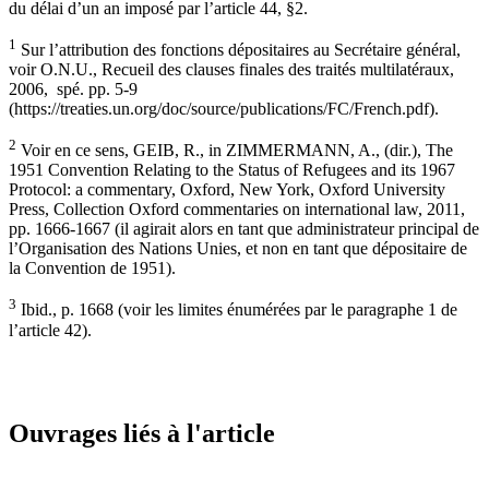
du délai d’un an imposé par l’article 44, §2.
1
Sur l’attribution des fonctions dépositaires au Secrétaire général,
voir O.N.U., Recueil des clauses finales des traités multilatéraux,
2006, spé. pp. 5-9
(https://treaties.un.org/doc/source/publications/FC/French.pdf).
2
Voir en ce sens, GEIB, R., in ZIMMERMANN, A., (dir.), The
1951 Convention Relating to the Status of Refugees and its 1967
Protocol: a commentary, Oxford, New York, Oxford University
Press, Collection Oxford commentaries on international law, 2011,
pp. 1666-1667 (il agirait alors en tant que administrateur principal de
l’Organisation des Nations Unies, et non en tant que dépositaire de
la Convention de 1951).
3
Ibid., p. 1668 (voir les limites énumérées par le paragraphe 1 de
l’article 42).
Ouvrages liés à l'article